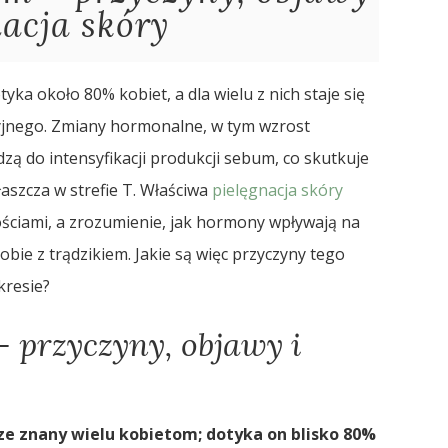
nacja skóry
yka około 80% kobiet, a dla wielu z nich staje się
jnego. Zmiany hormonalne, w tym wzrost
ą do intensyfikacji produkcji sebum, co skutkuje
aszcza w strefie T. Właściwa
pielęgnacja skóry
ościami, a zrozumienie, jak hormony wpływają na
ie z trądzikiem. Jakie są więc przyczyny tego
kresie?
 przyczyny, objawy i
ze znany wielu kobietom; dotyka on blisko 80%