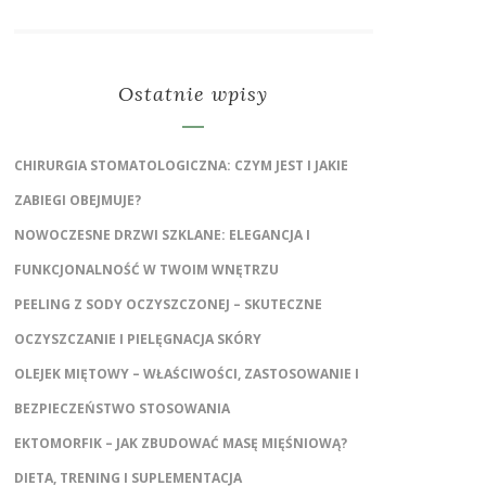
Ostatnie wpisy
CHIRURGIA STOMATOLOGICZNA: CZYM JEST I JAKIE
ZABIEGI OBEJMUJE?
NOWOCZESNE DRZWI SZKLANE: ELEGANCJA I
FUNKCJONALNOŚĆ W TWOIM WNĘTRZU
PEELING Z SODY OCZYSZCZONEJ – SKUTECZNE
OCZYSZCZANIE I PIELĘGNACJA SKÓRY
OLEJEK MIĘTOWY – WŁAŚCIWOŚCI, ZASTOSOWANIE I
BEZPIECZEŃSTWO STOSOWANIA
EKTOMORFIK – JAK ZBUDOWAĆ MASĘ MIĘŚNIOWĄ?
DIETA, TRENING I SUPLEMENTACJA