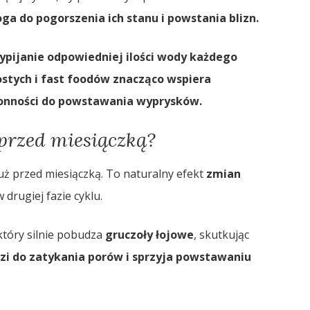
oga do pogorszenia ich stanu i powstania blizn.
ypijanie odpowiedniej ilości wody każdego
ostych i fast foodów znacząco wspiera
kłonności do powstawania wyprysków.
 przed miesiączką?
ż przed miesiączką. To naturalny efekt
zmian
 drugiej fazie cyklu.
 który silnie pobudza
gruczoły łojowe
, skutkując
zi do zatykania porów i sprzyja powstawaniu