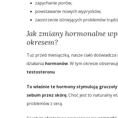
zapychanie porów,
powstawanie nowych wyprysków,
zaostrzenie istniejących problemów trądz
Jak zmiany hormonalne wpł
okresem?
Tuż przed miesiączką, nasze ciało doświadcza 
działania
hormonów
. W tym okresie obserw
testosteronu
.
To właśnie te hormony stymulują
gruczoły
sebum
przez skórę.
Choć jest to naturalny e
problemów z cerą.