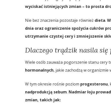
wyciskać istniejących zmian – to prosta dr
Nie bez znaczenia pozostaje również
dieta
.
W
dnia oraz ograniczenie spożycia cukrów pr
utrzymanie czystej cery i zmniejszenie s
Dlaczego trądzik nasila się
Wiele osób zauważa pogorszenie stanu cery tu
hormonalnych
, jakie zachodzą w organizmie w
W tym okresie rośnie poziom
progesteronu
,
nadprodukcją sebum
.
Nadmiar łoju prowad
zmian, takich jak: