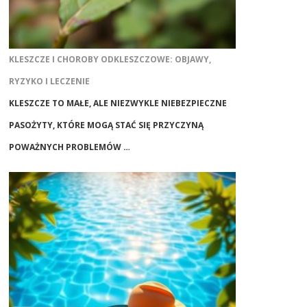
KLESZCZE I CHOROBY ODKLESZCZOWE: OBJAWY,
RYZYKO I LECZENIE
KLESZCZE TO MAŁE, ALE NIEZWYKLE NIEBEZPIECZNE
PASOŻYTY, KTÓRE MOGĄ STAĆ SIĘ PRZYCZYNĄ
POWAŻNYCH PROBLEMÓW …