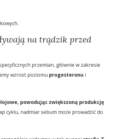
ikowych.
ywają na trądzik przed
specyficznych przemian, głównie w zakresie
ujemy wzrost poziomu
progesteronu
i
 łojowe
, powodując zwiększoną produkcję
tap cyklu, nadmiar sebum może prowadzić do