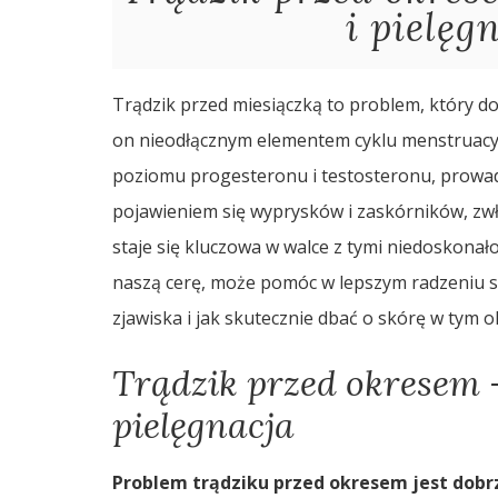
i pielęg
Trądzik przed miesiączką to problem, który dot
on nieodłącznym elementem cyklu menstruacy
poziomu progesteronu i testosteronu, prowadz
pojawieniem się wyprysków i zaskórników, zwł
staje się kluczowa w walce z tymi niedoskonał
naszą cerę, może pomóc w lepszym radzeniu sob
zjawiska i jak skutecznie dbać o skórę w tym o
Trądzik przed okresem –
pielęgnacja
Problem trądziku przed okresem jest dobr