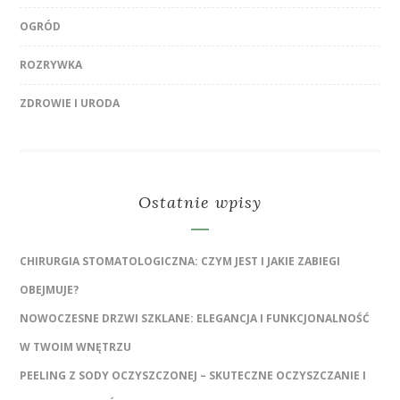
OGRÓD
ROZRYWKA
ZDROWIE I URODA
Ostatnie wpisy
CHIRURGIA STOMATOLOGICZNA: CZYM JEST I JAKIE ZABIEGI
OBEJMUJE?
NOWOCZESNE DRZWI SZKLANE: ELEGANCJA I FUNKCJONALNOŚĆ
W TWOIM WNĘTRZU
PEELING Z SODY OCZYSZCZONEJ – SKUTECZNE OCZYSZCZANIE I