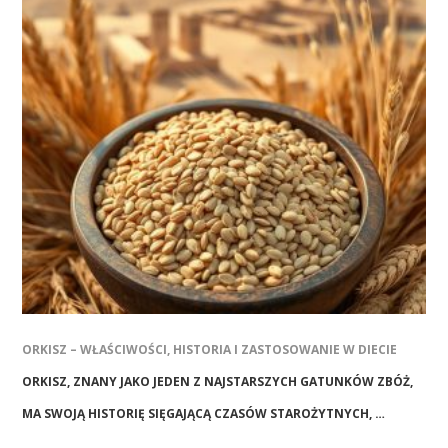
ORKISZ – WŁAŚCIWOŚCI, HISTORIA I ZASTOSOWANIE W DIECIE
ORKISZ, ZNANY JAKO JEDEN Z NAJSTARSZYCH GATUNKÓW ZBÓŻ,
MA SWOJĄ HISTORIĘ SIĘGAJĄCĄ CZASÓW STAROŻYTNYCH, …