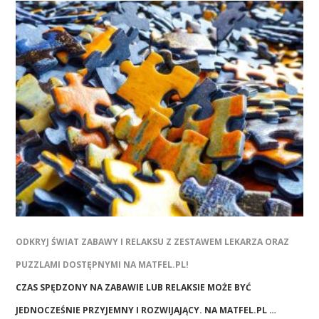
ODKRYJ ŚWIAT ZABAWY I RELAKSU Z ZESTAWEM LEKARZA ORAZ
PUZZLAMI DOSTĘPNYMI NA MATFEL.PL!
CZAS SPĘDZONY NA ZABAWIE LUB RELAKSIE MOŻE BYĆ
JEDNOCZEŚNIE PRZYJEMNY I ROZWIJAJĄCY. NA MATFEL.PL …