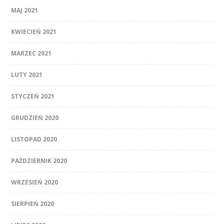
MAJ 2021
KWIECIEŃ 2021
MARZEC 2021
LUTY 2021
STYCZEŃ 2021
GRUDZIEŃ 2020
LISTOPAD 2020
PAŹDZIERNIK 2020
WRZESIEŃ 2020
SIERPIEŃ 2020