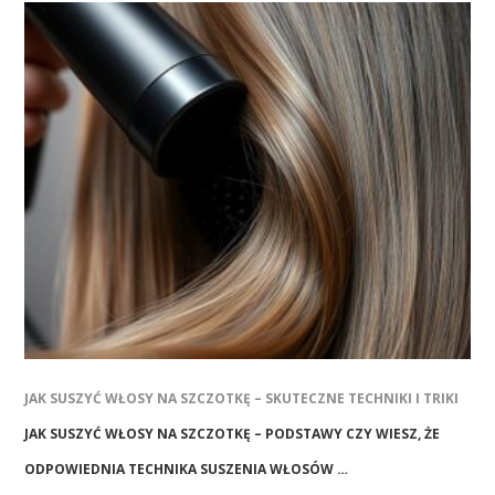
JAK SUSZYĆ WŁOSY NA SZCZOTKĘ – SKUTECZNE TECHNIKI I TRIKI
JAK SUSZYĆ WŁOSY NA SZCZOTKĘ – PODSTAWY CZY WIESZ, ŻE
ODPOWIEDNIA TECHNIKA SUSZENIA WŁOSÓW …