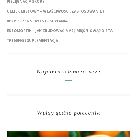
PIELĘGNACJA SKÓRY
OLEJEK MIĘTOWY – WŁAŚCIWOŚCI, ZASTOSOWANIE I
BEZPIECZEŃSTWO STOSOWANIA
EKTOMORFIK – JAK ZBUDOWAĆ MASĘ MIĘŚNIOWĄ? DIETA,
TRENING I SUPLEMENTACJA
Najnowsze komentarze
Wpisy godne polecenia