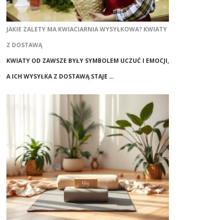
JAKIE ZALETY MA KWIACIARNIA WYSYŁKOWA? KWIATY
Z DOSTAWĄ
KWIATY OD ZAWSZE BYŁY SYMBOLEM UCZUĆ I EMOCJI,
A ICH WYSYŁKA Z DOSTAWĄ STAJE …