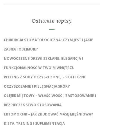
Ostatnie wpisy
CHIRURGIA STOMATOLOGICZNA: CZYM JEST I JAKIE
ZABIEGI OBEJMUJE?
NOWOCZESNE DRZWI SZKLANE: ELEGANCJA I
FUNKCJONALNOŚĆ W TWOIM WNĘTRZU
PEELING Z SODY OCZYSZCZONEJ – SKUTECZNE
OCZYSZCZANIE I PIELĘGNACJA SKÓRY
OLEJEK MIĘTOWY – WŁAŚCIWOŚCI, ZASTOSOWANIE I
BEZPIECZEŃSTWO STOSOWANIA
EKTOMORFIK – JAK ZBUDOWAĆ MASĘ MIĘŚNIOWĄ?
DIETA, TRENING I SUPLEMENTACJA