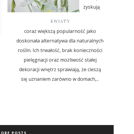
zyskują
KWIATY
coraz większą popularność jako
doskonała alternatywa dla naturalnych
roślin. Ich trwałość, brak konieczności
pielęgnacji oraz możliwość stałej
dekoracji wnętrz sprawiają, że cieszą
się uznaniem zarówno w domach,...
MORE POSTS