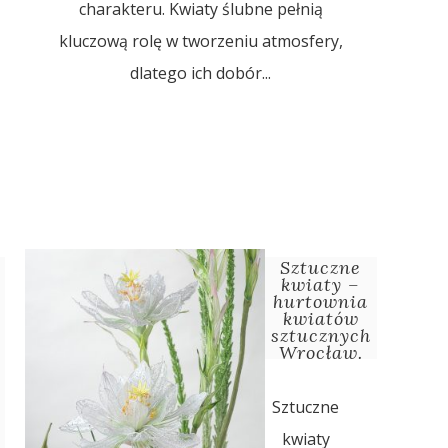
charakteru. Kwiaty ślubne pełnią
kluczową rolę w tworzeniu atmosfery,
dlatego ich dobór...
Sztuczne
kwiaty –
hurtownia
kwiatów
sztucznych
Wrocław.
Sztuczne
kwiaty