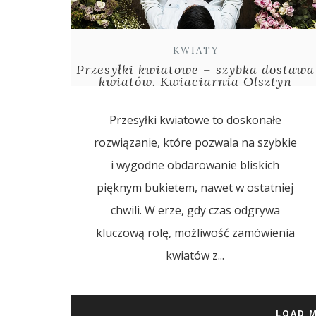
KWIATY
Przesyłki kwiatowe – szybka dostawa
kwiatów. Kwiaciarnia Olsztyn
Przesyłki kwiatowe to doskonałe
rozwiązanie, które pozwala na szybkie
i wygodne obdarowanie bliskich
pięknym bukietem, nawet w ostatniej
chwili. W erze, gdy czas odgrywa
kluczową rolę, możliwość zamówienia
kwiatów z...
LOAD 