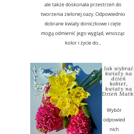
ale także doskonała przestrzeń do
tworzenia zielonej oazy. Odpowiednio
dobrane kwiaty doniczkowe i cięte
mogą odmienić jego wygląd, wnosząc
kolor i życie do...
Jak wybrać
kwiaty na
dzień
kobiet,
kwiaty na
Dzień Matk
Wybór
odpowied
nich