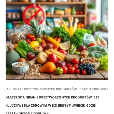
JAK UNIKAĆ PRZETWORZONYCH PRODUKTÓW I DBAĆ O ZDROWIE?
DLACZEGO UNIKANIE PRZETWORZONYCH PRODUKTÓW JEST
KLUCZOWE DLA ZDROWIA? W DZISIEJSZYM ŚWIECIE, GDZIE
PRZETWORZONA ŻYWNOŚĆ …