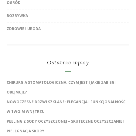
OGRÓD
ROZRYWKA
ZDROWIE I URODA
Ostatnie wpisy
CHIRURGIA STOMATOLOGICZNA: CZYM JEST I JAKIE ZABIEGI
OBEJMUJE?
NOWOCZESNE DRZWI SZKLANE: ELEGANCJA I FUNKCJONALNOŚĆ
W TWOIM WNĘTRZU
PEELING Z SODY OCZYSZCZONEJ – SKUTECZNE OCZYSZCZANIE I
PIELĘGNACJA SKÓRY