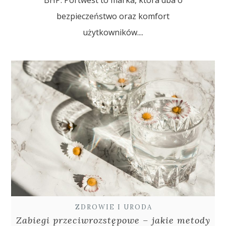
BHP. Portwest to marka, która dba o
bezpieczeństwo oraz komfort
użytkowników....
ZDROWIE I URODA
Zabiegi przeciwrozstępowe – jakie metody