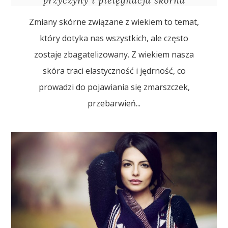
przyczyny i pielęgnacja skórna
Zmiany skórne związane z wiekiem to temat,
który dotyka nas wszystkich, ale często
zostaje zbagatelizowany. Z wiekiem nasza
skóra traci elastyczność i jędrność, co
prowadzi do pojawiania się zmarszczek,
przebarwień...