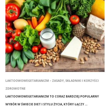
LAKTOOWOWEGETARIANIZM – ZASADY, SKŁADNIKI I KORZYŚCI
ZDROWOTNE
LAKTOOWOWEGETARIANIZM TO CORAZ BARDZIEJ POPULARNY
WYBÓR W ŚWIECIE DIET I STYLU ŻYCIA, KTÓRY ŁĄCZY …