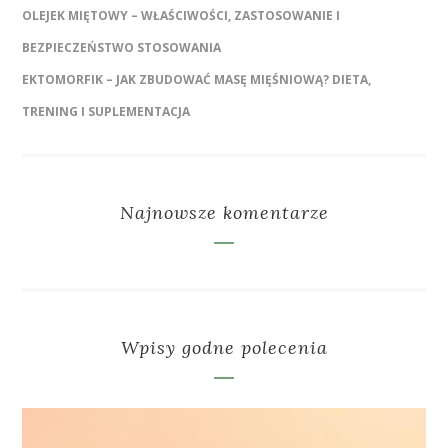
OLEJEK MIĘTOWY – WŁAŚCIWOŚCI, ZASTOSOWANIE I
BEZPIECZEŃSTWO STOSOWANIA
EKTOMORFIK – JAK ZBUDOWAĆ MASĘ MIĘŚNIOWĄ? DIETA,
TRENING I SUPLEMENTACJA
Najnowsze komentarze
Wpisy godne polecenia