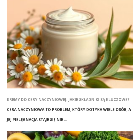
KREMY DO CERY NACZYNIOWEJ: JAKIE SKŁADNIKI SĄ KLUCZOWE?
CERA NACZYNIOWA TO PROBLEM, KTÓRY DOTYKA WIELE OSÓB, A
JEJ PIELĘGNACJA STAJE SIĘ NIE …