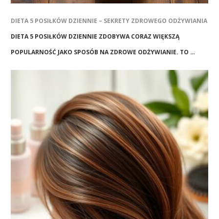
DIETA 5 POSIŁKÓW DZIENNIE – SEKRETY ZDROWEGO ODŻYWIANIA
DIETA 5 POSIŁKÓW DZIENNIE ZDOBYWA CORAZ WIĘKSZĄ
POPULARNOŚĆ JAKO SPOSÓB NA ZDROWE ODŻYWIANIE. TO …