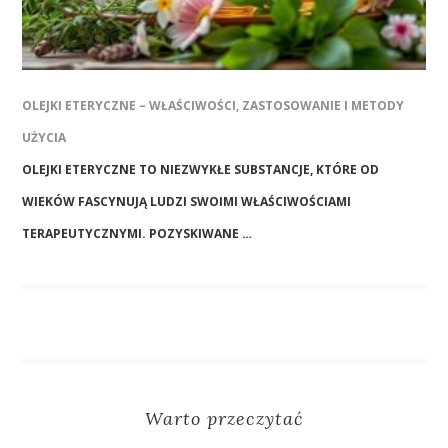
OLEJKI ETERYCZNE – WŁAŚCIWOŚCI, ZASTOSOWANIE I METODY
UŻYCIA
OLEJKI ETERYCZNE TO NIEZWYKŁE SUBSTANCJE, KTÓRE OD
WIEKÓW FASCYNUJĄ LUDZI SWOIMI WŁAŚCIWOŚCIAMI
TERAPEUTYCZNYMI. POZYSKIWANE …
Warto przeczytać