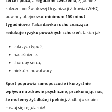
serce i płuca
, a
regularne ćwiczenia
, zgodnie z
zaleceniami Światowej Organizacji Zdrowia (WHO),
powinny obejmować
minimum 150 minut
tygodniowo
.
Taka dawka ruchu znacząco
redukuje ryzyko poważnych schorzeń
, takich jak:
cukrzyca typu 2,
nadciśnienie,
choroby serca,
niektóre nowotwory.
Sport poprawia samopoczucie i korzystnie
wpływa na zdrowie psychiczne, przekonując nas,
że możemy żyć dłużej i pełniej.
Zadbaj o siebie i
ruszaj się regularnie!