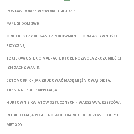
POSTAW DOMEK W SWOIM OGRODZIE
PAPUGI DOMOWE
ORBITREK CZY BIEGANIE? PORÓWNANIE FORM AKTYWNOŚCI
FIZYCZNEJ
12 CIEKAWOSTEK O MAŁPACH, KTÓRE POZWOLĄ ZROZUMIEĆ CI
ICH ZACHOWANIE.
EKTOMORFIK – JAK ZBUDOWAĆ MASĘ MIĘŚNIOWĄ? DIETA,
TRENING I SUPLEMENTACJA
HURTOWNIE KWIATÓW SZTUCZNYCH – WARSZAWA, RZESZÓW.
REHABILITACJA PO ARTROSKOPII BARKU – KLUCZOWE ETAPY I
METODY