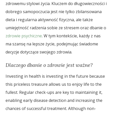
zdrowemu stylowi życia. Kluczem do długowieczności i
dobrego samopoczucia jest nie tylko zbilansowana
dieta i regularna aktywność fizyczna, ale także
umiejętność radzenia sobie ze stresem oraz dbanie o
zdrowie psychiczne
. W tym kontekście, każdy z nas
ma szansę na lepsze życie, podejmując świadome
decyzje dotyczące swojego zdrowia.
Dlaczego dbanie o zdrowie jest ważne?
Investing in health is investing in the future because
this priceless treasure allows us to enjoy life to the
fullest. Regular check-ups are key to maintaining it,
enabling early disease detection and increasing the
chances of successful treatment. Although non-