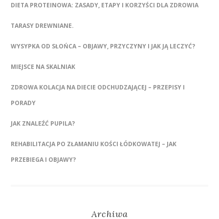
DIETA PROTEINOWA: ZASADY, ETAPY I KORZYŚCI DLA ZDROWIA
TARASY DREWNIANE.
WYSYPKA OD SŁOŃCA – OBJAWY, PRZYCZYNY I JAK JĄ LECZYĆ?
MIEJSCE NA SKALNIAK
ZDROWA KOLACJA NA DIECIE ODCHUDZAJĄCEJ – PRZEPISY I
PORADY
JAK ZNALEŹĆ PUPILA?
REHABILITACJA PO ZŁAMANIU KOŚCI ŁÓDKOWATEJ – JAK
PRZEBIEGA I OBJAWY?
Archiwa