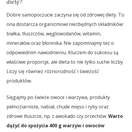
dietę?
Dobre samopoczucie zaczyna się od zdrowej diety. To
ona dostarcza organizmowi niezbędnych składników:
białka, tłuszczów, węglowodanów, witamin,
minerałów oraz błonnika. Nie zapominajmy też o
odpowiednim nawodnieniu. Kluczem do sukcesu są
właściwe proporcje, ale dieta to nie tylko suche liczby.
Liczy się również różnorodność i świeżość
produktów.
Sięgajmy po świeże owoce i warzywa, produkty
pełnoziarniste, nabiał, chude mięso i ryby oraz
zdrowe tłuszcze, np. z awokado czy orzechów.
Warto
dążyć do spożycia 400 g warzyw i owoców