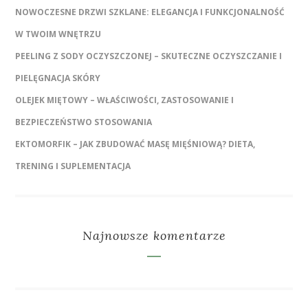
NOWOCZESNE DRZWI SZKLANE: ELEGANCJA I FUNKCJONALNOŚĆ
W TWOIM WNĘTRZU
PEELING Z SODY OCZYSZCZONEJ – SKUTECZNE OCZYSZCZANIE I
PIELĘGNACJA SKÓRY
OLEJEK MIĘTOWY – WŁAŚCIWOŚCI, ZASTOSOWANIE I
BEZPIECZEŃSTWO STOSOWANIA
EKTOMORFIK – JAK ZBUDOWAĆ MASĘ MIĘŚNIOWĄ? DIETA,
TRENING I SUPLEMENTACJA
Najnowsze komentarze