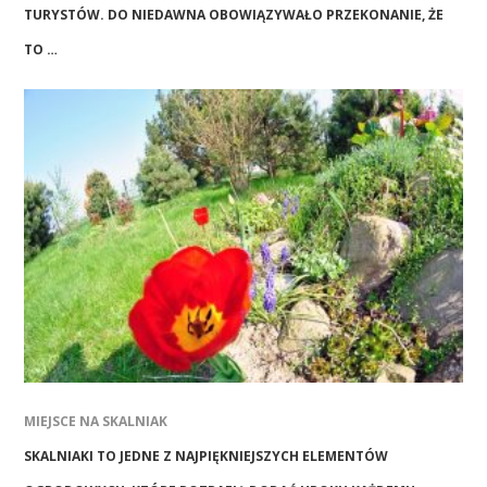
TURYSTÓW. DO NIEDAWNA OBOWIĄZYWAŁO PRZEKONANIE, ŻE
TO …
MIEJSCE NA SKALNIAK
SKALNIAKI TO JEDNE Z NAJPIĘKNIEJSZYCH ELEMENTÓW