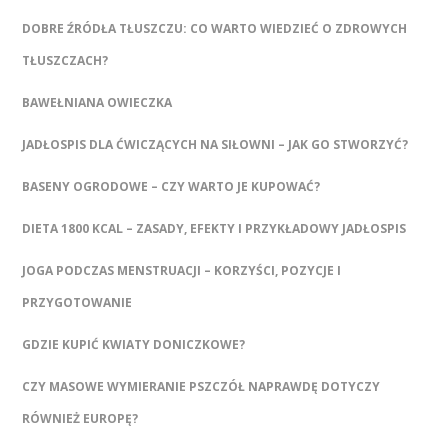
DOBRE ŹRÓDŁA TŁUSZCZU: CO WARTO WIEDZIEĆ O ZDROWYCH
TŁUSZCZACH?
BAWEŁNIANA OWIECZKA
JADŁOSPIS DLA ĆWICZĄCYCH NA SIŁOWNI – JAK GO STWORZYĆ?
BASENY OGRODOWE – CZY WARTO JE KUPOWAĆ?
DIETA 1800 KCAL – ZASADY, EFEKTY I PRZYKŁADOWY JADŁOSPIS
JOGA PODCZAS MENSTRUACJI – KORZYŚCI, POZYCJE I
PRZYGOTOWANIE
GDZIE KUPIĆ KWIATY DONICZKOWE?
CZY MASOWE WYMIERANIE PSZCZÓŁ NAPRAWDĘ DOTYCZY
RÓWNIEŻ EUROPĘ?