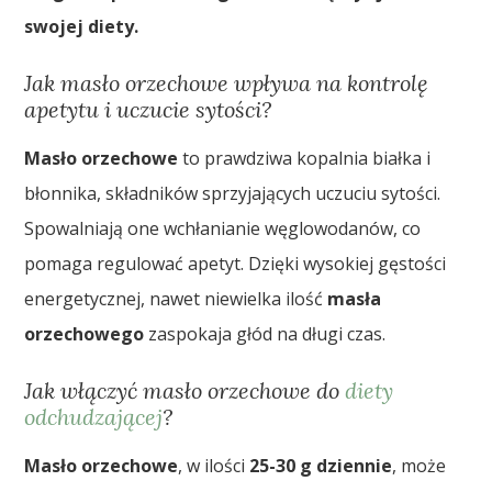
swojej diety.
Jak masło orzechowe wpływa na kontrolę
apetytu i uczucie sytości?
Masło orzechowe
to prawdziwa kopalnia białka i
błonnika, składników sprzyjających uczuciu sytości.
Spowalniają one wchłanianie węglowodanów, co
pomaga regulować apetyt. Dzięki wysokiej gęstości
energetycznej, nawet niewielka ilość
masła
orzechowego
zaspokaja głód na długi czas.
Jak włączyć masło orzechowe do
diety
odchudzającej
?
Masło orzechowe
, w ilości
25-30 g dziennie
, może