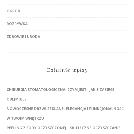
OGRÓD
ROZRYWKA
ZDROWIE I URODA
Ostatnie wpisy
CHIRURGIA STOMATOLOGICZNA: CZYM JEST I JAKIE ZABIEGI
OBEJMUJE?
NOWOCZESNE DRZWI SZKLANE: ELEGANCJA I FUNKCJONALNOŚĆ
W TWOIM WNĘTRZU
PEELING Z SODY OCZYSZCZONEJ – SKUTECZNE OCZYSZCZANIE I