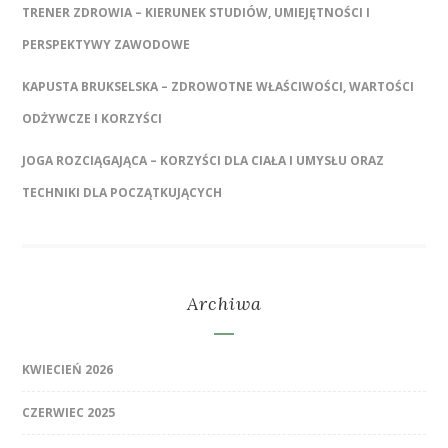
TRENER ZDROWIA – KIERUNEK STUDIÓW, UMIEJĘTNOŚCI I
PERSPEKTYWY ZAWODOWE
KAPUSTA BRUKSELSKA – ZDROWOTNE WŁAŚCIWOŚCI, WARTOŚCI
ODŻYWCZE I KORZYŚCI
JOGA ROZCIĄGAJĄCA – KORZYŚCI DLA CIAŁA I UMYSŁU ORAZ
TECHNIKI DLA POCZĄTKUJĄCYCH
Archiwa
KWIECIEŃ 2026
CZERWIEC 2025