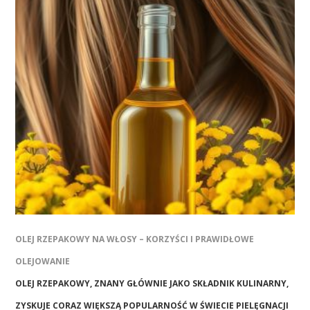
OLEJ RZEPAKOWY NA WŁOSY – KORZYŚCI I PRAWIDŁOWE
OLEJOWANIE
OLEJ RZEPAKOWY, ZNANY GŁÓWNIE JAKO SKŁADNIK KULINARNY,
ZYSKUJE CORAZ WIĘKSZĄ POPULARNOŚĆ W ŚWIECIE PIELĘGNACJI