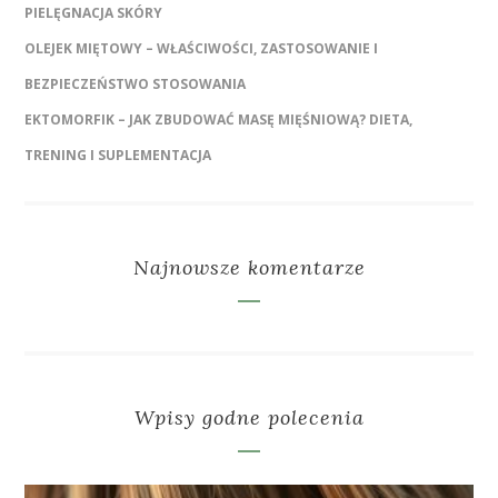
PIELĘGNACJA SKÓRY
OLEJEK MIĘTOWY – WŁAŚCIWOŚCI, ZASTOSOWANIE I
BEZPIECZEŃSTWO STOSOWANIA
EKTOMORFIK – JAK ZBUDOWAĆ MASĘ MIĘŚNIOWĄ? DIETA,
TRENING I SUPLEMENTACJA
Najnowsze komentarze
Wpisy godne polecenia