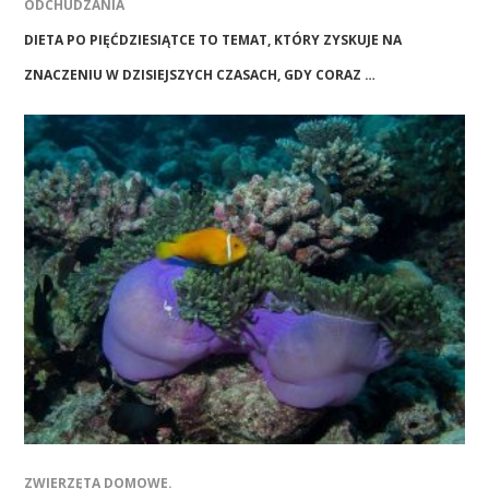
ODCHUDZANIA
DIETA PO PIĘĆDZIESIĄTCE TO TEMAT, KTÓRY ZYSKUJE NA
ZNACZENIU W DZISIEJSZYCH CZASACH, GDY CORAZ …
ZWIERZĘTA DOMOWE.