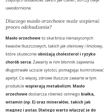
uwodornione.
Dlaczego masło orzechowe może wspierać
proces odchudzania?
Masło orzechowe
to skarbnica nienasyconych
kwasów tłuszczowych, takich jak oleinowy i linolowy,
które skutecznie
obniżają cholesterol i ryzyko
chorób serca
. Zawarty w nim błonnik zapewnia
długotrwałe uczucie sytości, pomagając kontrolować
apetyt. Co więcej, zdrowe tłuszcze zawarte w tym
produkcie
wspierają metabolizm
.
Masło
orzechowe
dostarcza również cennego
białka,
witamin (np. E) oraz minerałów, takich jak
magnez i potas
.
Dlatego warto włączyć je do