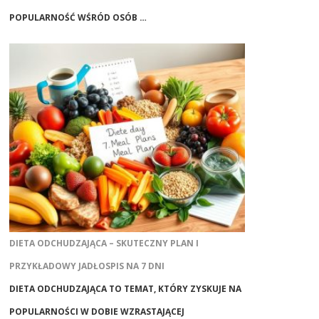
POPULARNOŚĆ WŚRÓD OSÓB …
DIETA ODCHUDZAJĄCA – SKUTECZNY PLAN I
PRZYKŁADOWY JADŁOSPIS NA 7 DNI
DIETA ODCHUDZAJĄCA TO TEMAT, KTÓRY ZYSKUJE NA
POPULARNOŚCI W DOBIE WZRASTAJĄCEJ