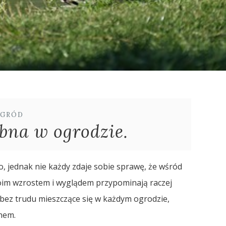
GRÓD
bna w ogrodzie.
, jednak nie każdy zdaje sobie sprawę, że wśród
oim wzrostem i wyglądem przypominają raczej
ez trudu mieszczące się w każdym ogrodzie,
nem.