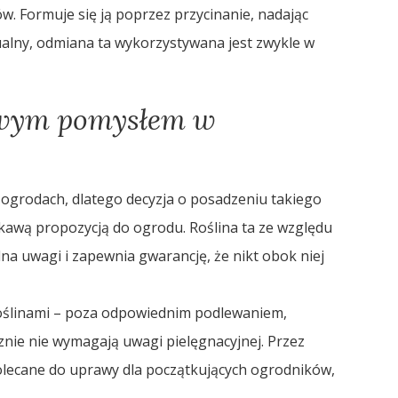
w. Formuje się ją poprzez przycinanie, nadając
alny, odmiana ta wykorzystywana jest zwykle w
awym pomysłem w
ogrodach, dlatego decyzja o posadzeniu takiego
ekawą propozycją do ogrodu. Roślina ta ze względu
 uwagi i zapewnia gwarancję, że nikt obok niej
roślinami – poza odpowiednim podlewaniem,
znie nie wymagają uwagi pielęgnacyjnej. Przez
lecane do uprawy dla początkujących ogrodników,