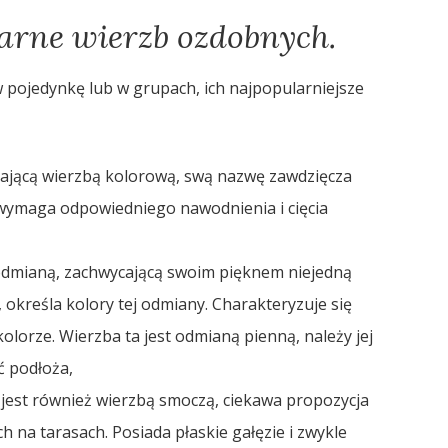
arne wierzb ozdobnych.
pojedynkę lub w grupach, ich najpopularniejsze
dającą wierzbą kolorową, swą nazwę zawdzięcza
wymaga odpowiedniego nawodnienia i cięcia
odmianą, zachwycającą swoim pięknem niejedną
 określa kolory tej odmiany. Charakteryzuje się
olorze. Wierzba ta jest odmianą pienną, należy jej
ć podłoża,
jest również wierzbą smoczą, ciekawa propozycja
 na tarasach. Posiada płaskie gałęzie i zwykle