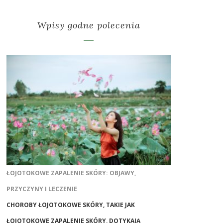
Wpisy godne polecenia
ŁOJOTOKOWE ZAPALENIE SKÓRY: OBJAWY,
PRZYCZYNY I LECZENIE
CHOROBY ŁOJOTOKOWE SKÓRY, TAKIE JAK
ŁOJOTOKOWE ZAPALENIE SKÓRY, DOTYKAJĄ