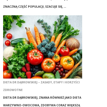
ZNACZNĄ CZĘŚĆ POPULACJI, SZACUJE SIĘ, …
DIETA DR DĄBROWSKIEJ – ZASADY, ETAPY I KORZYŚCI
ZDROWOTNE
DIETA DR DĄBROWSKIEJ, ZNANA RÓWNIEŻ JAKO DIETA
WARZYWNO-OWOCOWA, ZDOBYWA CORAZ WIĘKSZĄ