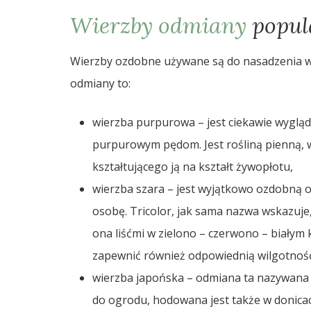
Wierzby odmiany
popul
Wierzby ozdobne używane są do nasadzenia w 
odmiany to:
wierzba purpurowa – jest ciekawie wyglą
purpurowym pędom. Jest rośliną pienną, 
kształtującego ją na kształt żywopłotu,
wierzba szara – jest wyjątkowo ozdobną 
osobę. Tricolor, jak sama nazwa wskazuje,
ona liśćmi w zielono – czerwono – białym k
zapewnić również odpowiednią wilgotnoś
wierzba japońska – odmiana ta nazywana 
do ogrodu, hodowana jest także w donicach