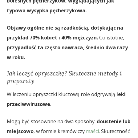
bolesnych pęcherzyków, wyglądających jak
typowa wysypka pęcherzykowa.
Objawy ogólne nie są rzadkością, dotykając na
przykład 70% kobiet i 40% mężczyzn.
Co istotne,
przypadłość ta często nawraca, średnio dwa razy
w roku.
Jak leczyć opryszczkę? Skuteczne metody i
preparaty
W leczeniu opryszczki kluczową rolę odgrywają
leki
przeciwwirusowe
.
Mogą być stosowane na dwa sposoby:
doustenie lub
miejscowo
, w formie kremów czy
maści
. Skuteczność