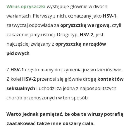
Wirus opryszczki
występuje głównie w dwóch
wariantach. Pierwszy z nich, oznaczany jako
HSV-1
,
zazwyczaj odpowiada za
opryszczkę wargową
, czyli
zakażenie jamy ustnej. Drugi typ,
HSV-2
, jest
najczęściej związany z
opryszczką narządów
płciowych
.
Z
HSV-1
często mamy do czynienia już w dzieciństwie.
Z kolei
HSV-2
przenosi się głównie drogą
kontaktów
seksualnych
i uchodzi za jedną z najpospolitszych
chorób przenoszonych w ten sposób.
Warto jednak pamiętać, że oba te wirusy potrafią
zaatakować także inne obszary ciała.