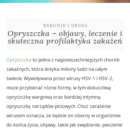
ZDROWIE I URODA
Opryszczka – objawy, leczenie i
skuteczna profilaktyka zakażeń
Opryszczka
to jedna z najpowszechniejszych chorób
zakaźnych, która dotyka miliony ludzi na całym
świecie. Wywoływana przez wirusy HSV-1 i HSV-2,
może przybierać różne formy, w tym dokuczliwą
opryszczkę wargową oraz bardziej intymną
opryszczkę narządów płciowych. Choć zarażenie
wirusem oznacza, że będzie on obecny w organizmie
do końca życia, objawy, takie jak swędzenie, pieczenie