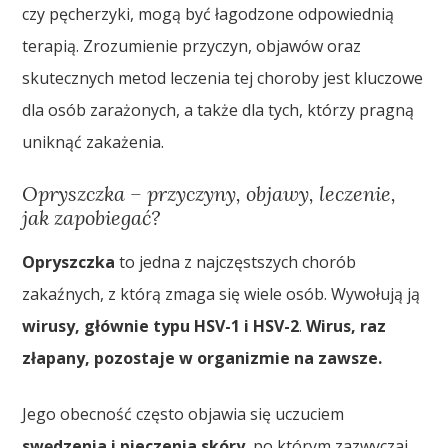
czy pęcherzyki, mogą być łagodzone odpowiednią
terapią. Zrozumienie przyczyn, objawów oraz
skutecznych metod leczenia tej choroby jest kluczowe
dla osób zarażonych, a także dla tych, którzy pragną
uniknąć zakażenia.
Opryszczka – przyczyny, objawy, leczenie,
jak zapobiegać?
Opryszczka
to jedna z najczęstszych chorób
zakaźnych, z którą zmaga się wiele osób. Wywołują ją
wirusy, głównie typu HSV-1 i HSV-2
.
Wirus, raz
złapany, pozostaje w organizmie na zawsze.
Jego obecność często objawia się uczuciem
swędzenia i pieczenia skóry
, po którym zazwyczaj