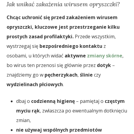
Jak unikać zakażenia wirusem opryszczki?
Chcąc uchronić się przed zakażeniem wirusem
opryszczki, kluczowe jest przestrzeganie kilku
prostych zasad profilaktyki.
Przede wszystkim,
wystrzegaj się
bezpośredniego kontaktu
z
osobami, u których widać
aktywne
zmiany skórne
,
bo wirus ten przenosi się głównie przez
dotyk
–
znajdziemy go w
pęcherzykach
,
ślinie
czy
wydzielinach płciowych
.
dbaj o
codzienną higienę
– pamiętaj o
częstym
myciu rąk
, zwłaszcza po ewentualnym dotknięciu
zmian,
nie używaj wspólnych przedmiotów