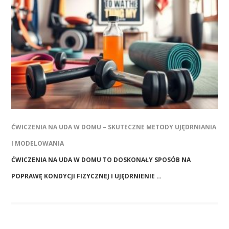
ĆWICZENIA NA UDA W DOMU – SKUTECZNE METODY UJĘDRNIANIA
I MODELOWANIA
ĆWICZENIA NA UDA W DOMU TO DOSKONAŁY SPOSÓB NA
POPRAWĘ KONDYCJI FIZYCZNEJ I UJĘDRNIENIE …