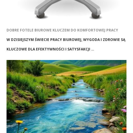
DOBRE FOTELE BIUROWE KLUCZEM DO KOMFORTOWEJ PRACY
W DZISIEJSZYM ŚWIECIE PRACY BIUROWEJ, WYGODA I ZDROWIE SĄ
KLUCZOWE DLA EFEKTYWNOŚCI I SATYSFAKCJI …