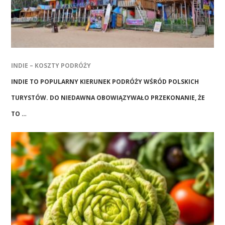
INDIE – KOSZTY PODRÓŻY
INDIE TO POPULARNY KIERUNEK PODRÓŻY WŚRÓD POLSKICH
TURYSTÓW. DO NIEDAWNA OBOWIĄZYWAŁO PRZEKONANIE, ŻE
TO …