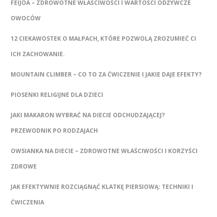
FEIJOA – ZDROWOTNE WŁAŚCIWOŚCI I WARTOŚCI ODŻYWCZE
OWOCÓW
12 CIEKAWOSTEK O MAŁPACH, KTÓRE POZWOLĄ ZROZUMIEĆ CI
ICH ZACHOWANIE.
MOUNTAIN CLIMBER – CO TO ZA ĆWICZENIE I JAKIE DAJE EFEKTY?
PIOSENKI RELIGIJNE DLA DZIECI
JAKI MAKARON WYBRAĆ NA DIECIE ODCHUDZAJĄCEJ?
PRZEWODNIK PO RODZAJACH
OWSIANKA NA DIECIE – ZDROWOTNE WŁAŚCIWOŚCI I KORZYŚCI
ZDROWE
JAK EFEKTYWNIE ROZCIĄGNĄĆ KLATKĘ PIERSIOWĄ: TECHNIKI I
ĆWICZENIA