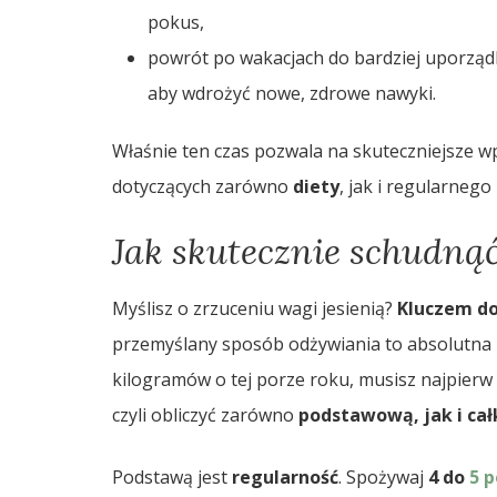
pokus,
powrót po wakacjach do bardziej uporząd
aby wdrożyć nowe, zdrowe nawyki.
Właśnie ten czas pozwala na skuteczniejsze 
dotyczących zarówno
diety
, jak i regularnego
Jak skutecznie schudnąć 
Myślisz o zrzuceniu wagi jesienią?
Kluczem do
przemyślany sposób odżywiania to absolutna 
kilogramów o tej porze roku, musisz najpier
czyli obliczyć zarówno
podstawową, jak i ca
Podstawą jest
regularność
. Spożywaj
4 do
5 p