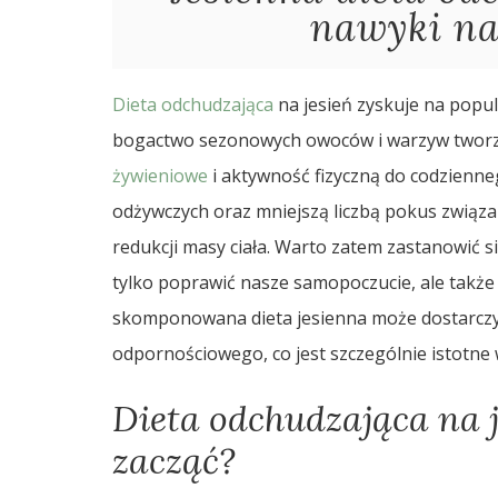
nawyki na
Dieta odchudzająca
na jesień zyskuje na popula
bogactwo sezonowych owoców i warzyw tworz
żywieniowe
i aktywność fizyczną do codziennego
odżywczych oraz mniejszą liczbą pokus związan
redukcji masy ciała. Warto zatem zastanowić si
tylko poprawić nasze samopoczucie, ale także
skomponowana dieta jesienna może dostarczyć 
odpornościowego, co jest szczególnie istotne 
Dieta odchudzająca na j
zacząć?