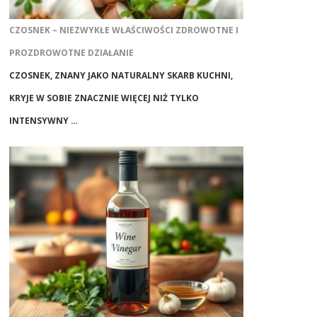
CZOSNEK – NIEZWYKŁE WŁAŚCIWOŚCI ZDROWOTNE I
PROZDROWOTNE DZIAŁANIE
CZOSNEK, ZNANY JAKO NATURALNY SKARB KUCHNI,
KRYJE W SOBIE ZNACZNIE WIĘCEJ NIŻ TYLKO
INTENSYWNY …