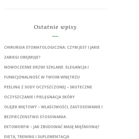
Ostatnie wpisy
CHIRURGIA STOMATOLOGICZNA: CZYM JEST I JAKIE
ZABIEGI OBEJMUJE?
NOWOCZESNE DRZWI SZKLANE: ELEGANCJA I
FUNKCJONALNOŚĆ W TWOIM WNĘTRZU
PEELING Z SODY OCZYSZCZONEJ – SKUTECZNE
OCZYSZCZANIE I PIELĘGNACJA SKÓRY
OLEJEK MIĘTOWY – WŁAŚCIWOŚCI, ZASTOSOWANIE I
BEZPIECZEŃSTWO STOSOWANIA
EKTOMORFIK – JAK ZBUDOWAĆ MASĘ MIĘŚNIOWĄ?
DIETA, TRENING I SUPLEMENTACJA