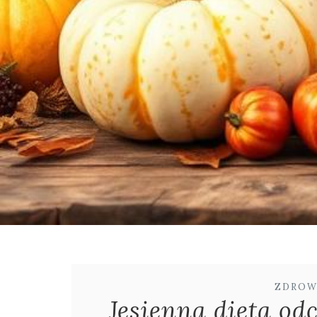
ZDROW
Jesienna dieta od