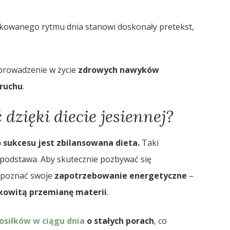
kowanego rytmu dnia stanowi doskonały pretekst,
wprowadzenie w życie
zdrowych nawyków
ruchu
.
dzięki diecie jesiennej?
 sukcesu jest zbilansowana dieta.
Taki
podstawa. Aby skutecznie pozbywać się
w poznać swoje
zapotrzebowanie energetyczne
–
łkowitą przemianę materii
.
osiłków w ciągu dnia
o stałych porach
, co