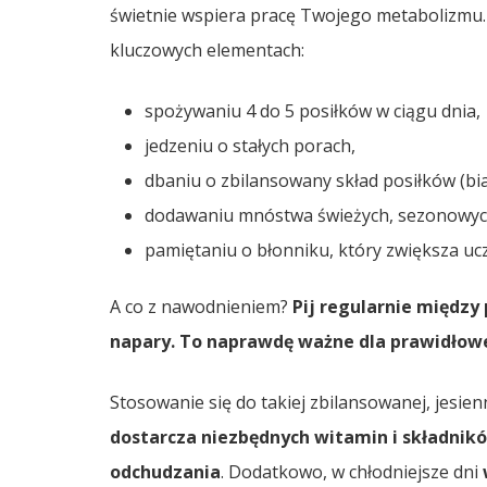
świetnie wspiera pracę Twojego metabolizmu. 
kluczowych elementach:
spożywaniu 4 do 5 posiłków w ciągu dnia,
jedzeniu o stałych porach,
dbaniu o zbilansowany skład posiłków (bi
dodawaniu mnóstwa świeżych, sezonowyc
pamiętaniu o błonniku, który zwiększa ucz
A co z nawodnieniem?
Pij regularnie między 
napary. To naprawdę ważne dla prawidło
Stosowanie się do takiej zbilansowanej, jesien
dostarcza niezbędnych witamin i składnik
odchudzania
. Dodatkowo, w chłodniejsze dni