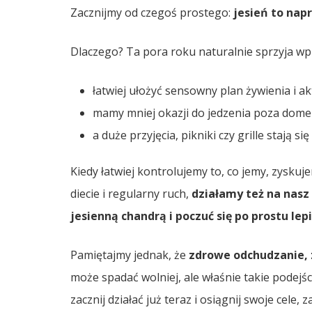
Zacznijmy od czegoś prostego:
jesień to nap
Dlaczego? Ta pora roku naturalnie sprzyja 
łatwiej ułożyć sensowny plan żywienia i a
mamy mniej okazji do jedzenia poza dom
a duże przyjęcia, pikniki czy grille stają si
Kiedy łatwiej kontrolujemy to, co jemy, zysku
diecie i regularny ruch,
działamy też na nasz 
jesienną chandrą i poczuć się po prostu lep
Pamiętajmy jednak, że
zdrowe odchudzanie, z
może spadać wolniej, ale właśnie takie podejś
zacznij działać już teraz i osiągnij swoje cele