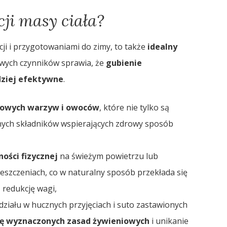
cji masy ciała?
ji i przygotowaniami do zimy, to także
idealny
zowych czynników sprawia, że
gubienie
dziej efektywne
.
owych warzyw i owoców
, które nie tylko są
nych składników wspierających zdrowy sposób
ości fizycznej
na świeżym powietrzu lub
eszczeniach, co w naturalny sposób przekłada się
 redukcję wagi,
działu w hucznych przyjęciach i suto zastawionych
ię wyznaczonych zasad żywieniowych
i unikanie