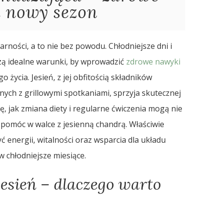
 nowy sezon
rności, a to nie bez powodu. Chłodniejsze dni i
ą idealne warunki, by wprowadzić
zdrowe nawyki
 życia. Jesień, z jej obfitością składników
ych z grillowymi spotkaniami, sprzyja skutecznej
ę, jak zmiana diety i regularne ćwiczenia mogą nie
 pomóc w walce z jesienną chandrą. Właściwie
energii, witalności oraz wsparcia dla układu
w chłodniejsze miesiące.
esień – dlaczego warto