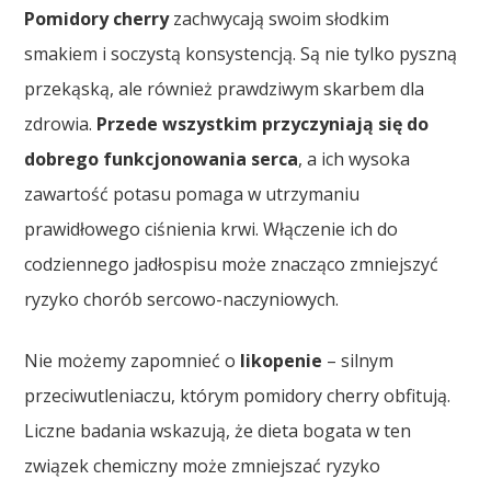
Pomidory cherry
zachwycają swoim słodkim
smakiem i soczystą konsystencją. Są nie tylko pyszną
przekąską, ale również prawdziwym skarbem dla
zdrowia.
Przede wszystkim przyczyniają się do
dobrego funkcjonowania serca
, a ich wysoka
zawartość potasu pomaga w utrzymaniu
prawidłowego ciśnienia krwi. Włączenie ich do
codziennego jadłospisu może znacząco zmniejszyć
ryzyko chorób sercowo-naczyniowych.
Nie możemy zapomnieć o
likopenie
– silnym
przeciwutleniaczu, którym pomidory cherry obfitują.
Liczne badania wskazują, że dieta bogata w ten
związek chemiczny może zmniejszać ryzyko