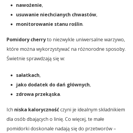
nawożenie
,
usuwanie niechcianych chwastów
,
monitorowanie stanu roślin
.
Pomidory cherry
to niezwykle uniwersalne warzywo,
które można wykorzystywać na różnorodne sposoby.
Świetnie sprawdzają się w:
sałatkach
,
jako dodatek do dań głównych
,
zdrowa przekąska
.
Ich
niska kaloryczność
czyni je idealnym składnikiem
dla osób dbających o linię. Co więcej, te małe
pomidorki doskonale nadają się do przetworów –