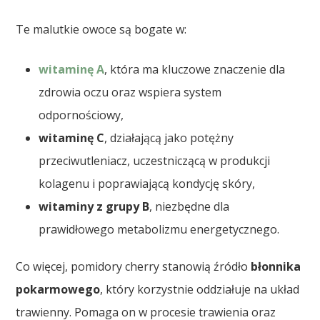
Te malutkie owoce są bogate w:
witaminę A
, która ma kluczowe znaczenie dla
zdrowia oczu oraz wspiera system
odpornościowy,
witaminę C
, działającą jako potężny
przeciwutleniacz, uczestniczącą w produkcji
kolagenu i poprawiającą kondycję skóry,
witaminy z grupy B
, niezbędne dla
prawidłowego metabolizmu energetycznego.
Co więcej, pomidory cherry stanowią źródło
błonnika
pokarmowego
, który korzystnie oddziałuje na układ
trawienny. Pomaga on w procesie trawienia oraz