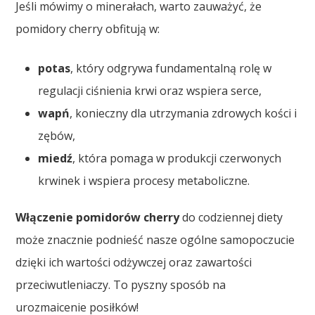
Jeśli mówimy o minerałach, warto zauważyć, że
pomidory cherry obfitują w:
potas
, który odgrywa fundamentalną rolę w
regulacji ciśnienia krwi oraz wspiera serce,
wapń
, konieczny dla utrzymania zdrowych kości i
zębów,
miedź
, która pomaga w produkcji czerwonych
krwinek i wspiera procesy metaboliczne.
Włączenie pomidorów cherry
do codziennej diety
może znacznie podnieść nasze ogólne samopoczucie
dzięki ich wartości odżywczej oraz zawartości
przeciwutleniaczy. To pyszny sposób na
urozmaicenie posiłków!