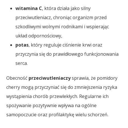
witamina C
, która działa jako silny
przeciwutleniacz, chroniąc organizm przed
szkodliwymi wolnymi rodnikami i wspierając
układ odpornościowy,
potas
, który reguluje ciśnienie krwi oraz
przyczynia się do prawidłowego funkcjonowania
serca.
Obecność
przeciwutleniaczy
sprawia, że pomidory
cherry mogą przyczyniać się do zmniejszenia ryzyka
wystąpienia chorób przewlekłych. Regularne ich
spożywanie pozytywnie wpływa na ogólne
samopoczucie oraz profilaktykę wielu schorzeń.