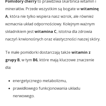
Pomidory cherry
to prawdziwa skarbnica witamin i
minerałów. Przede wszystkim są bogate w
witaminę
A
, która nie tylko wspiera nasz wzrok, ale również
wzmacnia układ odpornościowy. Kolejnym ważnym
składnikiem jest
witamina C
, istotna dla zdrowia
naczyń krwionośnych oraz elastyczności naszej skóry.
Te małe pomidorki dostarczają także
witamin z
grupy B
, w tym
B6
, które mają kluczowe znaczenie
dla:
energetycznego metabolizmu,
prawidłowego funkcjonowania układu
nerwowego.