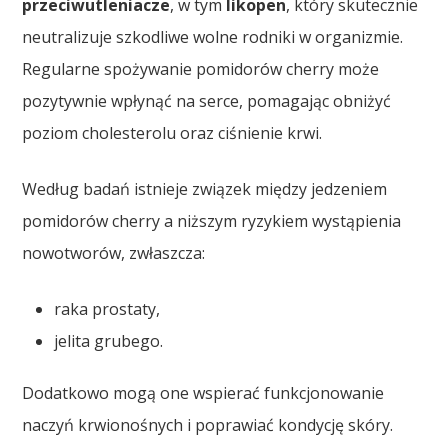
przeciwutleniacze
, w tym
likopen
, który skutecznie
neutralizuje szkodliwe wolne rodniki w organizmie.
Regularne spożywanie pomidorów cherry może
pozytywnie wpłynąć na serce, pomagając obniżyć
poziom cholesterolu oraz ciśnienie krwi.
Według badań istnieje związek między jedzeniem
pomidorów cherry a niższym ryzykiem wystąpienia
nowotworów, zwłaszcza:
raka prostaty,
jelita grubego.
Dodatkowo mogą one wspierać funkcjonowanie
naczyń krwionośnych i poprawiać kondycję skóry.