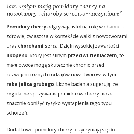
Jaki wpływ mają pomidory cherry na
nowotwory i choroby sercowo-naczyniowe?
Pomidory cherry
odgrywają istotną rolę w dbaniu o
zdrowie, zwłaszcza w kontekście walki z nowotworami
oraz
chorobami serca
. Dzięki wysokiej zawartości
likopenu
, który jest silnym
przeciwutleniaczem
, te
małe owoce mogą skutecznie chronić przed
rozwojem różnych rodzajów nowotworów, w tym
raka jelita grubego
. Liczne badania sugerują, że
regularne spożywanie pomidorów cherry może
znacznie obniżyć ryzyko wystąpienia tego typu
schorzeń.
Dodatkowo, pomidory cherry przyczyniają się do