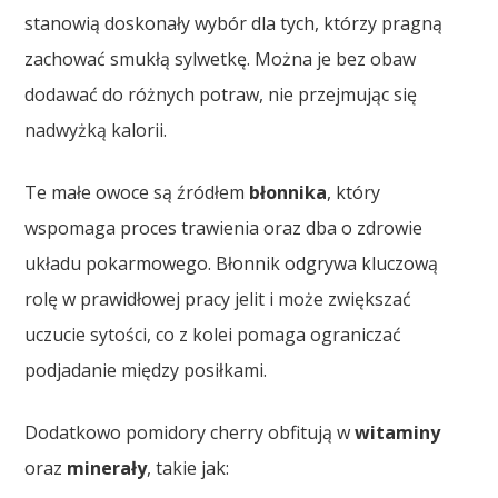
stanowią doskonały wybór dla tych, którzy pragną
zachować smukłą sylwetkę. Można je bez obaw
dodawać do różnych potraw, nie przejmując się
nadwyżką kalorii.
Te małe owoce są źródłem
błonnika
, który
wspomaga proces trawienia oraz dba o zdrowie
układu pokarmowego. Błonnik odgrywa kluczową
rolę w prawidłowej pracy jelit i może zwiększać
uczucie sytości, co z kolei pomaga ograniczać
podjadanie między posiłkami.
Dodatkowo pomidory cherry obfitują w
witaminy
oraz
minerały
, takie jak: