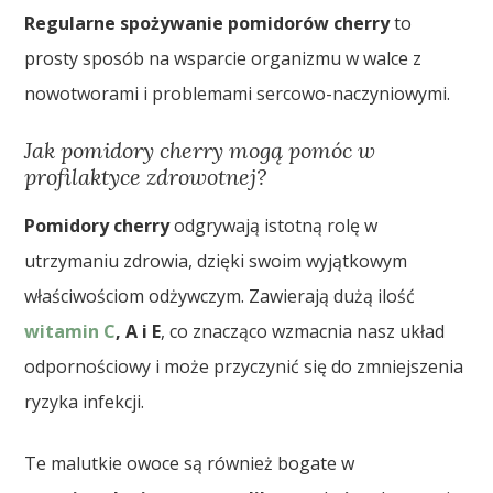
Regularne spożywanie pomidorów cherry
to
prosty sposób na wsparcie organizmu w walce z
nowotworami i problemami sercowo-naczyniowymi.
Jak pomidory cherry mogą pomóc w
profilaktyce zdrowotnej?
Pomidory cherry
odgrywają istotną rolę w
utrzymaniu zdrowia, dzięki swoim wyjątkowym
właściwościom odżywczym. Zawierają dużą ilość
witamin C
, A i E
, co znacząco wzmacnia nasz układ
odpornościowy i może przyczynić się do zmniejszenia
ryzyka infekcji.
Te malutkie owoce są również bogate w