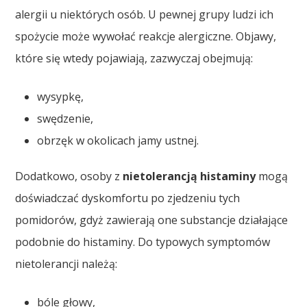
alergii u niektórych osób. U pewnej grupy ludzi ich
spożycie może wywołać reakcje alergiczne. Objawy,
które się wtedy pojawiają, zazwyczaj obejmują:
wysypkę,
swędzenie,
obrzęk w okolicach jamy ustnej.
Dodatkowo, osoby z
nietolerancją histaminy
mogą
doświadczać dyskomfortu po zjedzeniu tych
pomidorów, gdyż zawierają one substancje działające
podobnie do histaminy. Do typowych symptomów
nietolerancji należą:
bóle głowy,