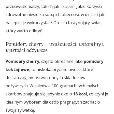
przeciwutleniaczy, takich jak
likopen
. Jakie korzyści
zdrowotne niesie za sobą ich obecność w diecie i jak
najlepiej je wykorzystać? Oto ich fascynujący świat,
który warto odkryć.
Pomidory cherry – właściwości, witaminy i
wartości odżywcze
Pomidory cherry
, często określane jako
pomidory
koktajlowe
, to niskokaloryczne owoce, które
dostarczają mnóstwo cennych składników
odżywczych. W zaledwie 100 gramach tych małych
skarbów znajduje się jedynie około
18 kcal
, co czyni je
idealnym wyborem dla osób pragnących zadbać o
swoją sylwetkę.