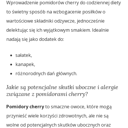
Wprowadzenie pomidorów cherry do codziennej diety
to świetny sposób na wzbogacenie posiłków o
wartościowe składniki odżywcze, jednocześnie
delektując się ich wyjątkowym smakiem. Idealnie
nadają się jako dodatek do:
sałatek,
kanapek,
różnorodnych dań głównych.
Jakie są potencjalne skutki uboczne i alergie
związane z pomidorami cherry?
Pomidory cherry
to smaczne owoce, które mogą
przynieść wiele korzyści zdrowotnych, ale nie są
wolne od potencjalnych skutków ubocznych oraz