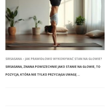
SIRSASANA – JAK PRAWIDŁOWO WYKONYWAĆ STAN NA GŁOWIE?
SIRSASANA, ZNANA POWSZECHNIE JAKO STANIE NA GŁOWIE, TO
POZYCJA, KTÓRA NIE TYLKO PRZYCIĄGA UWAGĘ …