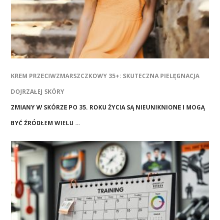
KREM PRZECIWZMARSZCZKOWY 35+: SKUTECZNA PIELĘGNACJA
DOJRZAŁEJ SKÓRY
ZMIANY W SKÓRZE PO 35. ROKU ŻYCIA SĄ NIEUNIKNIONE I MOGĄ
BYĆ ŹRÓDŁEM WIELU …