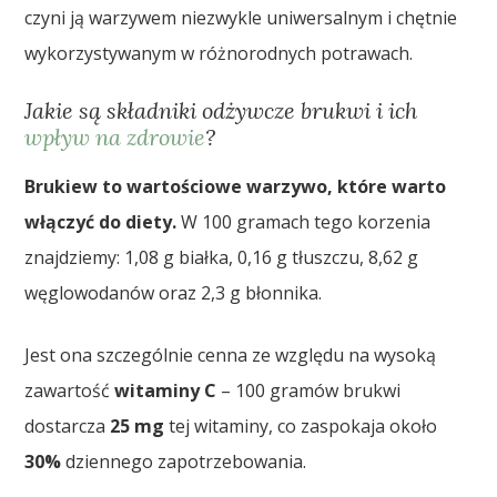
czyni ją warzywem niezwykle uniwersalnym i chętnie
wykorzystywanym w różnorodnych potrawach.
Jakie są składniki odżywcze brukwi i ich
wpływ na zdrowie
?
Brukiew to wartościowe warzywo, które warto
włączyć do diety.
W 100 gramach tego korzenia
znajdziemy: 1,08 g białka, 0,16 g tłuszczu, 8,62 g
węglowodanów oraz 2,3 g błonnika.
Jest ona szczególnie cenna ze względu na wysoką
zawartość
witaminy C
– 100 gramów brukwi
dostarcza
25 mg
tej witaminy, co zaspokaja około
30%
dziennego zapotrzebowania.