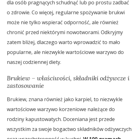
dla osób pragnących schudnąć lub po prostu zadbać
o zdrowie. Co więcej, regularne spożywanie brukwi
może nie tylko wspierać odporność, ale również
chronić przed niektórymi nowotworami. Odkryjmy
zatem bliżej, dlaczego warto wprowadzić to mało
popularne, ale niezwykle wartościowe warzywo do
naszej codziennej diety.
Brukiew – właściwości, składniki odżywcze i
zastosowanie
Brukiew, znana również jako karpiel, to niezwykle
wartościowe warzywo korzeniowe należące do
rodziny kapustowatych. Doceniana jest przede
wszystkim za swoje bogactwo składników odżywczych
oraz wszechstronność w kuchni.
W 100 gramach