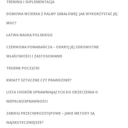
TRENING I SUPLEMENTACJA
DOMOWA WCIERKA Z PALMY SABAŁOWEJ: JAK WYKORZYSTAĆ JEJ
MOC?
ŁATWA NAUKA POLSKIEGO
CZERWONA POMARAŃCZA – ODKRYJ JEJ ZDROWOTNE
WŁAŚCIWOŚCI I ZASTOSOWANIE
TRUDNE POCZĄTKI
KWIATY SZTUCZNE CZY PRAWDZIWE?
LISTA CHORÓB UPRAWNIAJĄCYCH DO ORZECZENIA O
NIEPEŁNOSPRAWNOŚCI
ZABIEGI PRZECIWROZSTĘPOWE – JAKIE METODY SĄ
NAJSKUTECZNIEJSZE?