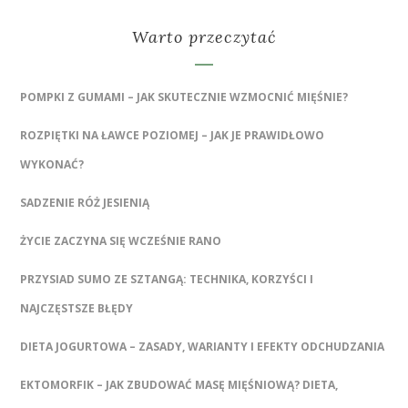
Warto przeczytać
POMPKI Z GUMAMI – JAK SKUTECZNIE WZMOCNIĆ MIĘŚNIE?
ROZPIĘTKI NA ŁAWCE POZIOMEJ – JAK JE PRAWIDŁOWO
WYKONAĆ?
SADZENIE RÓŻ JESIENIĄ
ŻYCIE ZACZYNA SIĘ WCZEŚNIE RANO
PRZYSIAD SUMO ZE SZTANGĄ: TECHNIKA, KORZYŚCI I
NAJCZĘSTSZE BŁĘDY
DIETA JOGURTOWA – ZASADY, WARIANTY I EFEKTY ODCHUDZANIA
EKTOMORFIK – JAK ZBUDOWAĆ MASĘ MIĘŚNIOWĄ? DIETA,