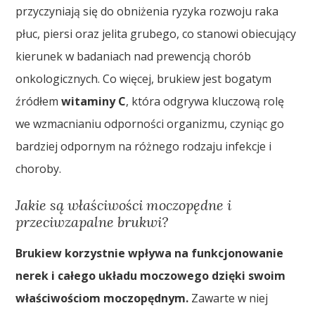
przyczyniają się do obniżenia ryzyka rozwoju raka
płuc, piersi oraz jelita grubego, co stanowi obiecujący
kierunek w badaniach nad prewencją chorób
onkologicznych. Co więcej, brukiew jest bogatym
źródłem
witaminy C
, która odgrywa kluczową rolę
we wzmacnianiu odporności organizmu, czyniąc go
bardziej odpornym na różnego rodzaju infekcje i
choroby.
Jakie są właściwości moczopędne i
przeciwzapalne brukwi?
Brukiew korzystnie wpływa na funkcjonowanie
nerek i całego układu moczowego dzięki swoim
właściwościom moczopędnym.
Zawarte w niej