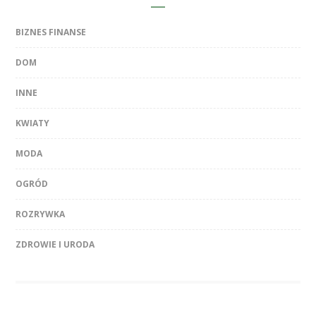
BIZNES FINANSE
DOM
INNE
KWIATY
MODA
OGRÓD
ROZRYWKA
ZDROWIE I URODA