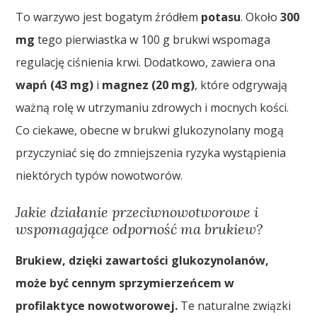
To warzywo jest bogatym źródłem
potasu
. Około
300
mg
tego pierwiastka w 100 g brukwi wspomaga
regulację ciśnienia krwi. Dodatkowo, zawiera ona
wapń (43 mg)
i
magnez (20 mg)
, które odgrywają
ważną rolę w utrzymaniu zdrowych i mocnych kości.
Co ciekawe, obecne w brukwi glukozynolany mogą
przyczyniać się do zmniejszenia ryzyka wystąpienia
niektórych typów nowotworów.
Jakie działanie przeciwnowotworowe i
wspomagające odporność ma brukiew?
Brukiew, dzięki zawartości glukozynolanów,
może być cennym sprzymierzeńcem w
profilaktyce nowotworowej.
Te naturalne związki