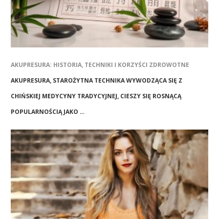
AKUPRESURA: HISTORIA, TECHNIKI I KORZYŚCI ZDROWOTNE
AKUPRESURA, STAROŻYTNA TECHNIKA WYWODZĄCA SIĘ Z
CHIŃSKIEJ MEDYCYNY TRADYCYJNEJ, CIESZY SIĘ ROSNĄCĄ
POPULARNOŚCIĄ JAKO …