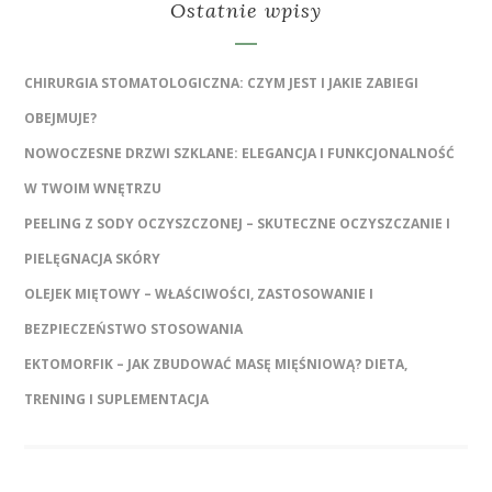
Ostatnie wpisy
CHIRURGIA STOMATOLOGICZNA: CZYM JEST I JAKIE ZABIEGI
OBEJMUJE?
NOWOCZESNE DRZWI SZKLANE: ELEGANCJA I FUNKCJONALNOŚĆ
W TWOIM WNĘTRZU
PEELING Z SODY OCZYSZCZONEJ – SKUTECZNE OCZYSZCZANIE I
PIELĘGNACJA SKÓRY
OLEJEK MIĘTOWY – WŁAŚCIWOŚCI, ZASTOSOWANIE I
BEZPIECZEŃSTWO STOSOWANIA
EKTOMORFIK – JAK ZBUDOWAĆ MASĘ MIĘŚNIOWĄ? DIETA,
TRENING I SUPLEMENTACJA