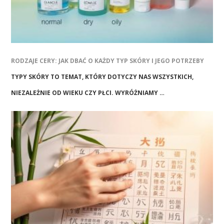
RODZAJE CERY: JAK DBAĆ O KAŻDY TYP SKÓRY I JEGO POTRZEBY
TYPY SKÓRY TO TEMAT, KTÓRY DOTYCZY NAS WSZYSTKICH,
NIEZALEŻNIE OD WIEKU CZY PŁCI. WYRÓŻNIAMY …