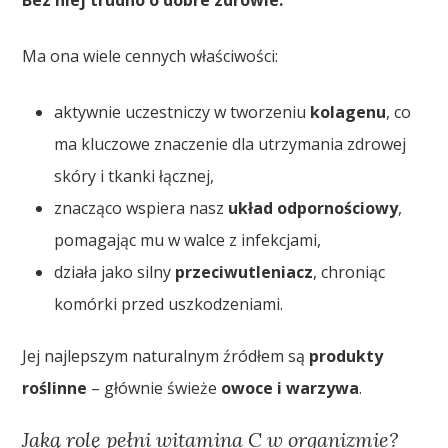
Ma ona wiele cennych właściwości:
aktywnie uczestniczy w tworzeniu
kolagenu
, co
ma kluczowe znaczenie dla utrzymania zdrowej
skóry i tkanki łącznej,
znacząco wspiera nasz
układ odpornościowy
,
pomagając mu w walce z infekcjami,
działa jako silny
przeciwutleniacz
, chroniąc
komórki przed uszkodzeniami.
Jej najlepszym naturalnym źródłem są
produkty
roślinne
– głównie świeże
owoce i warzywa
.
Jaką rolę pełni witamina C w organizmie?