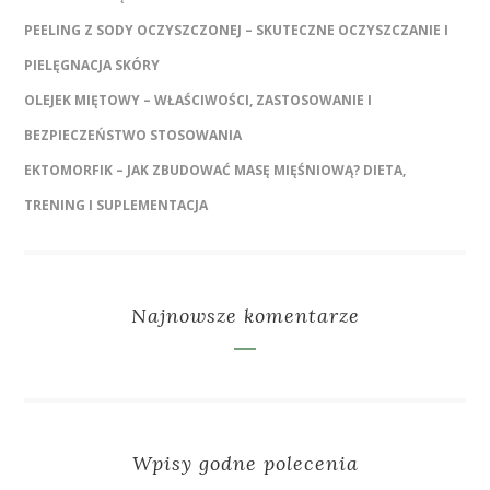
PEELING Z SODY OCZYSZCZONEJ – SKUTECZNE OCZYSZCZANIE I
PIELĘGNACJA SKÓRY
OLEJEK MIĘTOWY – WŁAŚCIWOŚCI, ZASTOSOWANIE I
BEZPIECZEŃSTWO STOSOWANIA
EKTOMORFIK – JAK ZBUDOWAĆ MASĘ MIĘŚNIOWĄ? DIETA,
TRENING I SUPLEMENTACJA
Najnowsze komentarze
Wpisy godne polecenia