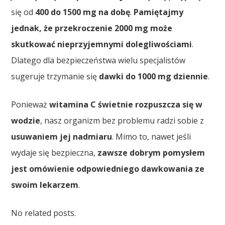
się od
400 do 1500 mg na dobę
.
Pamiętajmy
jednak, że
przekroczenie 2000 mg
może
skutkować
nieprzyjemnymi dolegliwościami
.
Dlatego dla bezpieczeństwa wielu specjalistów
sugeruje trzymanie się
dawki do 1000 mg dziennie
.
Ponieważ
witamina C
świetnie rozpuszcza się w
wodzie
, nasz organizm bez problemu radzi sobie z
usuwaniem jej nadmiaru
. Mimo to, nawet jeśli
wydaje się bezpieczna,
zawsze dobrym pomysłem
jest omówienie
odpowiedniego dawkowania
ze
swoim lekarzem
.
No related posts.