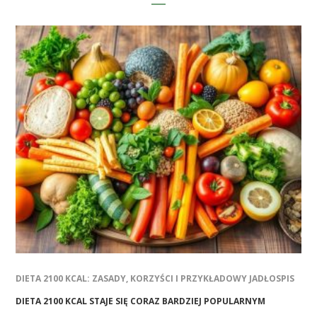
DIETA 2100 KCAL: ZASADY, KORZYŚCI I PRZYKŁADOWY JADŁOSPIS
DIETA 2100 KCAL STAJE SIĘ CORAZ BARDZIEJ POPULARNYM