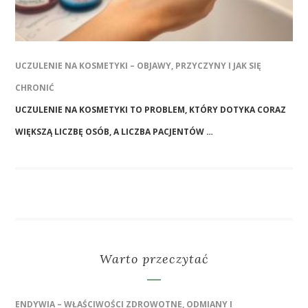
UCZULENIE NA KOSMETYKI – OBJAWY, PRZYCZYNY I JAK SIĘ
CHRONIĆ
UCZULENIE NA KOSMETYKI TO PROBLEM, KTÓRY DOTYKA CORAZ
WIĘKSZĄ LICZBĘ OSÓB, A LICZBA PACJENTÓW …
Warto przeczytać
ENDYWIA – WŁAŚCIWOŚCI ZDROWOTNE, ODMIANY I