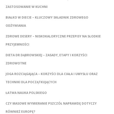
ZASTOSOWANIE W KUCHNI
BIAŁKO W DIECIE – KLUCZOWY SKŁADNIK ZDROWEGO
ODŻYWIANIA
ZDROWE DESERY – NISKOKALORYCZNE PRZEPISY NA SŁODKIE
PRZYJEMNOŚCI
DIETA DR DĄBROWSKIEJ – ZASADY, ETAPY I KORZYŚCI
ZDROWOTNE
JOGA ROZCIĄGAJĄCA – KORZYŚCI DLA CIAŁA I UMYSŁU ORAZ
TECHNIKI DLA POCZĄTKUJĄCYCH
ŁATWA NAUKA POLSKIEGO
CZY MASOWE WYMIERANIE PSZCZÓŁ NAPRAWDĘ DOTYCZY
RÓWNIEŻ EUROPĘ?