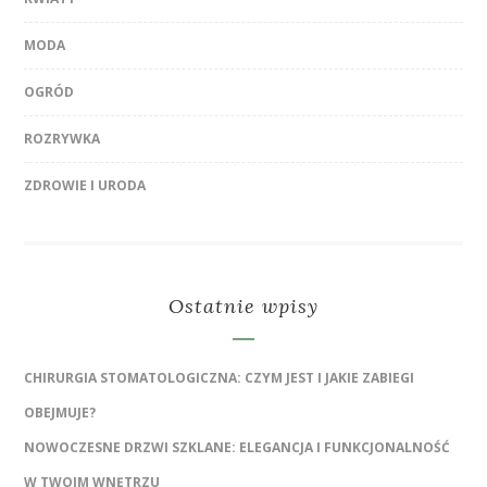
MODA
OGRÓD
ROZRYWKA
ZDROWIE I URODA
Ostatnie wpisy
CHIRURGIA STOMATOLOGICZNA: CZYM JEST I JAKIE ZABIEGI
OBEJMUJE?
NOWOCZESNE DRZWI SZKLANE: ELEGANCJA I FUNKCJONALNOŚĆ
W TWOIM WNĘTRZU