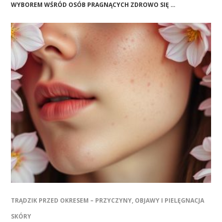
WYBOREM WŚRÓD OSÓB PRAGNĄCYCH ZDROWO SIĘ …
TRĄDZIK PRZED OKRESEM – PRZYCZYNY, OBJAWY I PIELĘGNACJA
SKÓRY