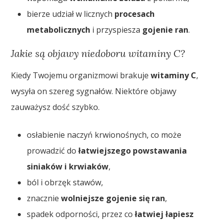
bierze udział w licznych
procesach
metabolicznych
i przyspiesza
gojenie ran
.
Jakie są objawy niedoboru witaminy C?
Kiedy Twojemu organizmowi brakuje
witaminy C
,
wysyła on szereg sygnałów. Niektóre objawy
zauważysz dość szybko.
osłabienie naczyń krwionośnych, co może
prowadzić do
łatwiejszego powstawania
siniaków i krwiaków
,
ból i obrzęk stawów,
znacznie
wolniejsze gojenie się ran
,
spadek odporności, przez co
łatwiej łapiesz