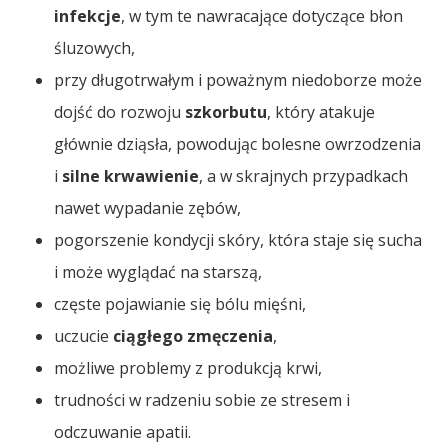
infekcje
, w tym te nawracające dotyczące błon
śluzowych,
przy długotrwałym i poważnym niedoborze może
dojść do rozwoju
szkorbutu
, który atakuje
głównie dziąsła, powodując bolesne owrzodzenia
i
silne krwawienie
, a w skrajnych przypadkach
nawet wypadanie zębów,
pogorszenie kondycji skóry, która staje się sucha
i może wyglądać na starszą,
częste pojawianie się bólu mięśni,
uczucie
ciągłego zmęczenia
,
możliwe problemy z produkcją krwi,
trudności w radzeniu sobie ze stresem i
odczuwanie apatii.