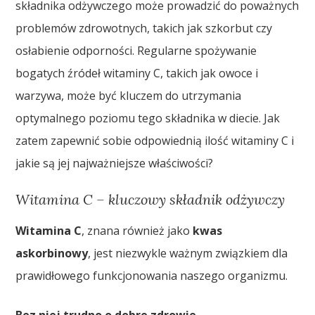
składnika odżywczego może prowadzić do poważnych
problemów zdrowotnych, takich jak szkorbut czy
osłabienie odporności. Regularne spożywanie
bogatych źródeł witaminy C, takich jak owoce i
warzywa, może być kluczem do utrzymania
optymalnego poziomu tego składnika w diecie. Jak
zatem zapewnić sobie odpowiednią ilość witaminy C i
jakie są jej najważniejsze właściwości?
Witamina C – kluczowy składnik odżywczy
Witamina C
, znana również jako
kwas
askorbinowy
, jest niezwykle ważnym związkiem dla
prawidłowego funkcjonowania naszego organizmu.
Bez niej trudno o dobre zdrowie.