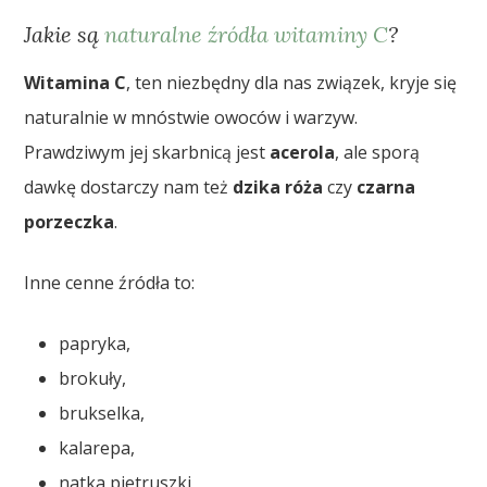
Jakie są
naturalne źródła witaminy C
?
Witamina C
, ten niezbędny dla nas związek, kryje się
naturalnie w mnóstwie owoców i warzyw.
Prawdziwym jej skarbnicą jest
acerola
, ale sporą
dawkę dostarczy nam też
dzika róża
czy
czarna
porzeczka
.
Inne cenne źródła to:
papryka,
brokuły,
brukselka,
kalarepa,
natka pietruszki,