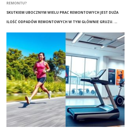
REMONTU?
SKUTKIEM UBOCZNYM WIELU PRAC REMONTOWYCH JEST DUŻA
ILOŚĆ ODPADÓW REMONTOWYCH W TYM GŁÓWNIE GRUZU. …