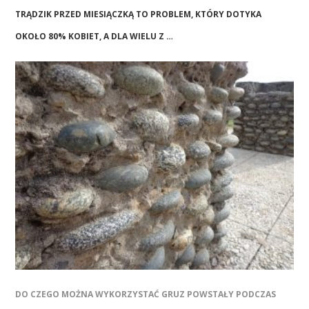
TRĄDZIK PRZED MIESIĄCZKĄ TO PROBLEM, KTÓRY DOTYKA
OKOŁO 80% KOBIET, A DLA WIELU Z …
DO CZEGO MOŻNA WYKORZYSTAĆ GRUZ POWSTAŁY PODCZAS