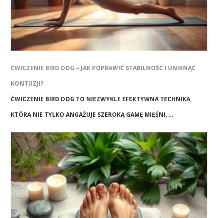
ĆWICZENIE BIRD DOG – JAK POPRAWIĆ STABILNOŚĆ I UNIKNĄĆ
KONTUZJI?
ĆWICZENIE BIRD DOG TO NIEZWYKLE EFEKTYWNA TECHNIKA,
KTÓRA NIE TYLKO ANGAŻUJE SZEROKĄ GAMĘ MIĘŚNI, …