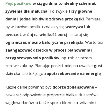
Pięć posiłków
w ciągu dnia to idealny schemat
żywienia dla malucha.
To zwykle
trzy główne
dania i jedna lub dwie zdrowe przekąski
. Pamiętaj,
by w każdym posiłku znalazły się
warzywa lub
owoce
. Uważaj na
wielkość porcji
i staraj się
ograniczać mocno kaloryczne przekąski
. Warto też
zaangażować dziecko w proces planowania i
przygotowywania posiłków
, np. robiąc razem
zdrowe zakupy. Planując posiłki, miej na uwadze
gust
dziecka
, ale też jego
zapotrzebowanie na energię
.
Każde danie powinno być
dobrze zbilansowane
–
zawierać odpowiednie proporcje białka, tłuszczów i
węglowodanów, a także sporo błonnika, witamin i