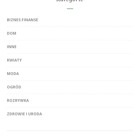
BIZNES FINANSE
DOM
INNE
KWIATY
MODA
OGRÓD
ROZRYWKA
ZDROWIE I URODA