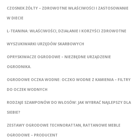
CZOSNEK ŻÓŁTY – ZDROWOTNE WŁAŚCIWOŚCI I ZASTOSOWANIE
W DIECIE
L-TEANINA: WŁAŚCIWOŚCI, DZIAŁANIE I KORZYŚCI ZDROWOTNE
WYSZUKIWARKI URZĘDÓW SKARBOWYCH
OPRYSKIWACZE OGRODOWE – NIEZBĘDNE URZĄDZENIE
OGRODNIKA.
OGRODOWE OCZKA WODNE: OCZKO WODNE Z KAMIENIA – FILTRY
DO OCZEK WODNYCH
RODZAJE SZAMPONÓW DO WŁOSÓW: JAK WYBRAĆ NAJLEPSZY DLA
SIEBIE?
ZESTAWY OGRODOWE TECHNORATTAN, RATTANOWE MEBLE
OGRODOWE – PRODUCENT