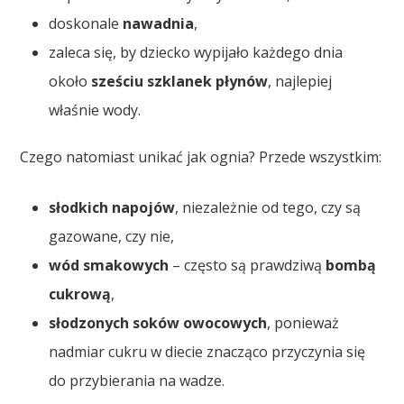
doskonale
nawadnia
,
zaleca się, by dziecko wypijało każdego dnia
około
sześciu szklanek płynów
, najlepiej
właśnie wody.
Czego natomiast unikać jak ognia? Przede wszystkim:
słodkich napojów
, niezależnie od tego, czy są
gazowane, czy nie,
wód smakowych
– często są prawdziwą
bombą
cukrową
,
słodzonych soków owocowych
, ponieważ
nadmiar cukru w diecie znacząco przyczynia się
do przybierania na wadze.