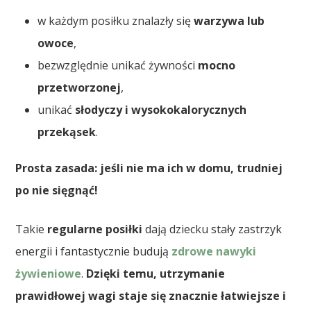
w każdym posiłku znalazły się
warzywa lub
owoce
,
bezwzględnie unikać żywności
mocno
przetworzonej
,
unikać
słodyczy i wysokokalorycznych
przekąsek
.
Prosta zasada: jeśli nie ma ich w domu, trudniej
po nie sięgnąć!
Takie
regularne posiłki
dają dziecku stały zastrzyk
energii i fantastycznie budują
zdrowe nawyki
żywieniowe
.
Dzięki temu, utrzymanie
prawidłowej wagi staje się znacznie łatwiejsze i