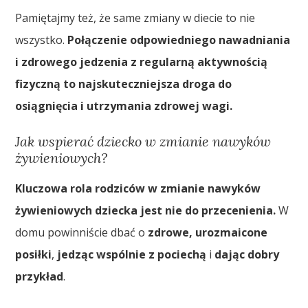
Pamiętajmy też, że same zmiany w diecie to nie
wszystko.
Połączenie odpowiedniego nawadniania
i zdrowego jedzenia z regularną aktywnością
fizyczną to najskuteczniejsza droga do
osiągnięcia i utrzymania zdrowej wagi.
Jak wspierać dziecko w zmianie nawyków
żywieniowych?
Kluczowa rola rodziców w zmianie nawyków
żywieniowych dziecka jest nie do przecenienia.
W
domu powinniście dbać o
zdrowe, urozmaicone
posiłki
,
jedząc wspólnie z pociechą
i
dając dobry
przykład
.