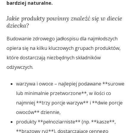
bardziej naturalne.
Jakie produkty powinny znaleźć się w diecie
dziecka?
Budowanie zdrowego jadłospisu dla najmłodszych
opiera się na kilku kluczowych grupach produktów,
które dostarczają niezbędnych składników
odżywczych.
warzywa i owoce – najlepiej podawane **surowe
lub minimalnie przetworzone**, w ilości co
najmniej **trzy porcje warzyw** i **dwie porcje
owoców** dziennie,
produkty **pełnoziarniste** (np. **kasze**,
**brązowy ryż**), dostarczające cennego