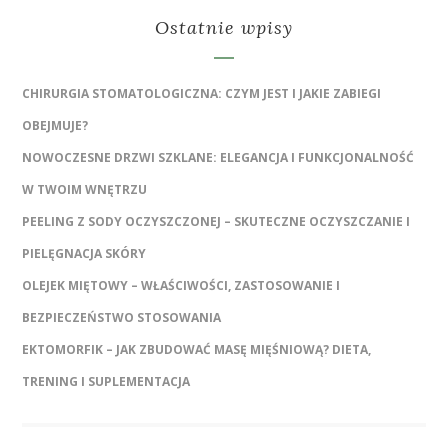
Ostatnie wpisy
CHIRURGIA STOMATOLOGICZNA: CZYM JEST I JAKIE ZABIEGI
OBEJMUJE?
NOWOCZESNE DRZWI SZKLANE: ELEGANCJA I FUNKCJONALNOŚĆ
W TWOIM WNĘTRZU
PEELING Z SODY OCZYSZCZONEJ – SKUTECZNE OCZYSZCZANIE I
PIELĘGNACJA SKÓRY
OLEJEK MIĘTOWY – WŁAŚCIWOŚCI, ZASTOSOWANIE I
BEZPIECZEŃSTWO STOSOWANIA
EKTOMORFIK – JAK ZBUDOWAĆ MASĘ MIĘŚNIOWĄ? DIETA,
TRENING I SUPLEMENTACJA