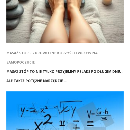
MASAŻ STÓP – ZDROWOTNE KORZYŚCI I WPŁYW NA
SAMOPOCZUCIE
MASAŻ STÓP TO NIE TYLKO PRZYJEMNY RELAKS PO DŁUGIM DNIU,
ALE TAKŻE POTĘŻNE NARZĘDZIE …