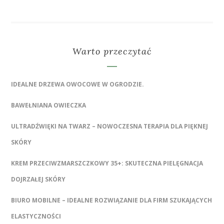
Warto przeczytać
IDEALNE DRZEWA OWOCOWE W OGRODZIE.
BAWEŁNIANA OWIECZKA
ULTRADŹWIĘKI NA TWARZ – NOWOCZESNA TERAPIA DLA PIĘKNEJ
SKÓRY
KREM PRZECIWZMARSZCZKOWY 35+: SKUTECZNA PIELĘGNACJA
DOJRZAŁEJ SKÓRY
BIURO MOBILNE – IDEALNE ROZWIĄZANIE DLA FIRM SZUKAJĄCYCH
ELASTYCZNOŚCI