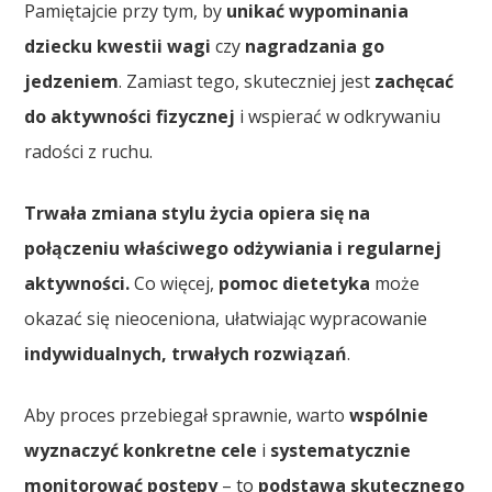
Pamiętajcie przy tym, by
unikać wypominania
dziecku kwestii wagi
czy
nagradzania go
jedzeniem
. Zamiast tego, skuteczniej jest
zachęcać
do aktywności fizycznej
i wspierać w odkrywaniu
radości z ruchu.
Trwała zmiana stylu życia opiera się na
połączeniu właściwego odżywiania i regularnej
aktywności.
Co więcej,
pomoc dietetyka
może
okazać się nieoceniona, ułatwiając wypracowanie
indywidualnych, trwałych rozwiązań
.
Aby proces przebiegał sprawnie, warto
wspólnie
wyznaczyć konkretne cele
i
systematycznie
monitorować postępy
– to
podstawa skutecznego