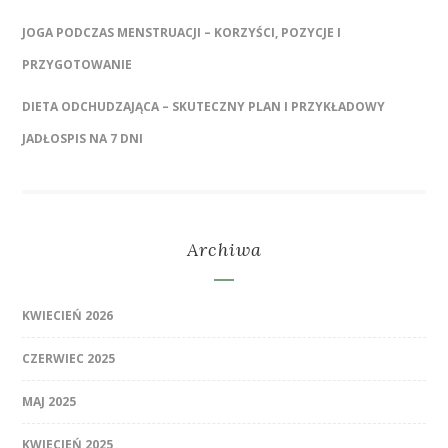
JOGA PODCZAS MENSTRUACJI – KORZYŚCI, POZYCJE I
PRZYGOTOWANIE
DIETA ODCHUDZAJĄCA – SKUTECZNY PLAN I PRZYKŁADOWY
JADŁOSPIS NA 7 DNI
Archiwa
KWIECIEŃ 2026
CZERWIEC 2025
MAJ 2025
KWIECIEŃ 2025