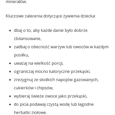
minerałów.
Kluczowe zalecenia dotyczące żywienia dziecka:
dbaj o to, aby każde danie było dobrze
zbilansowane,
zadbaj o obecność warzyw lub owoców w każdym
posiłku,
uważaj na wielkość porcji,
ograniczaj mocno kaloryczne przekąski,
zrezygnuj ze słodkich napojów gazowanych,
cukierków i chipsów,
wybieraj świeże owoce jako przekąski,
do picia podawaj czystą wodę lub łagodne
herbatki ziołowe.