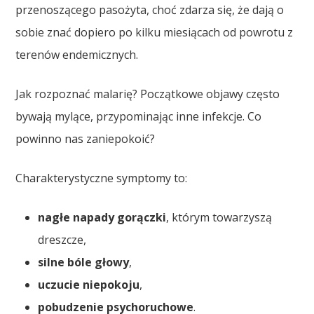
przenoszącego pasożyta, choć zdarza się, że dają o
sobie znać dopiero po kilku miesiącach od powrotu z
terenów endemicznych.
Jak rozpoznać malarię? Początkowe objawy często
bywają mylące, przypominając inne infekcje. Co
powinno nas zaniepokoić?
Charakterystyczne symptomy to:
nagłe napady gorączki
, którym towarzyszą
dreszcze,
silne bóle głowy
,
uczucie niepokoju
,
pobudzenie psychoruchowe
.