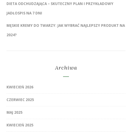
DIETA ODCHUDZAJĄCA – SKUTECZNY PLAN I PRZYKŁADOWY
JADŁOSPIS NA 7 DNI
MĘSKIE KREMY DO TWARZY: JAK WYBRAĆ NAJLEPSZY PRODUKT NA
2024?
Archiwa
KWIECIEŃ 2026
CZERWIEC 2025
MAJ 2025
KWIECIEŃ 2025