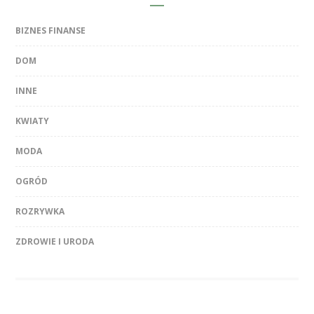
BIZNES FINANSE
DOM
INNE
KWIATY
MODA
OGRÓD
ROZRYWKA
ZDROWIE I URODA