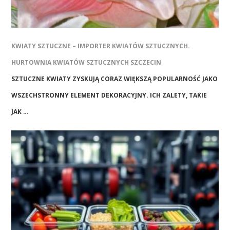
KWIATY SZTUCZNE – IMPORTER KWIATÓW SZTUCZNYCH.
HURTOWNIA KWIATÓW SZTUCZNYCH SZCZECIN
SZTUCZNE KWIATY ZYSKUJĄ CORAZ WIĘKSZĄ POPULARNOŚĆ JAKO
WSZECHSTRONNY ELEMENT DEKORACYJNY. ICH ZALETY, TAKIE
JAK …