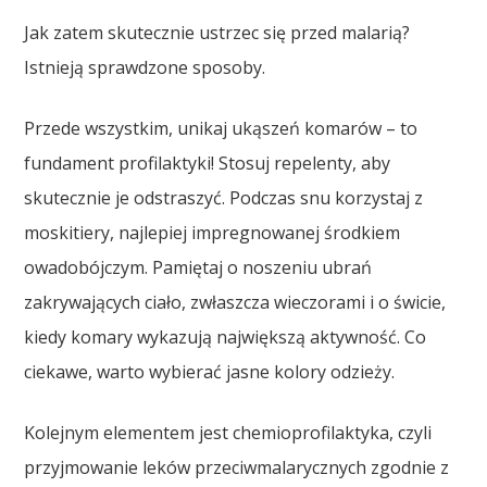
Jak zatem skutecznie ustrzec się przed malarią?
Istnieją sprawdzone sposoby.
Przede wszystkim, unikaj ukąszeń komarów – to
fundament profilaktyki! Stosuj repelenty, aby
skutecznie je odstraszyć. Podczas snu korzystaj z
moskitiery, najlepiej impregnowanej środkiem
owadobójczym. Pamiętaj o noszeniu ubrań
zakrywających ciało, zwłaszcza wieczorami i o świcie,
kiedy komary wykazują największą aktywność. Co
ciekawe, warto wybierać jasne kolory odzieży.
Kolejnym elementem jest chemioprofilaktyka, czyli
przyjmowanie leków przeciwmalarycznych zgodnie z