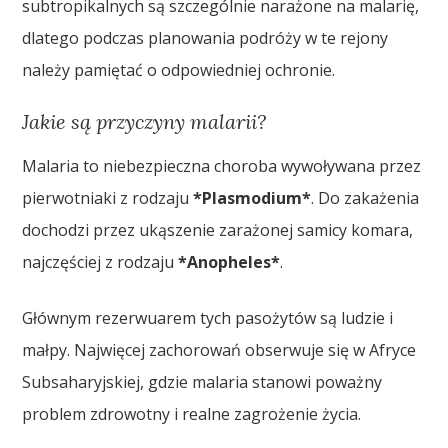
subtropikalnych są szczególnie narażone na malarię,
dlatego podczas planowania podróży w te rejony
należy pamiętać o odpowiedniej ochronie.
Jakie są przyczyny malarii?
Malaria to niebezpieczna choroba wywoływana przez
pierwotniaki z rodzaju
*Plasmodium*
. Do zakażenia
dochodzi przez ukąszenie zarażonej samicy komara,
najczęściej z rodzaju
*Anopheles*
.
Głównym rezerwuarem tych pasożytów są ludzie i
małpy. Najwięcej zachorowań obserwuje się w Afryce
Subsaharyjskiej, gdzie malaria stanowi poważny
problem zdrowotny i realne zagrożenie życia.