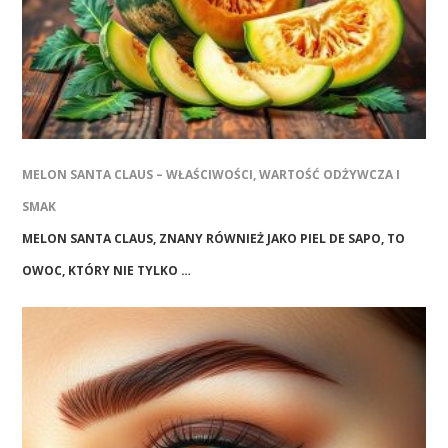
MELON SANTA CLAUS – WŁAŚCIWOŚCI, WARTOŚĆ ODŻYWCZA I
SMAK
MELON SANTA CLAUS, ZNANY RÓWNIEŻ JAKO PIEL DE SAPO, TO
OWOC, KTÓRY NIE TYLKO …