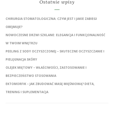
Ostatnie wpisy
CHIRURGIA STOMATOLOGICZNA: CZYM JEST I JAKIE ZABIEGI
OBEJMUJE?
NOWOCZESNE DRZWI SZKLANE: ELEGANCJA I FUNKCJONALNOŚĆ
W TWOIM WNĘTRZU
PEELING Z SODY OCZYSZCZONEJ – SKUTECZNE OCZYSZCZANIE I
PIELĘGNACJA SKÓRY
OLEJEK MIĘTOWY – WŁAŚCIWOŚCI, ZASTOSOWANIE I
BEZPIECZEŃSTWO STOSOWANIA
EKTOMORFIK – JAK ZBUDOWAĆ MASĘ MIĘŚNIOWĄ? DIETA,
TRENING I SUPLEMENTACJA