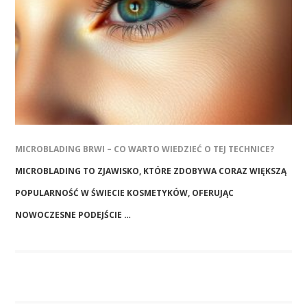
MICROBLADING BRWI – CO WARTO WIEDZIEĆ O TEJ TECHNICE?
MICROBLADING TO ZJAWISKO, KTÓRE ZDOBYWA CORAZ WIĘKSZĄ
POPULARNOŚĆ W ŚWIECIE KOSMETYKÓW, OFERUJĄC
NOWOCZESNE PODEJŚCIE …