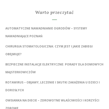
Warto przeczytać
AUTOMATYCZNE NAWADNIANIE OGRODÓW – SYSTEMY
NAWADNIAJĄCE POZNAŃ
CHIRURGIA STOMATOLOGICZNA: CZYM JEST I JAKIE ZABIEGI
OBEJMUJE?
BEZPIECZNE INSTALACJE ELEKTRYCZNE: PORADY DLA DOMOWYCH
MAJSTERKOWICZÓW
ROTAWIRUS – OBJAWY, LECZENIE I SKUTKI ZAKAŻENIA U DZIECI I
DOROSŁYCH
OWSIANKA NA DIECIE – ZDROWOTNE WŁAŚCIWOŚCI I KORZYŚCI
ZDROWE