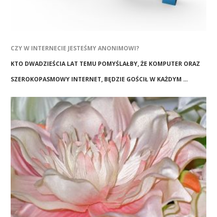
CZY W INTERNECIE JESTEŚMY ANONIMOWI?
KTO DWADZIEŚCIA LAT TEMU POMYŚLAŁBY, ŻE KOMPUTER ORAZ
SZEROKOPASMOWY INTERNET, BĘDZIE GOŚCIŁ W KAŻDYM …