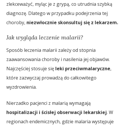
zlekceważyć, myląc je z grypą, co utrudnia szybką
diagnozę. Dlatego w przypadku podejrzenia tej
choroby,
niezwłocznie skonsultuj się z lekarzem.
Jak wygląda leczenie malarii?
Sposób leczenia malarii zależy od stopnia
zaawansowania choroby i nasilenia jej objawów.
Najczęściej stosuje się
leki przeciwmalaryczne
,
które zazwyczaj prowadzą do całkowitego
wyzdrowienia.
Nierzadko pacjenci z malarią wymagają
hospitalizacji i ścisłej obserwacji lekarskiej
. W
regionach endemicznych, gdzie malaria występuje