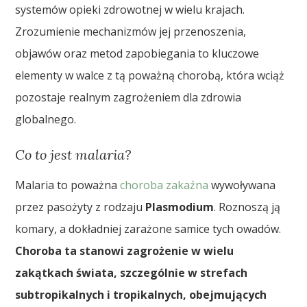
systemów opieki zdrowotnej w wielu krajach.
Zrozumienie mechanizmów jej przenoszenia,
objawów oraz metod zapobiegania to kluczowe
elementy w walce z tą poważną chorobą, która wciąż
pozostaje realnym zagrożeniem dla zdrowia
globalnego.
Co to jest malaria?
Malaria to poważna
choroba zakaźna
wywoływana
przez pasożyty z rodzaju
Plasmodium
. Roznoszą ją
komary, a dokładniej zarażone samice tych owadów.
Choroba ta stanowi zagrożenie w wielu
zakątkach świata, szczególnie w strefach
subtropikalnych i tropikalnych, obejmujących