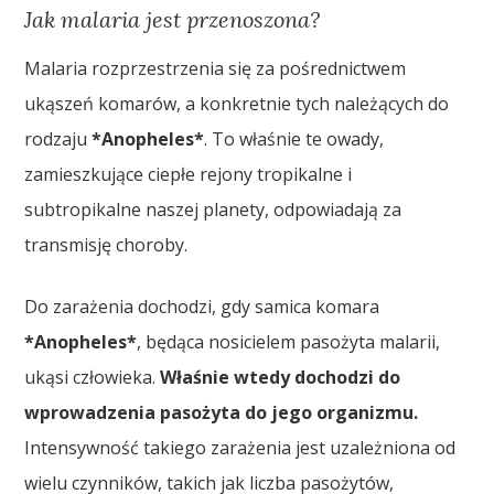
Jak malaria jest przenoszona?
Malaria rozprzestrzenia się za pośrednictwem
ukąszeń komarów, a konkretnie tych należących do
rodzaju
*Anopheles*
. To właśnie te owady,
zamieszkujące ciepłe rejony tropikalne i
subtropikalne naszej planety, odpowiadają za
transmisję choroby.
Do zarażenia dochodzi, gdy samica komara
*Anopheles*
, będąca nosicielem pasożyta malarii,
ukąsi człowieka.
Właśnie wtedy dochodzi do
wprowadzenia pasożyta do jego organizmu.
Intensywność takiego zarażenia jest uzależniona od
wielu czynników, takich jak liczba pasożytów,