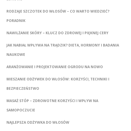
RODZAJE SZCZOTEK DO WŁOSÓW – CO WARTO WIEDZIEĆ?
PORADNIK
NAWILŻANIE SKÓRY – KLUCZ DO ZDROWEJ I PIĘKNEJ CERY
JAK NABIAŁ WPŁYWA NA TRĄDZIK? DIETA, HORMONY I BADANIA
NAUKOWE
ARANŻOWANIE I PROJEKTOWANIE OGRODU NA NOWO
MIESZANIE ODŻYWEK DO WŁOSÓW: KORZYŚCI, TECHNIKI I
BEZPIECZEŃSTWO
MASAŻ STÓP – ZDROWOTNE KORZYŚCI I WPŁYW NA
SAMOPOCZUCIE
NAJLEPSZA ODŻYWKA DO WŁOSÓW