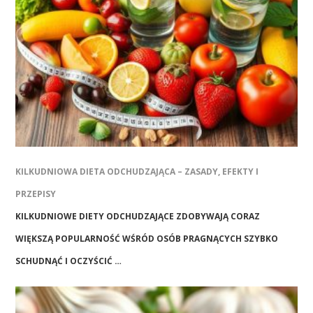
KILKUDNIOWA DIETA ODCHUDZAJĄCA – ZASADY, EFEKTY I
PRZEPISY
KILKUDNIOWE DIETY ODCHUDZAJĄCE ZDOBYWAJĄ CORAZ
WIĘKSZĄ POPULARNOŚĆ WŚRÓD OSÓB PRAGNĄCYCH SZYBKO
SCHUDNĄĆ I OCZYŚCIĆ …