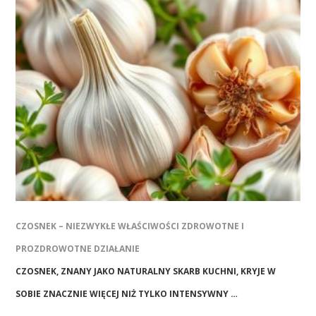
CZOSNEK – NIEZWYKŁE WŁAŚCIWOŚCI ZDROWOTNE I
PROZDROWOTNE DZIAŁANIE
CZOSNEK, ZNANY JAKO NATURALNY SKARB KUCHNI, KRYJE W
SOBIE ZNACZNIE WIĘCEJ NIŻ TYLKO INTENSYWNY …