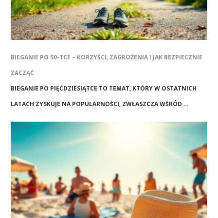
BIEGANIE PO 50-TCE – KORZYŚCI, ZAGROŻENIA I JAK BEZPIECZNIE
ZACZĄĆ
BIEGANIE PO PIĘĆDZIESIĄTCE TO TEMAT, KTÓRY W OSTATNICH
LATACH ZYSKUJE NA POPULARNOŚCI, ZWŁASZCZA WŚRÓD …