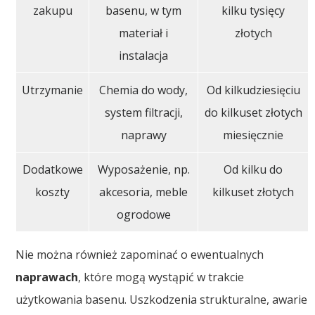
zakupu
basenu, w tym
kilku tysięcy
materiał i
złotych
instalacja
Utrzymanie
Chemia do wody,
Od kilkudziesięciu
system filtracji,
do kilkuset złotych
naprawy
miesięcznie
Dodatkowe
Wyposażenie, np.
Od kilku do
koszty
akcesoria, meble
kilkuset złotych
ogrodowe
Nie można również zapominać o ewentualnych
naprawach
, które mogą wystąpić w trakcie
użytkowania basenu. Uszkodzenia strukturalne, awarie