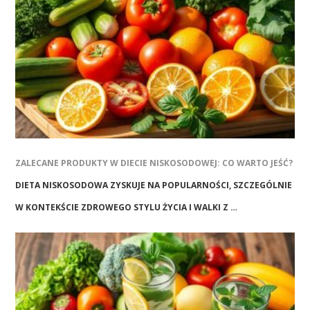
ZALECANE PRODUKTY W DIECIE NISKOSODOWEJ: CO WARTO JEŚĆ?
DIETA NISKOSODOWA ZYSKUJE NA POPULARNOŚCI, SZCZEGÓLNIE
W KONTEKŚCIE ZDROWEGO STYLU ŻYCIA I WALKI Z …