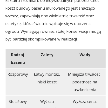
kształtu i rozmiaru do indywidualnych potrzeb. Choć
koszt budowy basenu murowanego jest znacząco
wyższy, zapewniają one wieloletnią trwałość oraz
estetykę, która świetnie wpisuje się w otoczenie
ogrodu. Wymagają również stałej konserwacji i mogą
być bardziej skomplikowane w realizacji.
Rodzaj
Zalety
Wady
basenu
Rozporowy
Łatwy montaż,
Mniejsza trwałość,
niski koszt
podatność na
uszkodzenia
Stelażowy
Wyższa
Wyższa cena,