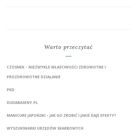
Warto przeczytać
CZOSNEK – NIEZWYKŁE WŁAŚCIWOŚCI ZDROWOTNE I
PROZDROWOTNE DZIAŁANIE
PKD
DUDABASENY.PL
MANICURE JAPOŃSKI – JAK GO ZROBIĆ I JAKIE DAJE EFEKTY?
WYSZUKIWARKI URZĘDÓW SKARBOWYCH