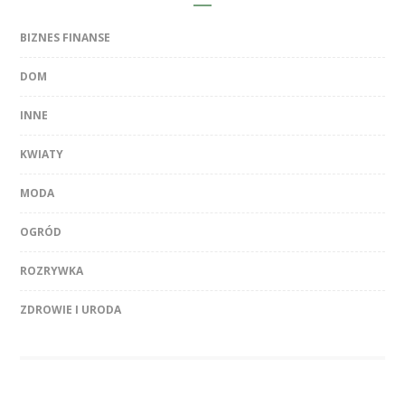
BIZNES FINANSE
DOM
INNE
KWIATY
MODA
OGRÓD
ROZRYWKA
ZDROWIE I URODA