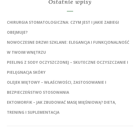
Ostatnie wpisy
CHIRURGIA STOMATOLOGICZNA: CZYM JEST I JAKIE ZABIEGI
OBEJMUJE?
NOWOCZESNE DRZWI SZKLANE: ELEGANCJA I FUNKCJONALNOŚĆ
W TWOIM WNĘTRZU
PEELING Z SODY OCZYSZCZONEJ – SKUTECZNE OCZYSZCZANIE I
PIELĘGNACJA SKÓRY
OLEJEK MIĘTOWY – WŁAŚCIWOŚCI, ZASTOSOWANIE I
BEZPIECZEŃSTWO STOSOWANIA
EKTOMORFIK – JAK ZBUDOWAĆ MASĘ MIĘŚNIOWĄ? DIETA,
TRENING I SUPLEMENTACJA