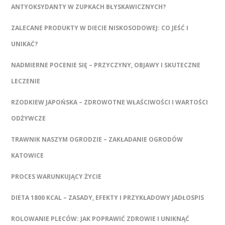
ANTYOKSYDANTY W ZUPKACH BŁYSKAWICZNYCH?
ZALECANE PRODUKTY W DIECIE NISKOSODOWEJ: CO JEŚĆ I
UNIKAĆ?
NADMIERNE POCENIE SIĘ – PRZYCZYNY, OBJAWY I SKUTECZNE
LECZENIE
RZODKIEW JAPOŃSKA – ZDROWOTNE WŁAŚCIWOŚCI I WARTOŚCI
ODŻYWCZE
TRAWNIK NASZYM OGRODZIE – ZAKŁADANIE OGRODÓW
KATOWICE
PROCES WARUNKUJĄCY ŻYCIE
DIETA 1800 KCAL – ZASADY, EFEKTY I PRZYKŁADOWY JADŁOSPIS
ROLOWANIE PLECÓW: JAK POPRAWIĆ ZDROWIE I UNIKNĄĆ