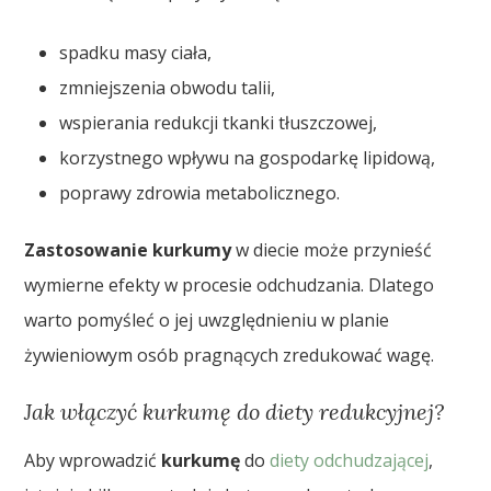
spadku masy ciała,
zmniejszenia obwodu talii,
wspierania redukcji tkanki tłuszczowej,
korzystnego wpływu na gospodarkę lipidową,
poprawy zdrowia metabolicznego.
Zastosowanie kurkumy
w diecie może przynieść
wymierne efekty w procesie odchudzania. Dlatego
warto pomyśleć o jej uwzględnieniu w planie
żywieniowym osób pragnących zredukować wagę.
Jak włączyć kurkumę do diety redukcyjnej?
Aby wprowadzić
kurkumę
do
diety odchudzającej
,