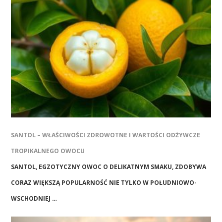
SANTOL – WŁAŚCIWOŚCI ZDROWOTNE I WARTOŚCI ODŻYWCZE
TROPIKALNEGO OWOCU
SANTOL, EGZOTYCZNY OWOC O DELIKATNYM SMAKU, ZDOBYWA
CORAZ WIĘKSZĄ POPULARNOŚĆ NIE TYLKO W POŁUDNIOWO-
WSCHODNIEJ …