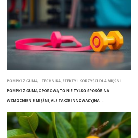
POMPKI Z GUMĄ – TECHNIKA, EFEKTY I KORZYŚCI DLA MIĘŚNI
POMPKI Z GUMĄ OPOROWĄ TO NIE TYLKO SPOSÓB NA
WZMOCNIENIE MIĘŚNI, ALE TAKŻE INNOWACYJNA …