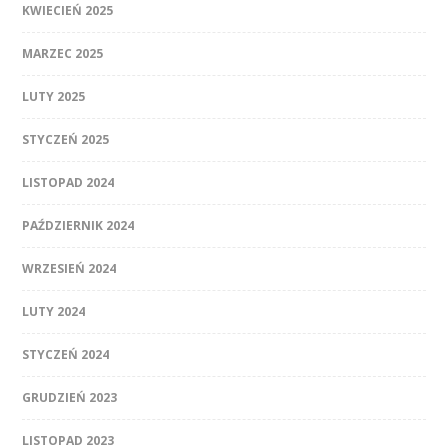
KWIECIEŃ 2025
MARZEC 2025
LUTY 2025
STYCZEŃ 2025
LISTOPAD 2024
PAŹDZIERNIK 2024
WRZESIEŃ 2024
LUTY 2024
STYCZEŃ 2024
GRUDZIEŃ 2023
LISTOPAD 2023