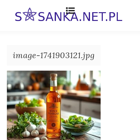
image-1741903121.jpg