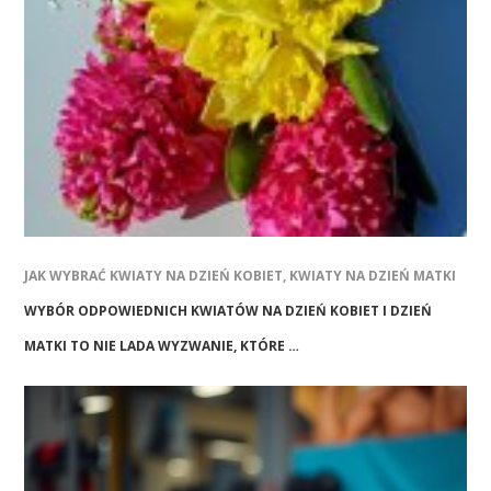
JAK WYBRAĆ KWIATY NA DZIEŃ KOBIET, KWIATY NA DZIEŃ MATKI
WYBÓR ODPOWIEDNICH KWIATÓW NA DZIEŃ KOBIET I DZIEŃ
MATKI TO NIE LADA WYZWANIE, KTÓRE …