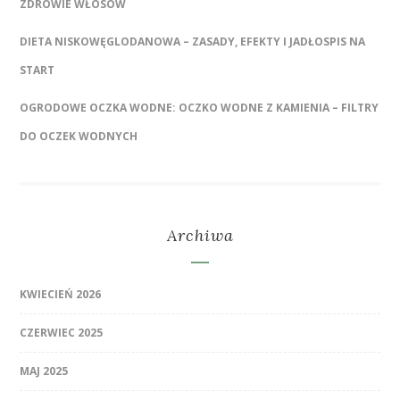
ZDROWIE WŁOSÓW
DIETA NISKOWĘGLODANOWA – ZASADY, EFEKTY I JADŁOSPIS NA
START
OGRODOWE OCZKA WODNE: OCZKO WODNE Z KAMIENIA – FILTRY
DO OCZEK WODNYCH
Archiwa
KWIECIEŃ 2026
CZERWIEC 2025
MAJ 2025