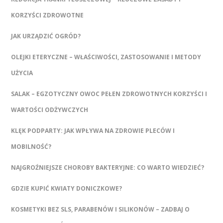
KORZYŚCI ZDROWOTNE
JAK URZĄDZIĆ OGRÓD?
OLEJKI ETERYCZNE – WŁAŚCIWOŚCI, ZASTOSOWANIE I METODY
UŻYCIA
SALAK – EGZOTYCZNY OWOC PEŁEN ZDROWOTNYCH KORZYŚCI I
WARTOŚCI ODŻYWCZYCH
KLĘK PODPARTY: JAK WPŁYWA NA ZDROWIE PLECÓW I
MOBILNOŚĆ?
NAJGROŹNIEJSZE CHOROBY BAKTERYJNE: CO WARTO WIEDZIEĆ?
GDZIE KUPIĆ KWIATY DONICZKOWE?
KOSMETYKI BEZ SLS, PARABENÓW I SILIKONÓW – ZADBAJ O