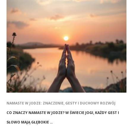
NAMASTE W JODZE: ZNACZENIE, GESTY I DUCHOWY ROZWÓJ
CO ZNACZY NAMASTE W JODZE? W ŚWIECIE JOGI, KAŻDY GEST I
SŁOWO MAJĄ GŁĘBOKIE …