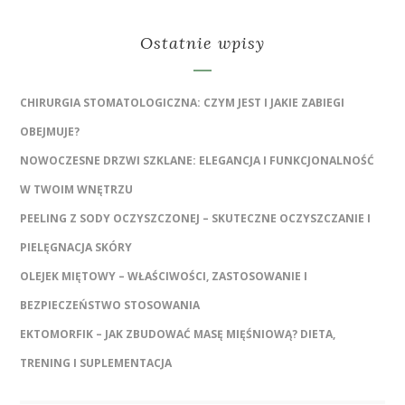
Ostatnie wpisy
CHIRURGIA STOMATOLOGICZNA: CZYM JEST I JAKIE ZABIEGI
OBEJMUJE?
NOWOCZESNE DRZWI SZKLANE: ELEGANCJA I FUNKCJONALNOŚĆ
W TWOIM WNĘTRZU
PEELING Z SODY OCZYSZCZONEJ – SKUTECZNE OCZYSZCZANIE I
PIELĘGNACJA SKÓRY
OLEJEK MIĘTOWY – WŁAŚCIWOŚCI, ZASTOSOWANIE I
BEZPIECZEŃSTWO STOSOWANIA
EKTOMORFIK – JAK ZBUDOWAĆ MASĘ MIĘŚNIOWĄ? DIETA,
TRENING I SUPLEMENTACJA