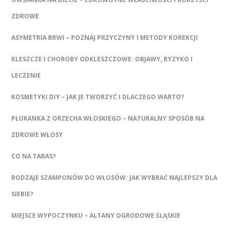
ZDROWE
ASYMETRIA BRWI – POZNAJ PRZYCZYNY I METODY KOREKCJI
KLESZCZE I CHOROBY ODKLESZCZOWE: OBJAWY, RYZYKO I
LECZENIE
KOSMETYKI DIY – JAK JE TWORZYĆ I DLACZEGO WARTO?
PŁUKANKA Z ORZECHA WŁOSKIEGO – NATURALNY SPOSÓB NA
ZDROWE WŁOSY
CO NA TARAS?
RODZAJE SZAMPONÓW DO WŁOSÓW: JAK WYBRAĆ NAJLEPSZY DLA
SIEBIE?
MIEJSCE WYPOCZYNKU – ALTANY OGRODOWE ŚLĄSKIE