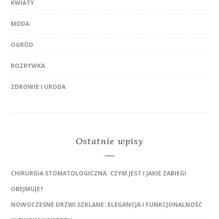
KWIATY
MODA
OGRÓD
ROZRYWKA
ZDROWIE I URODA
Ostatnie wpisy
CHIRURGIA STOMATOLOGICZNA: CZYM JEST I JAKIE ZABIEGI
OBEJMUJE?
NOWOCZESNE DRZWI SZKLANE: ELEGANCJA I FUNKCJONALNOŚĆ