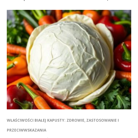
WŁAŚCIWOŚCI BIAŁEJ KAPUSTY: ZDROWIE, ZASTOSOWANIE I
PRZECIWWSKAZANIA