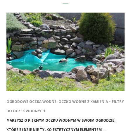
OGRODOWE OCZKA WODNE: OCZKO WODNE Z KAMIENIA – FILTRY
DO OCZEK WODNYCH
MARZYSZ O PIĘKNYM OCZKU WODNYM W SWOIM OGRODZIE,
KTÓRE BĘDZIE NIE TYLKO ESTETYCZNYM ELEMENTEM, …