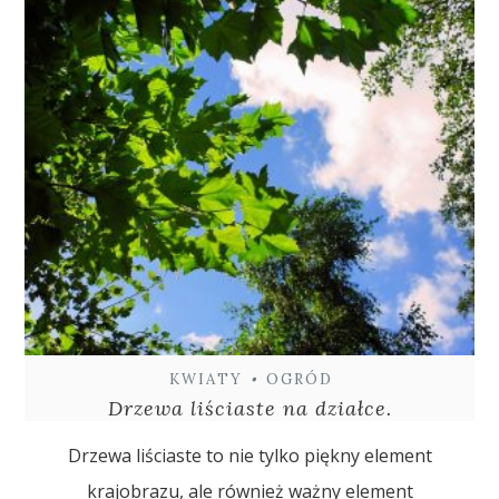
KWIATY
•
OGRÓD
Drzewa liściaste na działce.
Drzewa liściaste to nie tylko piękny element
krajobrazu, ale również ważny element