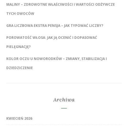
MALINY – ZDROWOTNE WŁAŚCIWOŚCI I WARTOŚCI ODŻYWCZE
TYCH OWOCÓW
GRA LICZBOWA EKSTRA PENSJA – JAK TYPOWAĆ LICZBY?
POROWATOŚĆ WŁOSA: JAK JĄ OCENIĆ I DOPASOWAĆ
PIELĘGNACJĘ?
KOLOR OCZU U NOWORODKÓW – ZMIANY, STABILIZACJA I
DZIEDZICZENIE
Archiwa
KWIECIEŃ 2026