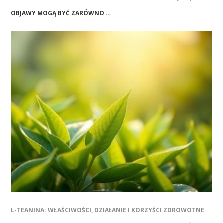
OBJAWY MOGĄ BYĆ ZARÓWNO …
L-TEANINA: WŁAŚCIWOŚCI, DZIAŁANIE I KORZYŚCI ZDROWOTNE