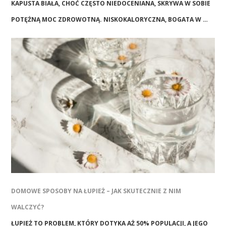
KAPUSTA BIAŁA, CHOĆ CZĘSTO NIEDOCENIANA, SKRYWA W SOBIE
POTĘŻNĄ MOC ZDROWOTNĄ. NISKOKALORYCZNA, BOGATA W …
DOMOWE SPOSOBY NA ŁUPIEŻ – JAK SKUTECZNIE Z NIM
WALCZYĆ?
ŁUPIEŻ TO PROBLEM, KTÓRY DOTYKA AŻ 50% POPULACJI, A JEGO