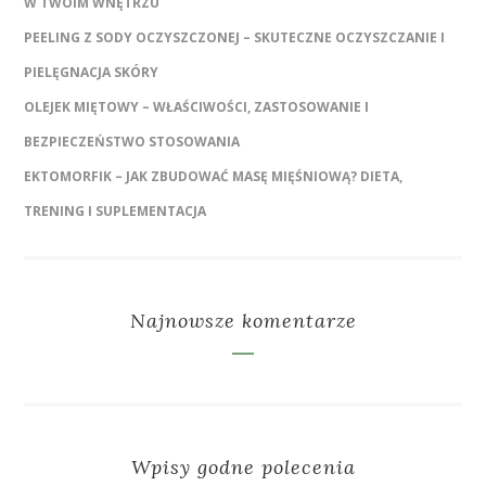
W TWOIM WNĘTRZU
PEELING Z SODY OCZYSZCZONEJ – SKUTECZNE OCZYSZCZANIE I
PIELĘGNACJA SKÓRY
OLEJEK MIĘTOWY – WŁAŚCIWOŚCI, ZASTOSOWANIE I
BEZPIECZEŃSTWO STOSOWANIA
EKTOMORFIK – JAK ZBUDOWAĆ MASĘ MIĘŚNIOWĄ? DIETA,
TRENING I SUPLEMENTACJA
Najnowsze komentarze
Wpisy godne polecenia