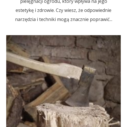
pielęgnacji ogrodu, który wpływa na jego
estetykę i zdrowie. Czy wiesz, że odpowiednie
narzędzia i techniki mogą znacznie poprawić...