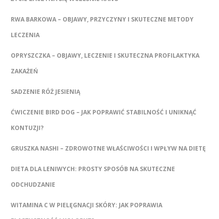
RWA BARKOWA – OBJAWY, PRZYCZYNY I SKUTECZNE METODY
LECZENIA
OPRYSZCZKA – OBJAWY, LECZENIE I SKUTECZNA PROFILAKTYKA
ZAKAŻEŃ
SADZENIE RÓŻ JESIENIĄ
ĆWICZENIE BIRD DOG – JAK POPRAWIĆ STABILNOŚĆ I UNIKNĄĆ
KONTUZJI?
GRUSZKA NASHI – ZDROWOTNE WŁAŚCIWOŚCI I WPŁYW NA DIETĘ
DIETA DLA LENIWYCH: PROSTY SPOSÓB NA SKUTECZNE
ODCHUDZANIE
WITAMINA C W PIELĘGNACJI SKÓRY: JAK POPRAWIA