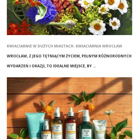
KWIACIARNIE W DUŻYCH MIASTACH. KWIACIARNIA WROCŁAW
WROCŁAW, Z JEGO TĘTNIĄCYM ŻYCIEM, PEŁNYM RÓŻNORODNYCH
WYDARZEŃ I OKAZJI, TO IDEALNE MIEJSCE, BY …