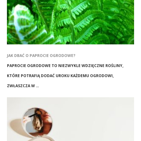
JAK DBAĆ O PAPROCIE OGRODOWE?
PAPROCIE OGRODOWE TO NIEZWYKLE WDZIĘCZNE ROŚLINY,
KTÓRE POTRAFIĄ DODAĆ UROKU KAŻDEMU OGRODOWI,
ZWŁASZCZA W …