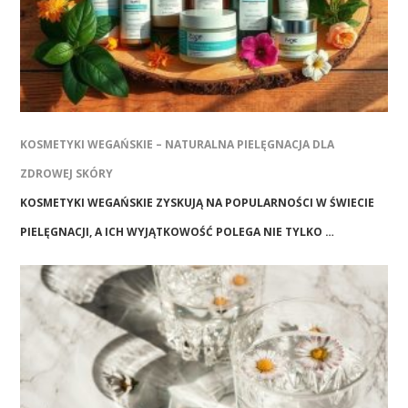
KOSMETYKI WEGAŃSKIE – NATURALNA PIELĘGNACJA DLA
ZDROWEJ SKÓRY
KOSMETYKI WEGAŃSKIE ZYSKUJĄ NA POPULARNOŚCI W ŚWIECIE
PIELĘGNACJI, A ICH WYJĄTKOWOŚĆ POLEGA NIE TYLKO …