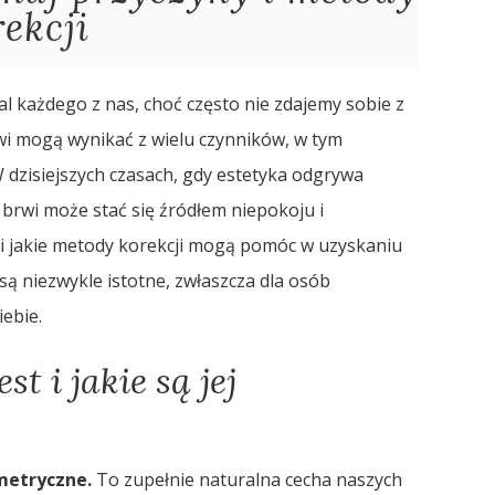
ekcji
al każdego z nas, choć często nie zdajemy sobie z
rwi mogą wynikać z wielu czynników, w tym
W dzisiejszych czasach, gdy estetyka odgrywa
brwi może stać się źródłem niepokoju i
 i jakie metody korekcji mogą pomóc w uzyskaniu
są niezwykle istotne, zwłaszcza dla osób
ebie.
st i jakie są jej
ymetryczne.
To zupełnie naturalna cecha naszych