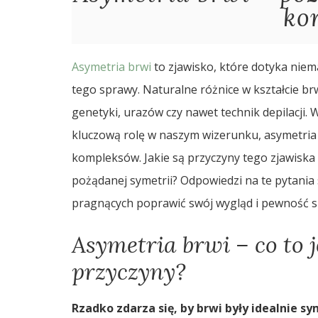
kor
Asymetria brwi
to zjawisko, które dotyka niem
tego sprawy. Naturalne różnice w kształcie b
genetyki, urazów czy nawet technik depilacji. 
kluczową rolę w naszym wizerunku, asymetria 
kompleksów. Jakie są przyczyny tego zjawiska
pożądanej symetrii? Odpowiedzi na te pytania 
pragnących poprawić swój wygląd i pewność si
Asymetria brwi – co to je
przyczyny?
Rzadko zdarza się, by brwi były idealnie s