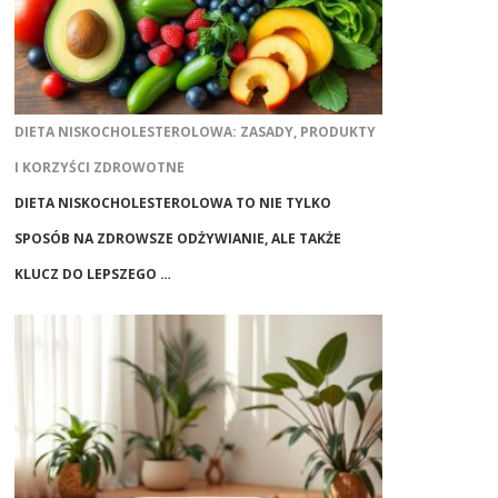
DIETA NISKOCHOLESTEROLOWA: ZASADY, PRODUKTY
I KORZYŚCI ZDROWOTNE
DIETA NISKOCHOLESTEROLOWA TO NIE TYLKO
SPOSÓB NA ZDROWSZE ODŻYWIANIE, ALE TAKŻE
KLUCZ DO LEPSZEGO …