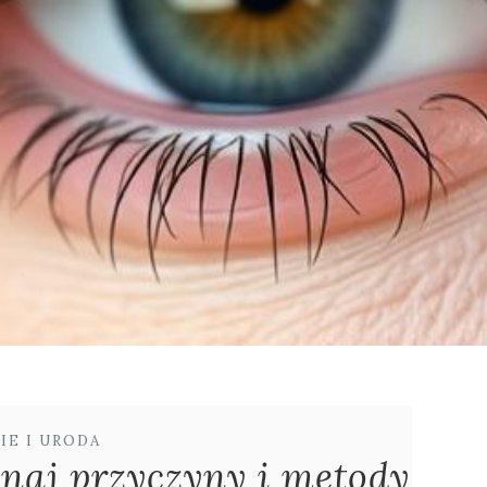
IE I URODA
naj przyczyny i metody