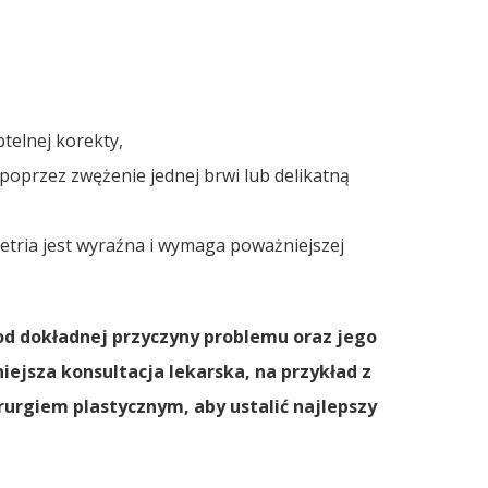
telnej korekty,
 poprzez zwężenie jednej brwi lub delikatną
etria jest wyraźna i wymaga poważniejszej
od dokładnej
przyczyny problemu
oraz jego
ejsza konsultacja lekarska, na przykład z
irurgiem plastycznym
, aby ustalić najlepszy