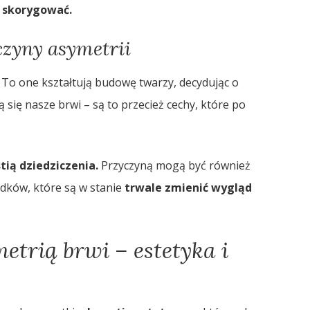
o skorygować.
czyny asymetrii
To one kształtują budowę twarzy, decydując o
ą się nasze brwi – są to przecież cechy, które po
tią dziedziczenia.
Przyczyną mogą być również
adków, które są w stanie
trwale zmienić wygląd
etrią brwi – estetyka i