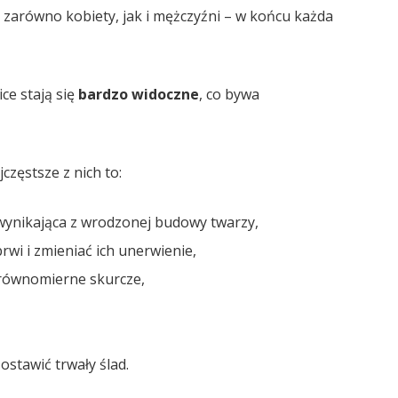
 zarówno kobiety, jak i mężczyźni – w końcu każda
ce stają się
bardzo widoczne
, co bywa
częstsze z nich to:
wynikająca z wrodzonej budowy twarzy,
wi i zmieniać ich unerwienie,
erównomierne skurcze,
stawić trwały ślad.