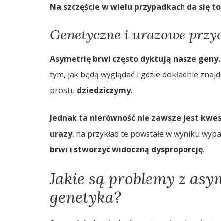
Na szczęście w wielu przypadkach da się t
Genetyczne i urazowe przy
Asymetrię brwi często dyktują nasze geny.
tym, jak będą wyglądać i gdzie dokładnie znajd
prostu
dziedziczymy
.
Jednak ta nierówność nie zawsze jest kwes
urazy
, na przykład te powstałe w wyniku wyp
brwi i stworzyć widoczną dysproporcję
.
Jakie są problemy z asym
genetyka?