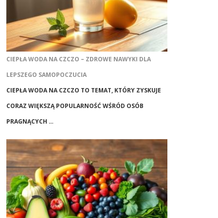
CIEPŁA WODA NA CZCZO – ZDROWE NAWYKI DLA
LEPSZEGO SAMOPOCZUCIA
CIEPŁA WODA NA CZCZO TO TEMAT, KTÓRY ZYSKUJE
CORAZ WIĘKSZĄ POPULARNOŚĆ WŚRÓD OSÓB
PRAGNĄCYCH …