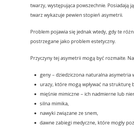
twarzy, występująca powszechnie. Posiadają ją
twarz wykazuje pewien stopień asymetrii.
Problem pojawia się jednak wtedy, gdy te różni
postrzegane jako problem estetyczny.
Przyczyny tej asymetrii mogą być rozmaite. Naj
geny – dziedziczona naturalna asymetria 
urazy, które mogą wpływać na strukturę br
mięśnie mimiczne – ich nadmierne lub ni
silna mimika,
nawyki związane ze snem,
dawne zabiegi medyczne, które mogły pozo