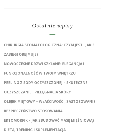
Ostatnie wpisy
CHIRURGIA STOMATOLOGICZNA: CZYM JEST I JAKIE
ZABIEGI OBEJMUJE?
NOWOCZESNE DRZWI SZKLANE: ELEGANCJA I
FUNKCJONALNOŚĆ W TWOIM WNĘTRZU
PEELING Z SODY OCZYSZCZONEJ – SKUTECZNE
OCZYSZCZANIE I PIELĘGNACJA SKÓRY
OLEJEK MIĘTOWY – WŁAŚCIWOŚCI, ZASTOSOWANIE I
BEZPIECZEŃSTWO STOSOWANIA
EKTOMORFIK – JAK ZBUDOWAĆ MASĘ MIĘŚNIOWĄ?
DIETA, TRENING I SUPLEMENTACJA