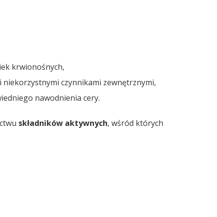
iek krwionośnych,
i niekorzystnymi czynnikami zewnętrznymi,
wiedniego nawodnienia cery.
actwu
składników aktywnych
, wśród których