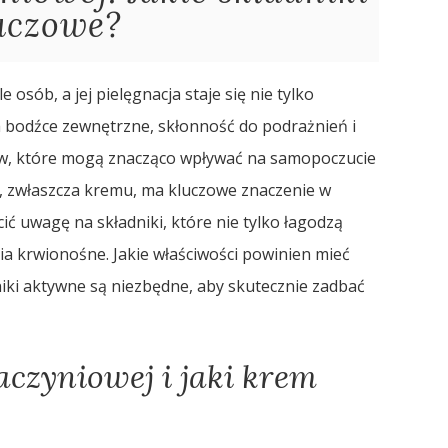
uczowe?
osób, a jej pielęgnacja staje się nie tylko
a bodźce zewnętrzne, skłonność do podrażnień i
ów, które mogą znacząco wpływać na samopoczucie
, zwłaszcza kremu, ma kluczowe znaczenie w
ić uwagę na składniki, które nie tylko łagodzą
ia krwionośne. Jakie właściwości powinien mieć
dniki aktywne są niezbędne, aby skutecznie zadbać
aczyniowej i jaki krem