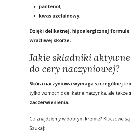
pantenol
,
kwas azelainowy
.
Dzięki delikatnej, hipoalergicznej formul
wrażliwej skórze.
Jakie składniki aktywn
do cery naczyniowej?
Skóra naczyniowa wymaga szczególnej tro
tylko wzmocnić delikatne naczynka, ale także
zaczerwienienia
.
Co znajdziemy w dobrym kremie? Kluczowe są
Szukaj: