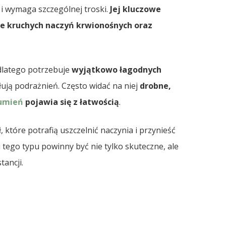
i wymaga szczególnej troski.
Jej kluczowe
e kruchych naczyń krwionośnych oraz
 dlatego potrzebuje
wyjątkowo łagodnych
łują podrażnień. Często widać na niej
drobne,
umień
pojawia się z łatwością
.
które potrafią uszczelnić naczynia i przynieść
tego typu powinny być nie tylko skuteczne, ale
tancji.