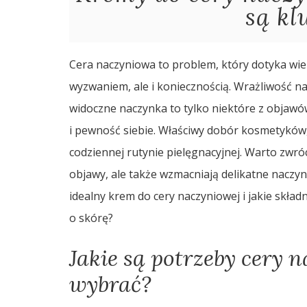
są kl
Cera naczyniowa to problem, który dotyka wiele 
wyzwaniem, ale i koniecznością. Wrażliwość n
widoczne naczynka to tylko niektóre z objaw
i pewność siebie. Właściwy dobór kosmetyków
codziennej rutynie pielęgnacyjnej. Warto zwróc
objawy, ale także wzmacniają delikatne naczyn
idealny krem do cery naczyniowej i jakie skła
o skórę?
Jakie są potrzeby cery n
wybrać?