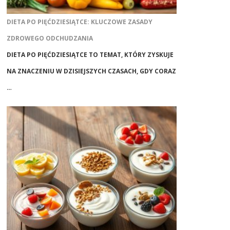
DIETA PO PIĘĆDZIESIĄTCE: KLUCZOWE ZASADY
ZDROWEGO ODCHUDZANIA
DIETA PO PIĘĆDZIESIĄTCE TO TEMAT, KTÓRY ZYSKUJE
NA ZNACZENIU W DZISIEJSZYCH CZASACH, GDY CORAZ
…