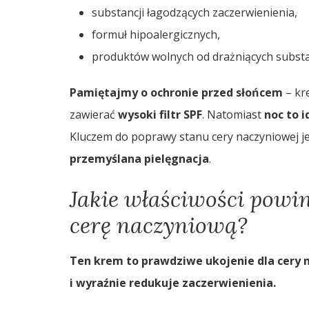
substancji łagodzących zaczerwienienia,
formuł hipoalergicznych,
produktów wolnych od drażniących substan
Pamiętajmy o ochronie przed słońcem
– kr
zawierać
wysoki filtr SPF
. Natomiast
noc to 
Kluczem do poprawy stanu cery naczyniowej j
przemyślana pielęgnacja
.
Jakie właściwości powi
cerę naczyniową?
Ten krem to prawdziwe ukojenie dla cery n
i wyraźnie redukuje zaczerwienienia.