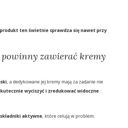
e produkt ten świetnie sprawdza się nawet przy
e powinny zawierać kremy
ski
, a dedykowane jej kremy mają za zadanie nie
skutecznie wyciszyć i zredukować widoczne
składniki aktywne
, które celują w problem.