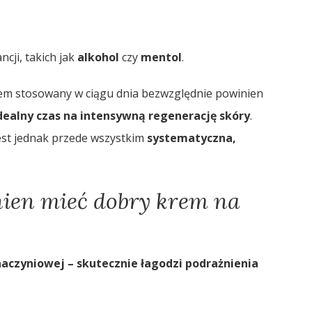
cji, takich jak
alkohol
czy
mentol
.
em stosowany w ciągu dnia bezwzględnie powinien
idealny czas na intensywną regenerację skóry
.
est jednak przede wszystkim
systematyczna,
nien mieć dobry krem na
aczyniowej – skutecznie łagodzi podrażnienia