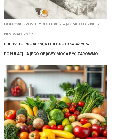
DOMOWE SPOSOBY NA ŁUPIEŻ – JAK SKUTECZNIE Z
NIM WALCZYĆ?
ŁUPIEŻ TO PROBLEM, KTÓRY DOTYKA AŻ 50%
POPULACJI, A JEGO OBJAWY MOGĄ BYĆ ZARÓWNO …