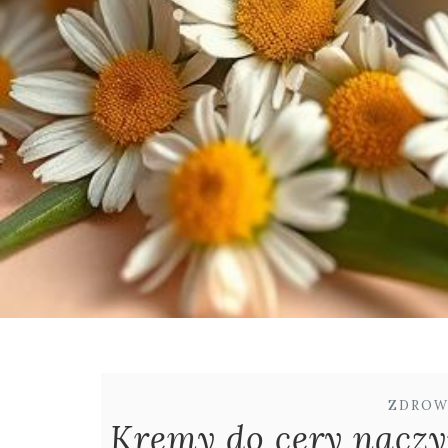
ZDROW
Kremy do cery naczyn