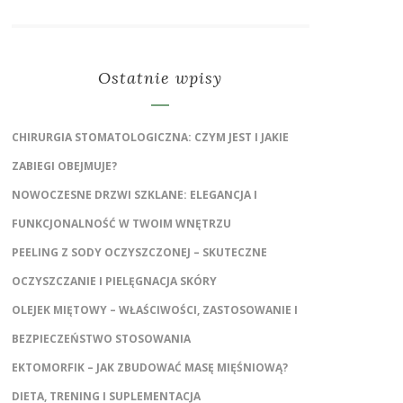
Ostatnie wpisy
CHIRURGIA STOMATOLOGICZNA: CZYM JEST I JAKIE
ZABIEGI OBEJMUJE?
NOWOCZESNE DRZWI SZKLANE: ELEGANCJA I
FUNKCJONALNOŚĆ W TWOIM WNĘTRZU
PEELING Z SODY OCZYSZCZONEJ – SKUTECZNE
OCZYSZCZANIE I PIELĘGNACJA SKÓRY
OLEJEK MIĘTOWY – WŁAŚCIWOŚCI, ZASTOSOWANIE I
BEZPIECZEŃSTWO STOSOWANIA
EKTOMORFIK – JAK ZBUDOWAĆ MASĘ MIĘŚNIOWĄ?
DIETA, TRENING I SUPLEMENTACJA