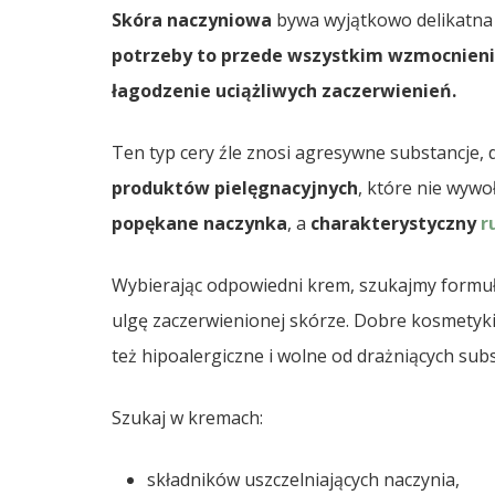
Skóra naczyniowa
bywa wyjątkowo delikatna 
potrzeby to przede wszystkim wzmocnieni
łagodzenie uciążliwych zaczerwienień.
Ten typ cery źle znosi agresywne substancje,
produktów pielęgnacyjnych
, które nie wywo
popękane naczynka
, a
charakterystyczny
r
Wybierając odpowiedni krem, szukajmy formuł, 
ulgę zaczerwienionej skórze. Dobre kosmetyki 
też hipoalergiczne i wolne od drażniących subs
Szukaj w kremach:
składników uszczelniających naczynia,