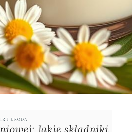
IE I URODA
iowej: Jakie składniki