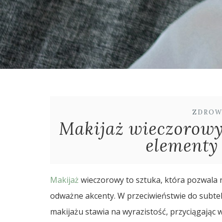
ZDROW
Makijaż wieczorowy
elementy 
Makijaż
wieczorowy to sztuka, która pozwala n
odważne akcenty. W przeciwieństwie do subte
makijażu stawia na wyrazistość, przyciągając w