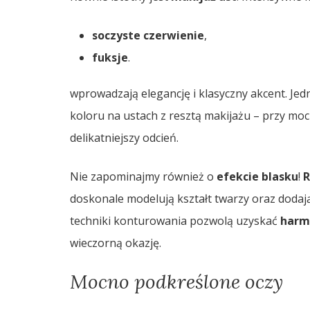
soczyste czerwienie
,
fuksje
.
wprowadzają elegancję i klasyczny akcent. Je
koloru na ustach z resztą makijażu – przy mo
delikatniejszy odcień.
Nie zapominajmy również o
efekcie blasku
!
R
doskonale modelują kształt twarzy oraz dodają
techniki konturowania pozwolą uzyskać
harm
wieczorną okazję.
Mocno podkreślone oczy