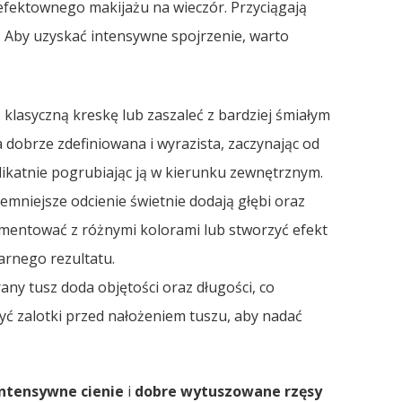
efektownego makijażu na wieczór. Przyciągają
 Aby uzyskać intensywne spojrzenie, warto
lasyczną kreskę lub zaszaleć z bardziej śmiałym
ła dobrze zdefiniowana i wyrazista, zaczynając od
ikatnie pogrubiając ją w kierunku zewnętrznym.
emniejsze odcienie świetnie dodają głębi oraz
mentować z różnymi kolorami lub stworzyć efekt
arnego rezultatu.
ny tusz doda objętości oraz długości, co
ć zalotki przed nałożeniem tuszu, aby nadać
intensywne cienie
i
dobre wytuszowane rzęsy