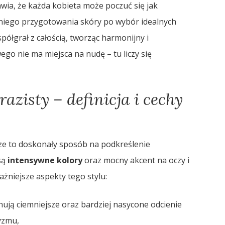
wia, że każda kobieta może poczuć się jak
iego przygotowania skóry po wybór idealnych
półgrał z całością, tworząc harmonijny i
go nie ma miejsca na nudę – tu liczy się
zisty – definicja i cechy
ze to doskonały sposób na podkreślenie
są
intensywne kolory
oraz mocny akcent na oczy i
ażniejsze aspekty tego stylu:
nują ciemniejsze oraz bardziej nasycone odcienie
yzmu,