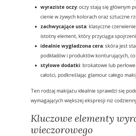
wyraziste oczy
: oczy stają się głównym 
cienie w żywych kolorach oraz sztuczne rz
zachwycające usta
: klasyczne czerwieni
istotny element, który przyciąga spojrzeni
idealnie wygładzona cera
: skóra jest s
podkładów i produktów konturujących, co 
stylowe dodatki
: brokatowe lub perłow
całości, podkreślając glamour całego maki
Ten rodzaj makijażu idealnie sprawdzi się pod
wymagających większej ekspresji niż codzienn
Kluczowe elementy wyra
wieczorowego