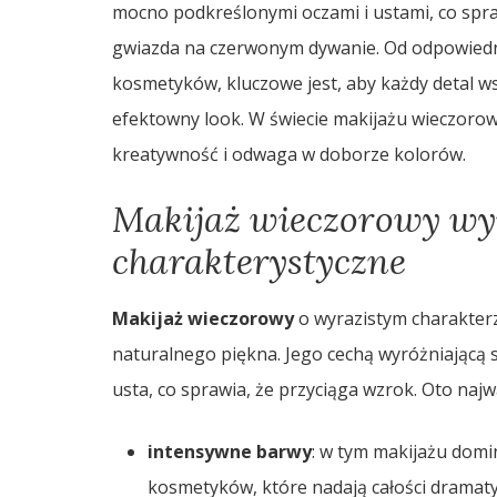
mocno podkreślonymi oczami i ustami, co spra
gwiazda na czerwonym dywanie. Od odpowiedn
kosmetyków, kluczowe jest, aby każdy detal ws
efektowny look. W świecie makijażu wieczorowe
kreatywność i odwaga w doborze kolorów.
Makijaż wieczorowy wyra
charakterystyczne
Makijaż wieczorowy
o wyrazistym charakter
naturalnego piękna. Jego cechą wyróżniającą 
usta, co sprawia, że przyciąga wzrok. Oto najw
intensywne barwy
: w tym makijażu domi
kosmetyków, które nadają całości dramat