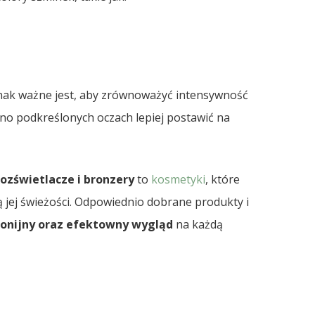
dnak ważne jest, aby zrównoważyć intensywność
cno podkreślonych oczach lepiej postawić na
ozświetlacze i bronzery
to
kosmetyki
, które
 jej świeżości. Odpowiednio dobrane produkty i
onijny oraz efektowny wygląd
na każdą