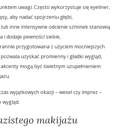
punktem uwagi. Często wykorzystuje się eyeliner,
ęsy, aby nadać spojrzeniu głębi,
e lub inne intensywne odcienie szminek stanowią
a i dodaje pewności siebie,
tarannie przygotowana z użyciem mocniejszych
pozwala uzyskać promienny i gładki wygląd,
e akcenty mogą być świetnym uzupełnieniem
jażu.
czas wyjątkowych okazji – wesel czy imprez –
y wygląd.
zistego makijażu