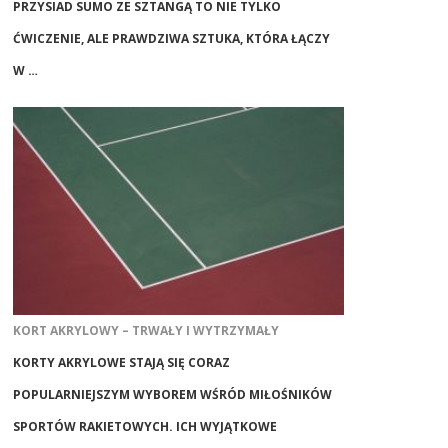
PRZYSIAD SUMO ZE SZTANGĄ TO NIE TYLKO
ĆWICZENIE, ALE PRAWDZIWA SZTUKA, KTÓRA ŁĄCZY
W …
KORT AKRYLOWY – TRWAŁY I WYTRZYMAŁY
KORTY AKRYLOWE STAJĄ SIĘ CORAZ
POPULARNIEJSZYM WYBOREM WŚRÓD MIŁOŚNIKÓW
SPORTÓW RAKIETOWYCH. ICH WYJĄTKOWE