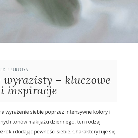
IE I URODA
 wyrazisty – kluczowe
i inspiracje
a wyrażenie siebie poprzez intensywne kolory i
lnych tonów makijażu dziennego, ten rodzaj
zrok i dodając pewności siebie. Charakteryzuje się