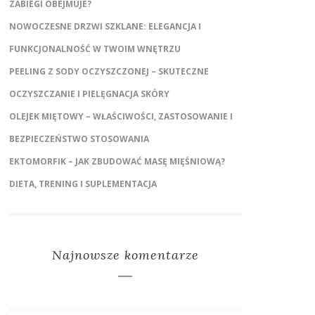
ZABIEGI OBEJMUJE?
NOWOCZESNE DRZWI SZKLANE: ELEGANCJA I
FUNKCJONALNOŚĆ W TWOIM WNĘTRZU
PEELING Z SODY OCZYSZCZONEJ – SKUTECZNE
OCZYSZCZANIE I PIELĘGNACJA SKÓRY
OLEJEK MIĘTOWY – WŁAŚCIWOŚCI, ZASTOSOWANIE I
BEZPIECZEŃSTWO STOSOWANIA
EKTOMORFIK – JAK ZBUDOWAĆ MASĘ MIĘŚNIOWĄ?
DIETA, TRENING I SUPLEMENTACJA
Najnowsze komentarze