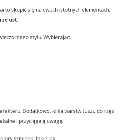
rto skupić się na dwóch istotnych elementach:
rze ust
.
ieczornego stylu. Wybierając:
rakteru. Dodatkowo, kilka warstw tuszu do rzęs
ważalne i przyciągają uwagę.
olory szminek, takie jak: