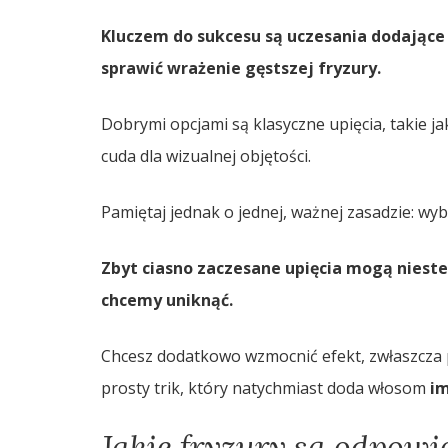
Kluczem do sukcesu są uczesania dodające o
sprawić wrażenie gęstszej fryzury.
Dobrymi opcjami są klasyczne upięcia, takie j
cuda dla wizualnej objętości.
Pamiętaj jednak o jednej, ważnej zasadzie: wyb
Zbyt ciasno zaczesane upięcia mogą niest
chcemy uniknąć.
Chcesz dodatkowo wzmocnić efekt, zwłaszcza 
prosty trik, który natychmiast doda włosom
im
Jakie fryzury są odpowie