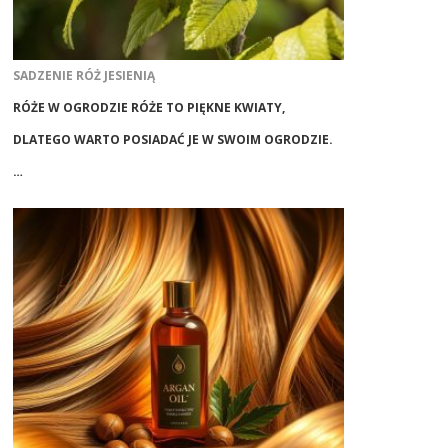
SADZENIE RÓŻ JESIENIĄ
RÓŻE W OGRODZIE RÓŻE TO PIĘKNE KWIATY,
DLATEGO WARTO POSIADAĆ JE W SWOIM OGRODZIE.
…