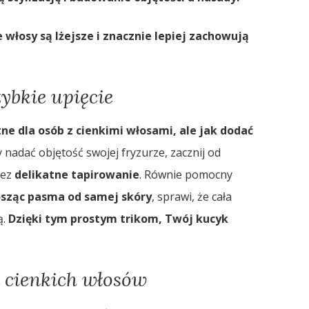
 włosy są lżejsze i znacznie lepiej zachowują
ybkie upięcie
tne dla osób z cienkimi włosami, ale jak dodać
 nadać objętość swojej fryzurze, zacznij od
zez
delikatne tapirowanie
. Równie pomocny
sząc pasma od samej skóry
, sprawi, że cała
ą.
Dzięki tym prostym trikom, Twój kucyk
a cienkich włosów