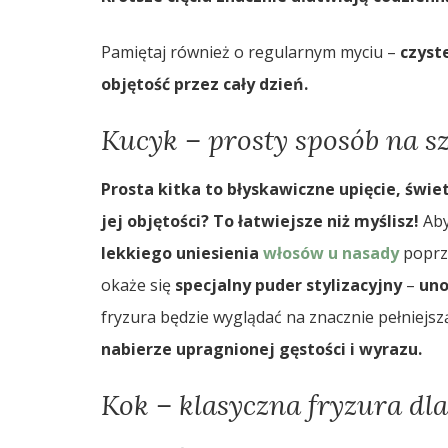
Pamiętaj również o regularnym myciu –
czyste
objętość przez cały dzień.
Kucyk – prosty sposób na sz
Prosta kitka to błyskawiczne upięcie, świe
jej objętości? To łatwiejsze niż myślisz!
Aby
lekkiego uniesienia
włosów u nasady
popr
okaże się
specjalny puder stylizacyjny
–
uno
fryzura będzie wyglądać na znacznie pełniejsz
nabierze upragnionej gęstości i wyrazu.
Kok – klasyczna fryzura dl