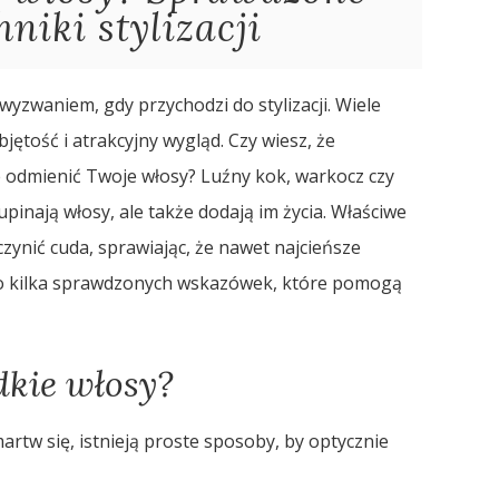
hniki stylizacji
yzwaniem, gdy przychodzi do stylizacji. Wiele
ętość i atrakcyjny wygląd. Czy wiesz, że
 odmienić Twoje włosy? Luźny kok, warkocz czy
 upinają włosy, ale także dodają im życia. Właściwe
zynić cuda, sprawiając, że nawet najcieńsze
to kilka sprawdzonych wskazówek, które pomogą
dkie włosy?
martw się, istnieją proste sposoby, by optycznie