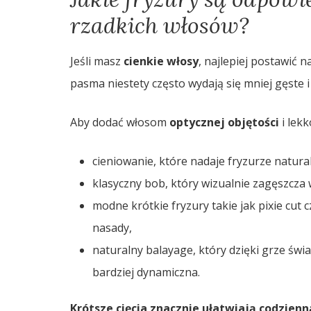
rzadkich włosów?
Jeśli masz
cienkie włosy
, najlepiej postawić n
pasma niestety często wydają się mniej gęste 
Aby dodać włosom
optycznej objętości
i lekk
cieniowanie, które nadaje fryzurze natural
klasyczny bob, który wizualnie zagęszcza w
modne krótkie fryzury takie jak pixie cut 
nasady,
naturalny balayage, który dzięki grze świat
bardziej dynamiczna.
Krótsze cięcia znacznie ułatwiają codzienną