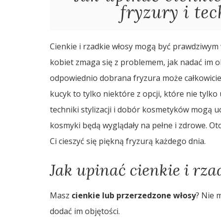
fryzury i tec
Cienkie i rzadkie włosy mogą być prawdziwym w
kobiet zmaga się z problemem, jak nadać im obj
odpowiednio dobrana fryzura może całkowicie
kucyk to tylko niektóre z opcji, które nie tylko
techniki stylizacji i dobór kosmetyków mogą uc
kosmyki będą wyglądały na pełne i zdrowe. O
Ci cieszyć się piękną fryzurą każdego dnia.
Jak upinać cienkie i rza
Masz
cienkie lub przerzedzone włosy
? Nie 
dodać im objętości.