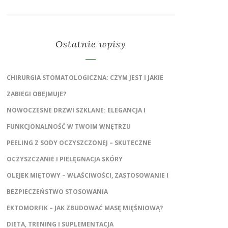
Ostatnie wpisy
CHIRURGIA STOMATOLOGICZNA: CZYM JEST I JAKIE
ZABIEGI OBEJMUJE?
NOWOCZESNE DRZWI SZKLANE: ELEGANCJA I
FUNKCJONALNOŚĆ W TWOIM WNĘTRZU
PEELING Z SODY OCZYSZCZONEJ – SKUTECZNE
OCZYSZCZANIE I PIELĘGNACJA SKÓRY
OLEJEK MIĘTOWY – WŁAŚCIWOŚCI, ZASTOSOWANIE I
BEZPIECZEŃSTWO STOSOWANIA
EKTOMORFIK – JAK ZBUDOWAĆ MASĘ MIĘŚNIOWĄ?
DIETA, TRENING I SUPLEMENTACJA