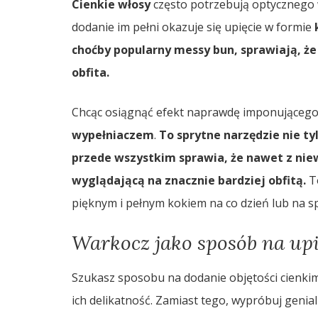
Cienkie włosy
często potrzebują optycznego w
dodanie im pełni okazuje się upięcie w formie
choćby popularny messy bun, sprawiają, że 
obfita.
Chcąc osiągnąć efekt naprawdę imponującego
wypełniaczem
.
To sprytne narzędzie nie ty
przede wszystkim sprawia, że nawet z niew
wyglądającą na znacznie bardziej obfitą.
To
pięknym i pełnym kokiem na co dzień lub na sp
Warkocz jako sposób na upi
Szukasz sposobu na dodanie objętości cienki
ich delikatność. Zamiast tego, wypróbuj genia