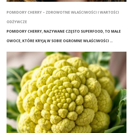
POMIDORY CHERRY – ZDROWOTNE WŁAŚCIWOŚCI I WARTOŚCI
ODŻYWCZE
POMIDORY CHERRY, NAZYWANE CZĘSTO SUPERFOOD, TO MAŁE
OWOCE, KTÓRE KRYJĄ W SOBIE OGROMNE WŁAŚCIWOŚCI …