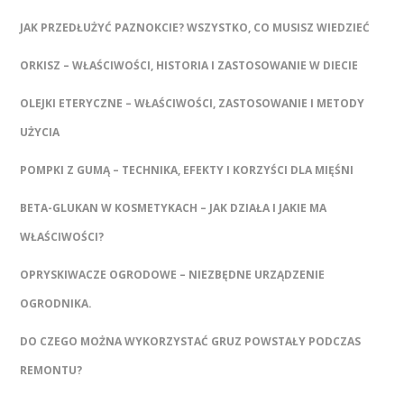
JAK PRZEDŁUŻYĆ PAZNOKCIE? WSZYSTKO, CO MUSISZ WIEDZIEĆ
ORKISZ – WŁAŚCIWOŚCI, HISTORIA I ZASTOSOWANIE W DIECIE
OLEJKI ETERYCZNE – WŁAŚCIWOŚCI, ZASTOSOWANIE I METODY
UŻYCIA
POMPKI Z GUMĄ – TECHNIKA, EFEKTY I KORZYŚCI DLA MIĘŚNI
BETA-GLUKAN W KOSMETYKACH – JAK DZIAŁA I JAKIE MA
WŁAŚCIWOŚCI?
OPRYSKIWACZE OGRODOWE – NIEZBĘDNE URZĄDZENIE
OGRODNIKA.
DO CZEGO MOŻNA WYKORZYSTAĆ GRUZ POWSTAŁY PODCZAS
REMONTU?