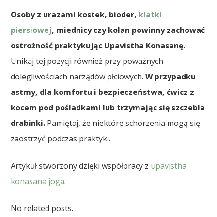
Osoby z urazami kostek, bioder,
klatki
piersiowej
, miednicy czy kolan powinny zachować
ostrożność praktykując Upavistha Konasanę.
Unikaj tej pozycji również przy poważnych
dolegliwościach narządów płciowych.
W przypadku
astmy, dla komfortu i bezpieczeństwa, ćwicz z
kocem pod pośladkami lub trzymając się szczebla
drabinki.
Pamiętaj, że niektóre schorzenia mogą się
zaostrzyć podczas praktyki.
Artykuł stworzony dzięki współpracy z
upavistha
konasana joga
.
No related posts.