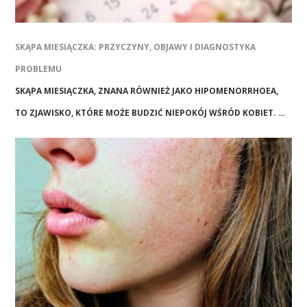
SKĄPA MIESIĄCZKA: PRZYCZYNY, OBJAWY I DIAGNOSTYKA
PROBLEMU
SKĄPA MIESIĄCZKA, ZNANA RÓWNIEŻ JAKO HIPOMENORRHOEA,
TO ZJAWISKO, KTÓRE MOŻE BUDZIĆ NIEPOKÓJ WŚRÓD KOBIET. …