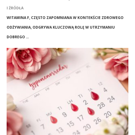
I ŹRÓDŁA
WITAMINA F, CZĘSTO ZAPOMNIANA W KONTEKŚCIE ZDROWEGO
ODŻYWIANIA, ODGRYWA KLUCZOWĄ ROLĘ W UTRZYMANIU
DOBREGO …