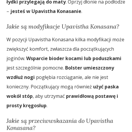
łydki przylegają do maty
. Oprzyj dłonie na podłodze
–
jesteś w Upavistha Konasanie
.
Jakie są modyfikacje Upavistha Konasana?
W pozycji Upavistha Konasana kilka modyfikacji może
zwiększyć komfort, zwłaszcza dla początkujących
joginów.
Wsparcie bioder kocami lub poduszkami
jest szczególnie pomocne.
Bolster umieszczony
wzdłuż nogi
pogłębia rozciąganie, ale nie jest
konieczny. Początkujący mogą również
użyć paska
wokół stóp
, aby utrzymać
prawidłową postawę i
prosty kręgosłup
.
Jakie są przeciwwskazania do Upavistha
Konasana?