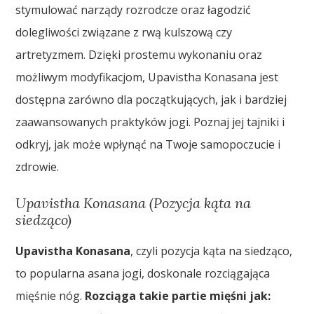
stymulować narządy rozrodcze oraz łagodzić
dolegliwości związane z rwą kulszową czy
artretyzmem. Dzięki prostemu wykonaniu oraz
możliwym modyfikacjom, Upavistha Konasana jest
dostępna zarówno dla początkujących, jak i bardziej
zaawansowanych praktyków jogi. Poznaj jej tajniki i
odkryj, jak może wpłynąć na Twoje samopoczucie i
zdrowie.
Upavistha Konasana (Pozycja kąta na
siedząco)
Upavistha Konasana
, czyli pozycja kąta na siedząco,
to popularna asana jogi, doskonale rozciągająca
mięśnie nóg.
Rozciąga takie partie mięśni jak: