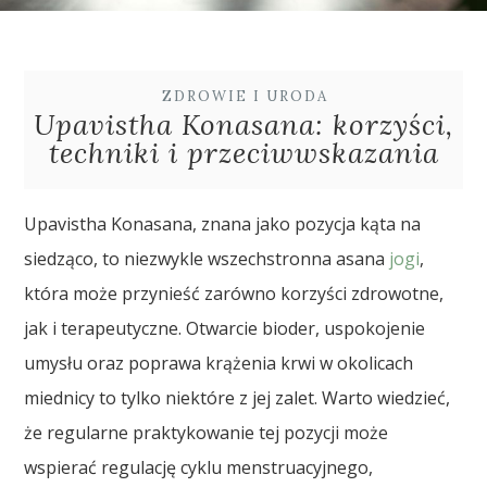
ZDROWIE I URODA
Upavistha Konasana: korzyści,
techniki i przeciwwskazania
Upavistha Konasana, znana jako pozycja kąta na
siedząco, to niezwykle wszechstronna asana
jogi
,
która może przynieść zarówno korzyści zdrowotne,
jak i terapeutyczne. Otwarcie bioder, uspokojenie
umysłu oraz poprawa krążenia krwi w okolicach
miednicy to tylko niektóre z jej zalet. Warto wiedzieć,
że regularne praktykowanie tej pozycji może
wspierać regulację cyklu menstruacyjnego,