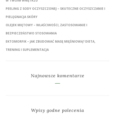
W TWOIM WNĘTRZU
PEELING Z SODY OCZYSZCZONEJ – SKUTECZNE OCZYSZCZANIE I
PIELĘGNACJA SKÓRY
OLEJEK MIĘTOWY – WŁAŚCIWOŚCI, ZASTOSOWANIE I
BEZPIECZEŃSTWO STOSOWANIA
EKTOMORFIK – JAK ZBUDOWAĆ MASĘ MIĘŚNIOWĄ? DIETA,
TRENING I SUPLEMENTACJA
Najnowsze komentarze
Wpisy godne polecenia