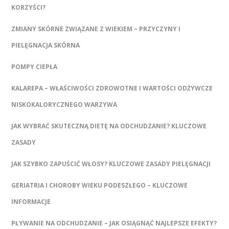
KORZYŚCI?
ZMIANY SKÓRNE ZWIĄZANE Z WIEKIEM – PRZYCZYNY I
PIELĘGNACJA SKÓRNA
POMPY CIEPŁA
KALAREPA – WŁAŚCIWOŚCI ZDROWOTNE I WARTOŚCI ODŻYWCZE
NISKOKALORYCZNEGO WARZYWA
JAK WYBRAĆ SKUTECZNĄ DIETĘ NA ODCHUDZANIE? KLUCZOWE
ZASADY
JAK SZYBKO ZAPUŚCIĆ WŁOSY? KLUCZOWE ZASADY PIELĘGNACJI
GERIATRIA I CHOROBY WIEKU PODESZŁEGO – KLUCZOWE
INFORMACJE
PŁYWANIE NA ODCHUDZANIE – JAK OSIĄGNĄĆ NAJLEPSZE EFEKTY?