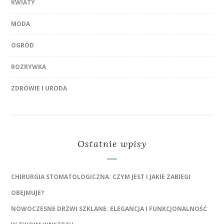
KWIATY
MODA
OGRÓD
ROZRYWKA
ZDROWIE I URODA
Ostatnie wpisy
CHIRURGIA STOMATOLOGICZNA: CZYM JEST I JAKIE ZABIEGI
OBEJMUJE?
NOWOCZESNE DRZWI SZKLANE: ELEGANCJA I FUNKCJONALNOŚĆ