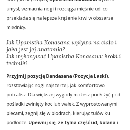
umysł, wzmacnia nogi i rozciąga mięśnie ud, co
przekłada się na lepsze krążenie krwi w obszarze
miednicy.
Jak Upavistha Konasana wpływa na ciało i
jaka jest jej anatomia?
Jak wykonywać Upavistha Konasana: kroki i
techniki
Przyjmij pozycję Dandasana (Pozycja Laski)
,
rozstawiając nogi najszerzej, jak komfortowo
potrafisz. Dla większej wygody możesz podłożyć pod
pośladki zwinięty koc lub wałek. Z wyprostowanymi
plecami, zegnij się w biodrach, kierując tułów ku
podłodze.
Upewnij się, że tylna część ud, kolana i