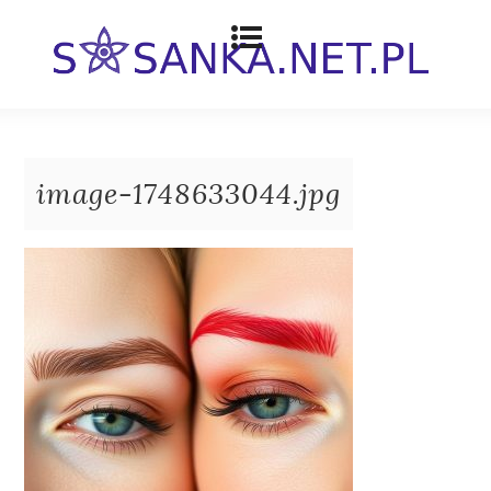
image-1748633044.jpg