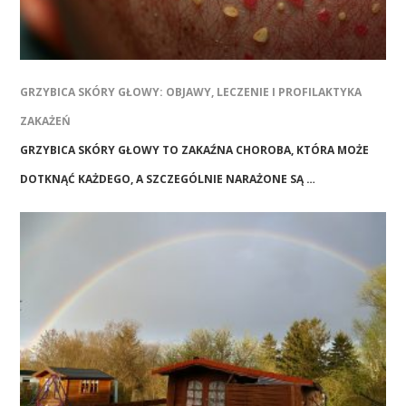
GRZYBICA SKÓRY GŁOWY: OBJAWY, LECZENIE I PROFILAKTYKA
ZAKAŻEŃ
GRZYBICA SKÓRY GŁOWY TO ZAKAŹNA CHOROBA, KTÓRA MOŻE
DOTKNĄĆ KAŻDEGO, A SZCZEGÓLNIE NARAŻONE SĄ …