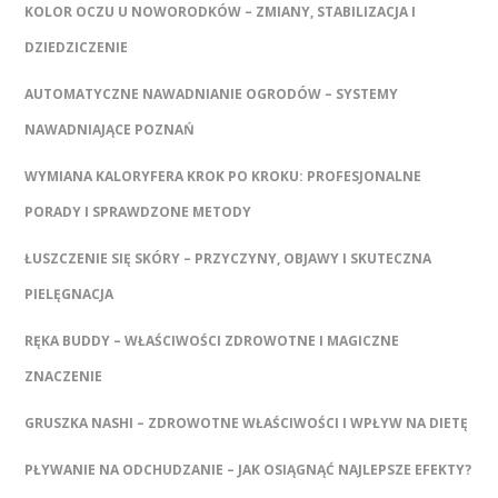
KOLOR OCZU U NOWORODKÓW – ZMIANY, STABILIZACJA I
DZIEDZICZENIE
AUTOMATYCZNE NAWADNIANIE OGRODÓW – SYSTEMY
NAWADNIAJĄCE POZNAŃ
WYMIANA KALORYFERA KROK PO KROKU: PROFESJONALNE
PORADY I SPRAWDZONE METODY
ŁUSZCZENIE SIĘ SKÓRY – PRZYCZYNY, OBJAWY I SKUTECZNA
PIELĘGNACJA
RĘKA BUDDY – WŁAŚCIWOŚCI ZDROWOTNE I MAGICZNE
ZNACZENIE
GRUSZKA NASHI – ZDROWOTNE WŁAŚCIWOŚCI I WPŁYW NA DIETĘ
PŁYWANIE NA ODCHUDZANIE – JAK OSIĄGNĄĆ NAJLEPSZE EFEKTY?