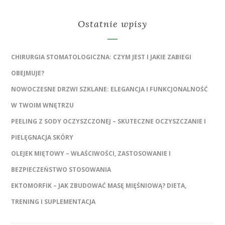
Ostatnie wpisy
CHIRURGIA STOMATOLOGICZNA: CZYM JEST I JAKIE ZABIEGI
OBEJMUJE?
NOWOCZESNE DRZWI SZKLANE: ELEGANCJA I FUNKCJONALNOŚĆ
W TWOIM WNĘTRZU
PEELING Z SODY OCZYSZCZONEJ – SKUTECZNE OCZYSZCZANIE I
PIELĘGNACJA SKÓRY
OLEJEK MIĘTOWY – WŁAŚCIWOŚCI, ZASTOSOWANIE I
BEZPIECZEŃSTWO STOSOWANIA
EKTOMORFIK – JAK ZBUDOWAĆ MASĘ MIĘŚNIOWĄ? DIETA,
TRENING I SUPLEMENTACJA