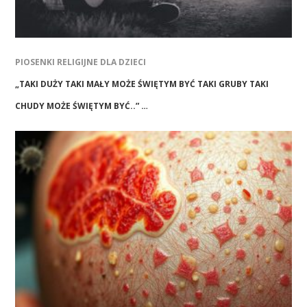
PIOSENKI RELIGIJNE DLA DZIECI
„TAKI DUŻY TAKI MAŁY MOŻE ŚWIĘTYM BYĆ TAKI GRUBY TAKI
CHUDY MOŻE ŚWIĘTYM BYĆ..” …