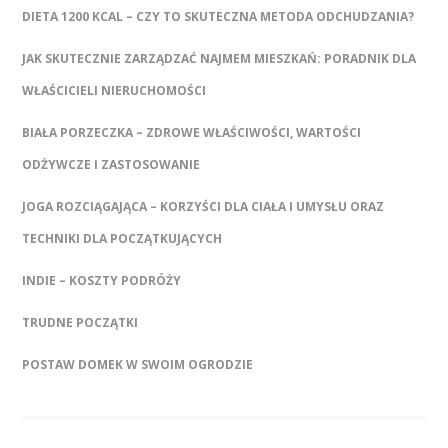
DIETA 1200 KCAL – CZY TO SKUTECZNA METODA ODCHUDZANIA?
JAK SKUTECZNIE ZARZĄDZAĆ NAJMEM MIESZKAŃ: PORADNIK DLA
WŁAŚCICIELI NIERUCHOMOŚCI
BIAŁA PORZECZKA – ZDROWE WŁAŚCIWOŚCI, WARTOŚCI
ODŻYWCZE I ZASTOSOWANIE
JOGA ROZCIĄGAJĄCA – KORZYŚCI DLA CIAŁA I UMYSŁU ORAZ
TECHNIKI DLA POCZĄTKUJĄCYCH
INDIE – KOSZTY PODRÓŻY
TRUDNE POCZĄTKI
POSTAW DOMEK W SWOIM OGRODZIE