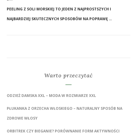
PEELING Z SOLI MORSKIEJ TO JEDEN Z NAJPROSTSZYCH I
NAJBARDZIEJ SKUTECZNYCH SPOSOBÓW NA POPRAWĘ …
Warto przeczytać
ODZIEŻ DAMSKA XXL – MODA W ROZMIARZE XXL
PŁUKANKA Z ORZECHA WŁOSKIEGO – NATURALNY SPOSÓB NA
ZDROWE WŁOSY
ORBITREK CZY BIEGANIE? PORÓWNANIE FORM AKTYWNOŚCI