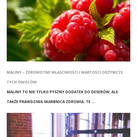
MALINY – ZDROWOTNE WŁAŚCIWOŚCI I WARTOŚCI ODŻYWCZE
TYCH OWOCÓW
MALINY TO NIE TYLKO PYSZNY DODATEK DO DESERÓW, ALE
TAKŻE PRAWDZIWA SKARBNICA ZDROWIA. TE …