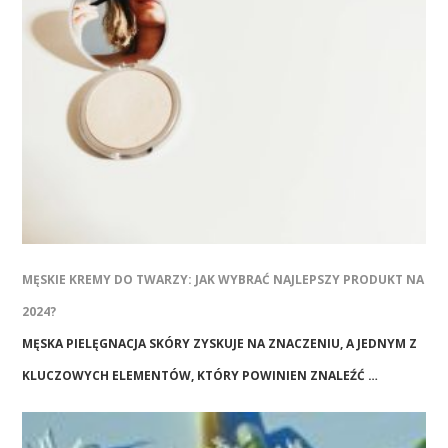
MĘSKIE KREMY DO TWARZY: JAK WYBRAĆ NAJLEPSZY PRODUKT NA
2024?
MĘSKA PIELĘGNACJA SKÓRY ZYSKUJE NA ZNACZENIU, A JEDNYM Z
KLUCZOWYCH ELEMENTÓW, KTÓRY POWINIEN ZNALEŹĆ …