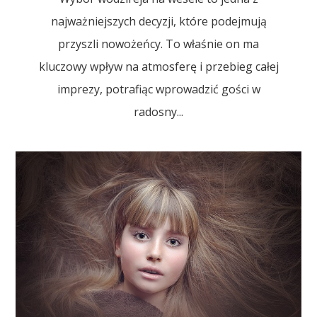
najważniejszych decyzji, które podejmują
przyszli nowożeńcy. To właśnie on ma
kluczowy wpływ na atmosferę i przebieg całej
imprezy, potrafiąc wprowadzić gości w
radosny...