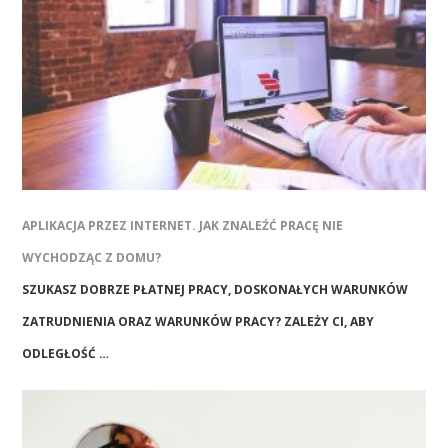
APLIKACJA PRZEZ INTERNET. JAK ZNALEŹĆ PRACĘ NIE
WYCHODZĄC Z DOMU?
SZUKASZ DOBRZE PŁATNEJ PRACY, DOSKONAŁYCH WARUNKÓW
ZATRUDNIENIA ORAZ WARUNKÓW PRACY? ZALEŻY CI, ABY
ODLEGŁOŚĆ …