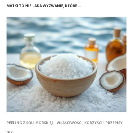
MATKI TO NIE LADA WYZWANIE, KTÓRE …
PEELING Z SOLI MORSKIEJ – WŁAŚCIWOŚCI, KORZYŚCI I PRZEPISY
DIY