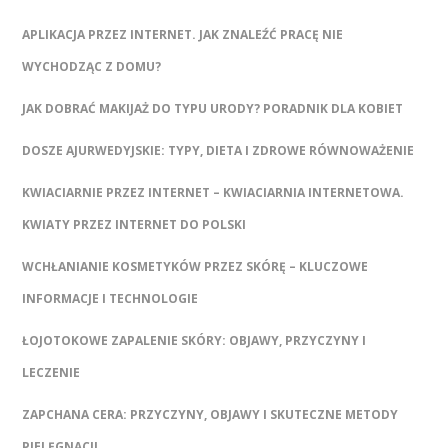
APLIKACJA PRZEZ INTERNET. JAK ZNALEŹĆ PRACĘ NIE
WYCHODZĄC Z DOMU?
JAK DOBRAĆ MAKIJAŻ DO TYPU URODY? PORADNIK DLA KOBIET
DOSZE AJURWEDYJSKIE: TYPY, DIETA I ZDROWE RÓWNOWAŻENIE
KWIACIARNIE PRZEZ INTERNET – KWIACIARNIA INTERNETOWA.
KWIATY PRZEZ INTERNET DO POLSKI
WCHŁANIANIE KOSMETYKÓW PRZEZ SKÓRĘ – KLUCZOWE
INFORMACJE I TECHNOLOGIE
ŁOJOTOKOWE ZAPALENIE SKÓRY: OBJAWY, PRZYCZYNY I
LECZENIE
ZAPCHANA CERA: PRZYCZYNY, OBJAWY I SKUTECZNE METODY
PIELĘGNACJI