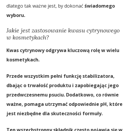
dlatego tak ważne jest, by dokonać
świadomego
wyboru.
Jakie jest zastosowanie kwasu cytrynowego
w kosmetykach?
Kwas cytrynowy odgrywa kluczową rolę w wielu
kosmetykach.
Przede wszystkim pełni funkcję stabilizatora,
dbając o trwałość produktu i zapobiegając jego
przedwczesnemu psuciu. Dodatkowo, co równie
ważne, pomaga utrzymać odpowiednie pH, które
jest niezbędne dla skuteczności formuły.
Ten wszechstronny składnik często pojawia się w