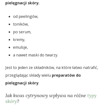
pielęgnacji skóry.
od peelingów,
toników,
po serum,
kremy,
emulsje,
a nawet maski do twarzy.
Jest to jeden ze składników, na które łatwo natrafić,
przeglądając składy wielu
preparatów do
pielęgnacji skóry
.
Jak kwas cytrynowy wpływa na różne
typy
skóry
?