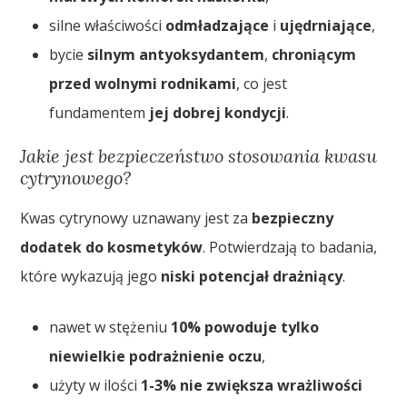
silne właściwości
odmładzające
i
ujędrniające
,
bycie
silnym antyoksydantem
,
chroniącym
przed wolnymi rodnikami
, co jest
fundamentem
jej dobrej kondycji
.
Jakie jest bezpieczeństwo stosowania kwasu
cytrynowego?
Kwas cytrynowy uznawany jest za
bezpieczny
dodatek do kosmetyków
. Potwierdzają to badania,
które wykazują jego
niski potencjał drażniący
.
nawet w stężeniu
10% powoduje tylko
niewielkie podrażnienie oczu
,
użyty w ilości
1-3% nie zwiększa wrażliwości