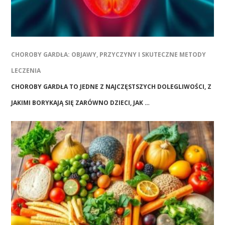
CHOROBY GARDŁA: OBJAWY, PRZYCZYNY I SKUTECZNE METODY
LECZENIA
CHOROBY GARDŁA TO JEDNE Z NAJCZĘSTSZYCH DOLEGLIWOŚCI, Z
JAKIMI BORYKAJĄ SIĘ ZARÓWNO DZIECI, JAK …