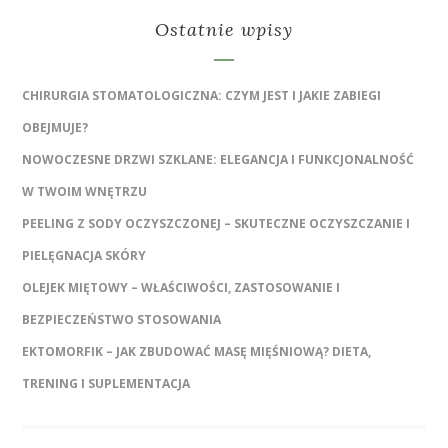
Ostatnie wpisy
CHIRURGIA STOMATOLOGICZNA: CZYM JEST I JAKIE ZABIEGI
OBEJMUJE?
NOWOCZESNE DRZWI SZKLANE: ELEGANCJA I FUNKCJONALNOŚĆ
W TWOIM WNĘTRZU
PEELING Z SODY OCZYSZCZONEJ – SKUTECZNE OCZYSZCZANIE I
PIELĘGNACJA SKÓRY
OLEJEK MIĘTOWY – WŁAŚCIWOŚCI, ZASTOSOWANIE I
BEZPIECZEŃSTWO STOSOWANIA
EKTOMORFIK – JAK ZBUDOWAĆ MASĘ MIĘŚNIOWĄ? DIETA,
TRENING I SUPLEMENTACJA