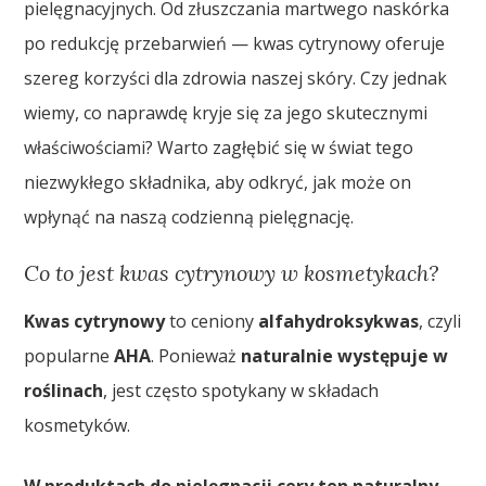
pielęgnacyjnych. Od złuszczania martwego naskórka
po redukcję przebarwień — kwas cytrynowy oferuje
szereg korzyści dla zdrowia naszej skóry. Czy jednak
wiemy, co naprawdę kryje się za jego skutecznymi
właściwościami? Warto zagłębić się w świat tego
niezwykłego składnika, aby odkryć, jak może on
wpłynąć na naszą codzienną pielęgnację.
Co to jest kwas cytrynowy w kosmetykach?
Kwas cytrynowy
to ceniony
alfahydroksykwas
, czyli
popularne
AHA
. Ponieważ
naturalnie występuje w
roślinach
, jest często spotykany w składach
kosmetyków.
W produktach do pielęgnacji cery ten naturalny