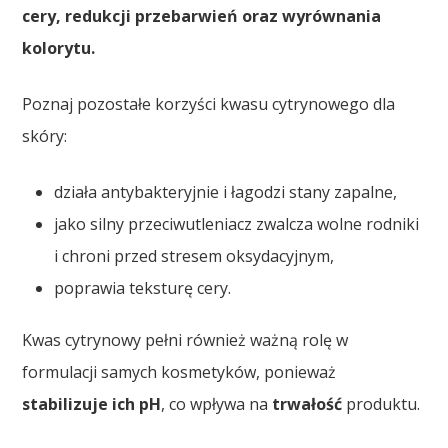
cery, redukcji przebarwień oraz wyrównania
kolorytu.
Poznaj pozostałe korzyści kwasu cytrynowego dla
skóry:
działa antybakteryjnie i łagodzi stany zapalne,
jako silny przeciwutleniacz zwalcza wolne rodniki
i chroni przed stresem oksydacyjnym,
poprawia teksturę cery.
Kwas cytrynowy pełni również ważną rolę w
formulacji samych kosmetyków, ponieważ
stabilizuje ich pH
, co wpływa na
trwałość
produktu.