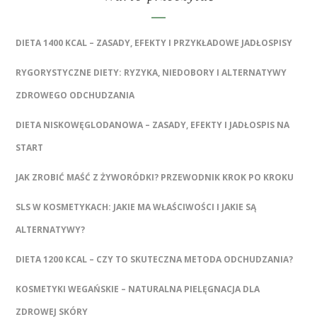
DIETA 1400 KCAL – ZASADY, EFEKTY I PRZYKŁADOWE JADŁOSPISY
RYGORYSTYCZNE DIETY: RYZYKA, NIEDOBORY I ALTERNATYWY
ZDROWEGO ODCHUDZANIA
DIETA NISKOWĘGLODANOWA – ZASADY, EFEKTY I JADŁOSPIS NA
START
JAK ZROBIĆ MAŚĆ Z ŻYWORÓDKI? PRZEWODNIK KROK PO KROKU
SLS W KOSMETYKACH: JAKIE MA WŁAŚCIWOŚCI I JAKIE SĄ
ALTERNATYWY?
DIETA 1200 KCAL – CZY TO SKUTECZNA METODA ODCHUDZANIA?
KOSMETYKI WEGAŃSKIE – NATURALNA PIELĘGNACJA DLA
ZDROWEJ SKÓRY