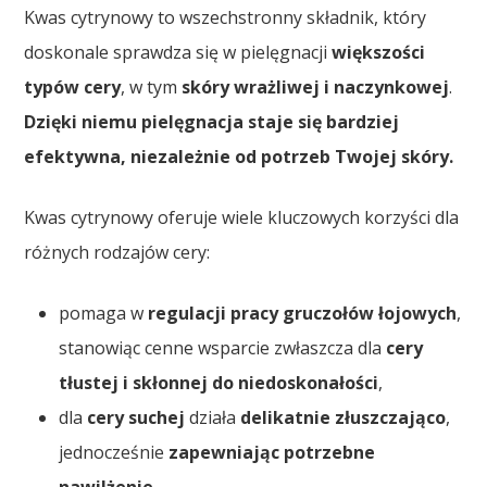
Kwas cytrynowy to wszechstronny składnik, który
doskonale sprawdza się w pielęgnacji
większości
typów cery
, w tym
skóry wrażliwej i naczynkowej
.
Dzięki niemu pielęgnacja staje się bardziej
efektywna, niezależnie od potrzeb Twojej skóry.
Kwas cytrynowy oferuje wiele kluczowych korzyści dla
różnych rodzajów cery:
pomaga w
regulacji pracy gruczołów łojowych
,
stanowiąc cenne wsparcie zwłaszcza dla
cery
tłustej i skłonnej do niedoskonałości
,
dla
cery suchej
działa
delikatnie złuszczająco
,
jednocześnie
zapewniając potrzebne
nawilżenie
,