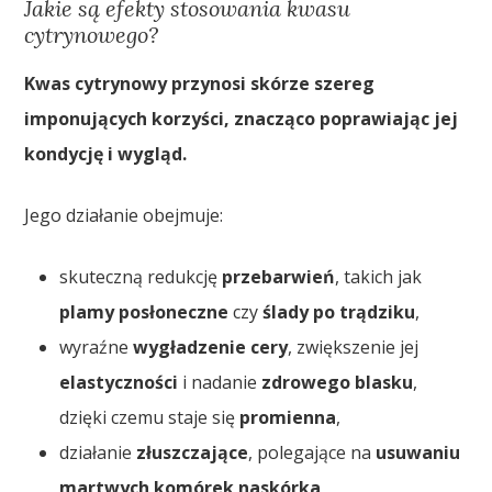
Jakie są efekty stosowania kwasu
cytrynowego?
Kwas cytrynowy przynosi skórze szereg
imponujących korzyści, znacząco poprawiając jej
kondycję i wygląd.
Jego działanie obejmuje:
skuteczną redukcję
przebarwień
, takich jak
plamy posłoneczne
czy
ślady po trądziku
,
wyraźne
wygładzenie cery
, zwiększenie jej
elastyczności
i nadanie
zdrowego blasku
,
dzięki czemu staje się
promienna
,
działanie
złuszczające
, polegające na
usuwaniu
martwych komórek naskórka
,