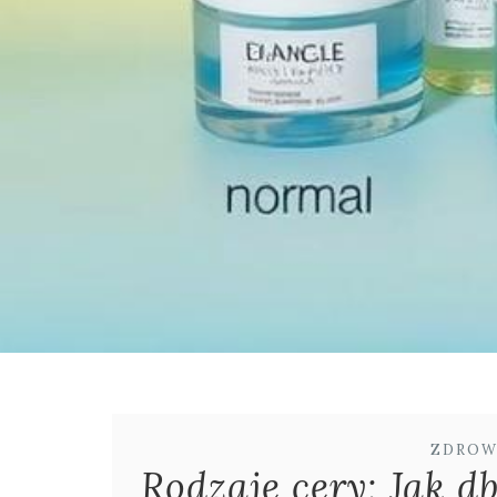
ZDROW
Rodzaje cery: Jak db