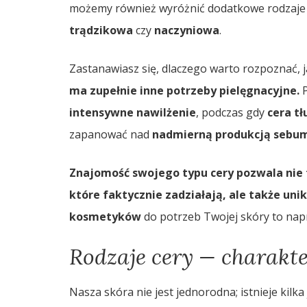
możemy również wyróżnić dodatkowe rodzaje c
trądzikowa
czy
naczyniowa
.
Zastanawiasz się, dlaczego warto rozpoznać, j
ma zupełnie inne potrzeby pielęgnacyjne.
P
intensywne nawilżenie
, podczas gdy
cera tł
zapanować nad
nadmierną produkcją sebu
Znajomość swojego typu cery pozwala nie 
które faktycznie zadziałają, ale także un
kosmetyków
do potrzeb Twojej skóry to na
Rodzaje cery — charakte
Nasza skóra nie jest jednorodna; istnieje kilka