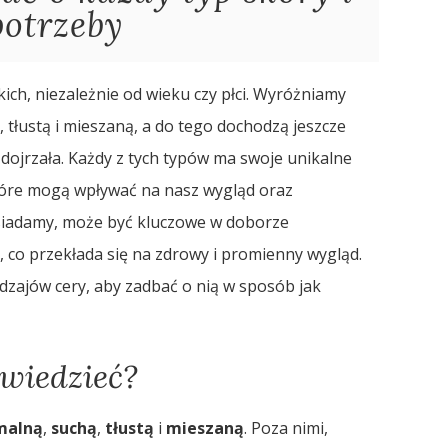
potrzeby
ich, niezależnie od wieku czy płci. Wyróżniamy
 tłustą i mieszaną, a do tego dochodzą jeszcze
y dojrzała. Każdy z tych typów ma swoje unikalne
które mogą wpływać na nasz wygląd oraz
osiadamy, może być kluczowe w doborze
 co przekłada się na zdrowy i promienny wygląd.
dzajów cery, aby zadbać o nią w sposób jak
 wiedzieć?
malną
,
suchą
,
tłustą
i
mieszaną
. Poza nimi,