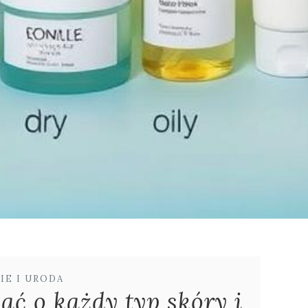
IE I URODA
ać o każdy typ skóry i