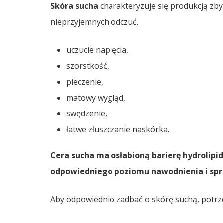
Skóra sucha
charakteryzuje się produkcją zbyt
nieprzyjemnych odczuć.
uczucie napięcia,
szorstkość,
pieczenie,
matowy wygląd,
swędzenie,
łatwe złuszczanie naskórka.
Cera sucha ma osłabioną barierę hydrolipi
odpowiedniego poziomu nawodnienia i spr
Aby odpowiednio zadbać o skórę suchą, potrz