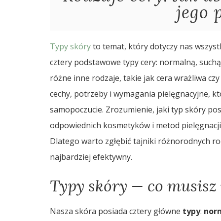
jego 
Typy skóry
to temat, który dotyczy nas wszystk
cztery podstawowe typy cery: normalną, suchą,
różne inne rodzaje, takie jak cera wrażliwa cz
cechy, potrzeby i wymagania pielęgnacyjne, 
samopoczucie. Zrozumienie, jaki typ skóry p
odpowiednich kosmetyków i metod pielęgnacji,
Dlatego warto zgłębić tajniki różnorodnych ro
najbardziej efektywny.
Typy skóry — co musisz
Nasza skóra posiada cztery główne
typy
:
nor