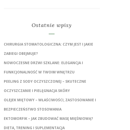
Ostatnie wpisy
CHIRURGIA STOMATOLOGICZNA: CZYM JEST I JAKIE
ZABIEGI OBEJMUJE?
NOWOCZESNE DRZWI SZKLANE: ELEGANCJA I
FUNKCJONALNOŚĆ W TWOIM WNĘTRZU
PEELING Z SODY OCZYSZCZONEJ – SKUTECZNE
OCZYSZCZANIE I PIELĘGNACJA SKÓRY
OLEJEK MIĘTOWY – WŁAŚCIWOŚCI, ZASTOSOWANIE I
BEZPIECZEŃSTWO STOSOWANIA
EKTOMORFIK – JAK ZBUDOWAĆ MASĘ MIĘŚNIOWĄ?
DIETA, TRENING I SUPLEMENTACJA