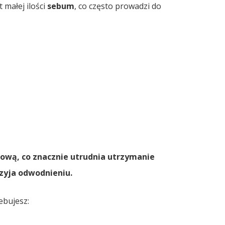
 małej ilości
sebum
, co często prowadzi do
dową, co znacznie utrudnia utrzymanie
zyja odwodnieniu.
ebujesz: