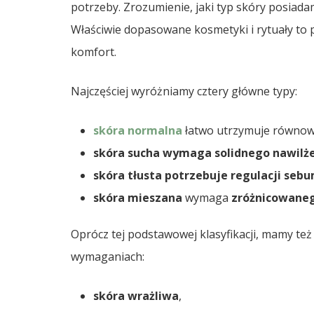
potrzeby. Zrozumienie, jaki typ skóry posiadam
Właściwie dopasowane kosmetyki i rytuały to p
komfort.
Najczęściej wyróżniamy cztery główne typy:
skóra normalna
łatwo utrzymuje równow
skóra sucha
wymaga solidnego nawilż
skóra tłusta
potrzebuje regulacji seb
skóra mieszana
wymaga
zróżnicowaneg
Oprócz tej podstawowej klasyfikacji, mamy też
wymaganiach:
skóra wrażliwa
,