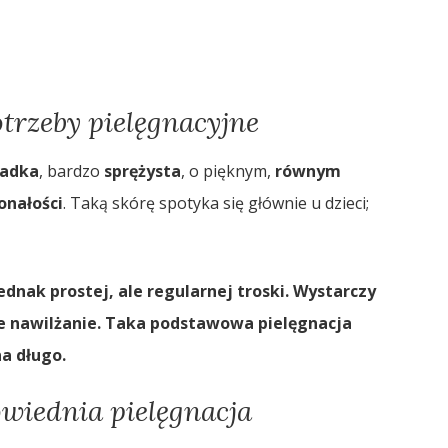
trzeby pielęgnacyjne
ładka
, bardzo
sprężysta
, o pięknym,
równym
onałości
. Taką skórę spotyka się głównie u dzieci;
nak prostej, ale regularnej troski.
Wystarczy
e nawilżanie.
Taka podstawowa pielęgnacja
a długo.
wiednia pielęgnacja