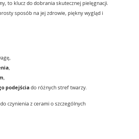
y, to klucz do dobrania skutecznej pielęgnacji.
rosty sposób na jej zdrowie, piękny wygląd i
agę,
enia
,
um
,
o podejścia
do różnych stref twarzy.
 do czynienia z cerami o szczególnych