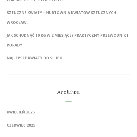
SZTUCZNE KWIATY – HURTOWNIA KWIATÓW SZTUCZNYCH
WROCŁAW.
JAK SCHUDNĄĆ 10 KG W 2 MIESIĄCE? PRAKTYCZNY PRZEWODNIK I
PORADY
NAJLEPSZE KWIATY DO ŚLUBU
Archiwa
KWIECIEŃ 2026
CZERWIEC 2025