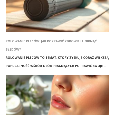
ROLOWANIE PLECÓW: JAK POPRAWIĆ ZDROWIE I UNIKNĄĆ
BŁĘDÓW?
ROLOWANIE PLECÓW TO TEMAT, KTÓRY ZYSKUJE CORAZ WIĘKSZĄ
POPULARNOŚĆ WŚRÓD OSÓB PRAGNĄCYCH POPRAWIĆ SWOJE …