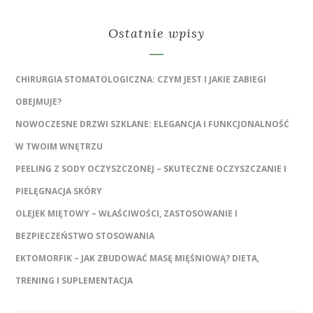
Ostatnie wpisy
CHIRURGIA STOMATOLOGICZNA: CZYM JEST I JAKIE ZABIEGI
OBEJMUJE?
NOWOCZESNE DRZWI SZKLANE: ELEGANCJA I FUNKCJONALNOŚĆ
W TWOIM WNĘTRZU
PEELING Z SODY OCZYSZCZONEJ – SKUTECZNE OCZYSZCZANIE I
PIELĘGNACJA SKÓRY
OLEJEK MIĘTOWY – WŁAŚCIWOŚCI, ZASTOSOWANIE I
BEZPIECZEŃSTWO STOSOWANIA
EKTOMORFIK – JAK ZBUDOWAĆ MASĘ MIĘŚNIOWĄ? DIETA,
TRENING I SUPLEMENTACJA