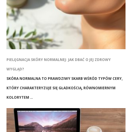
PIELĘGNACJA SKÓRY NORMALNEJ: JAK DBAĆ O JEJ ZDROWY
WYGLĄD?
SKÓRA NORMALNA TO PRAWDZIWY SKARB WŚRÓD TYPÓW CERY,
KTÓRY CHARAKTERYZUJE SIĘ GŁADKOŚCIĄ, RÓWNOMIERNYM
KOLORYTEM …