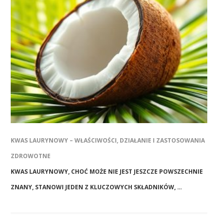
KWAS LAURYNOWY – WŁAŚCIWOŚCI, DZIAŁANIE I ZASTOSOWANIA
ZDROWOTNE
KWAS LAURYNOWY, CHOĆ MOŻE NIE JEST JESZCZE POWSZECHNIE
ZNANY, STANOWI JEDEN Z KLUCZOWYCH SKŁADNIKÓW, …