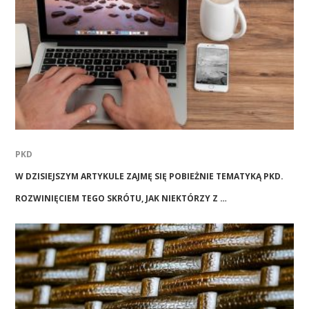
PKD
W DZISIEJSZYM ARTYKULE ZAJMĘ SIĘ POBIEŻNIE TEMATYKĄ PKD.
ROZWINIĘCIEM TEGO SKRÓTU, JAK NIEKTÓRZY Z …