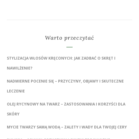
Warto przeczytać
STYLIZACJA WŁOSÓW KRĘCONYCH: JAK ZADBAĆ O SKRĘT I
NAWILŻENIE?
NADMIERNE POCENIE SIĘ – PRZYCZYNY, OBJAWY I SKUTECZNE
LECZENIE
OLEJ RYCYNOWY NA TWARZ – ZASTOSOWANIA I KORZYŚCI DLA
SKÓRY
MYCIE TWARZY SAMĄ WODĄ – ZALETY I WADY DLA TWOJEJ CERY