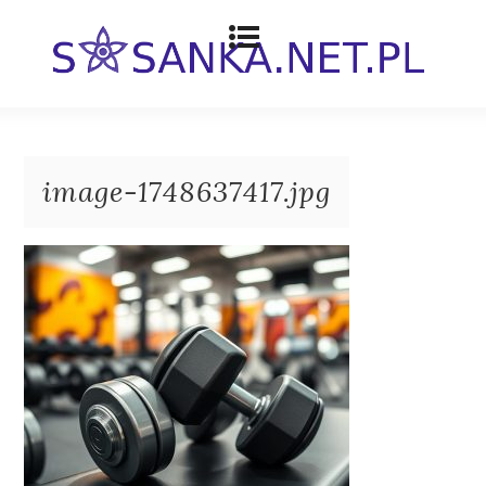
image-1748637417.jpg