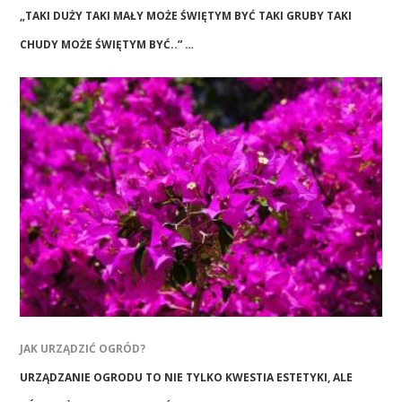
„TAKI DUŻY TAKI MAŁY MOŻE ŚWIĘTYM BYĆ TAKI GRUBY TAKI
CHUDY MOŻE ŚWIĘTYM BYĆ..” …
JAK URZĄDZIĆ OGRÓD?
URZĄDZANIE OGRODU TO NIE TYLKO KWESTIA ESTETYKI, ALE