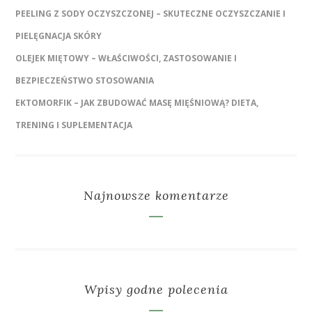
PEELING Z SODY OCZYSZCZONEJ – SKUTECZNE OCZYSZCZANIE I
PIELĘGNACJA SKÓRY
OLEJEK MIĘTOWY – WŁAŚCIWOŚCI, ZASTOSOWANIE I
BEZPIECZEŃSTWO STOSOWANIA
EKTOMORFIK – JAK ZBUDOWAĆ MASĘ MIĘŚNIOWĄ? DIETA,
TRENING I SUPLEMENTACJA
Najnowsze komentarze
Wpisy godne polecenia