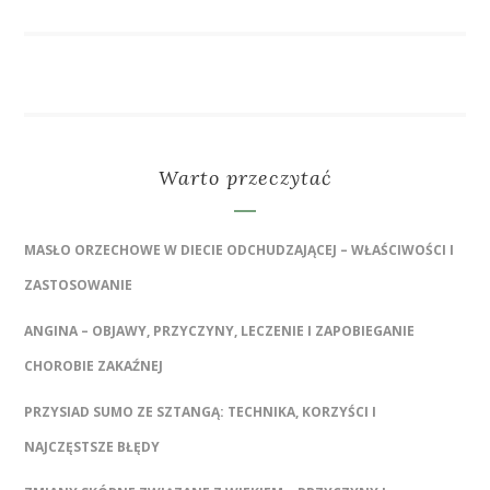
Warto przeczytać
MASŁO ORZECHOWE W DIECIE ODCHUDZAJĄCEJ – WŁAŚCIWOŚCI I
ZASTOSOWANIE
ANGINA – OBJAWY, PRZYCZYNY, LECZENIE I ZAPOBIEGANIE
CHOROBIE ZAKAŹNEJ
PRZYSIAD SUMO ZE SZTANGĄ: TECHNIKA, KORZYŚCI I
NAJCZĘSTSZE BŁĘDY