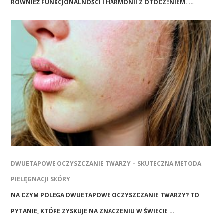
RÓWNIEŻ FUNKCJONALNOŚCI I HARMONII Z OTOCZENIEM. …
DWUETAPOWE OCZYSZCZANIE TWARZY – SKUTECZNA METODA
PIELĘGNACJI SKÓRY
NA CZYM POLEGA DWUETAPOWE OCZYSZCZANIE TWARZY? TO
PYTANIE, KTÓRE ZYSKUJE NA ZNACZENIU W ŚWIECIE …