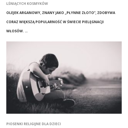
LŚNIĄCYCH KOSMYKÓW
OLEJEK ARGANOWY, ZNANY JAKO „PŁYNNE ZŁOTO”, ZDOBYWA
CORAZ WIĘKSZĄ POPULARNOŚĆ W ŚWIECIE PIELĘGNACJI
WŁOSÓW. …
PIOSENKI RELIGIJNE DLA DZIECI