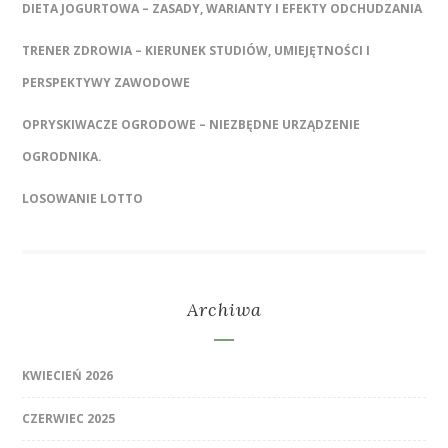
DIETA JOGURTOWA – ZASADY, WARIANTY I EFEKTY ODCHUDZANIA
TRENER ZDROWIA – KIERUNEK STUDIÓW, UMIEJĘTNOŚCI I
PERSPEKTYWY ZAWODOWE
OPRYSKIWACZE OGRODOWE – NIEZBĘDNE URZĄDZENIE
OGRODNIKA.
LOSOWANIE LOTTO
Archiwa
KWIECIEŃ 2026
CZERWIEC 2025