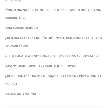
ĆWICZENIA NA PRZEPONĘ – KLUCZ DO ZDROWEGO ODDYCHANIA I
REHABILITACJI
ZAKŁADANIE OGRODU
JAK DZIAŁA LEKARZ CHORÓB SKÓRNYCH? DIAGNOSTYKA I TERAPIA
CHORÓB SKÓRY
DIETA BOGATA W RYBY I ORZECHY – SPOSÓB NA ZDROWE SERCE
BASENY OGRODOWE – CZY WARTO JE KUPOWAĆ?
JAK SCHUDNĄĆ 10 KG W 2 MIESIĄCE? PRAKTYCZNY PRZEWODNIK I
PORADY
NAUKA MATEMATYKI