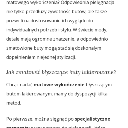
matowego wykończenia? Odpowiednia pielęgnacja
nie tylko przedłuży żywotność butów, ale także
pozwoli na dostosowanie ich wyglądu do
indywidualnych potrzeb i stylu. W świecie mody,
detale mają ogromne znaczenie, a odpowiednio
zmatowione buty mogą stać się doskonałym
dopełnieniem niejednej stylizacji.
Jak zmatowić błyszczące buty lakierowane?
Chcąc nadać
matowe wykończenie
błyszczącym
butom lakierowanym, mamy do dyspozycji kilka
metod.
Po pierwsze, można sięgnąć po
specjalistyczne
preparaty
przeznaczone do pielęgnacji, które