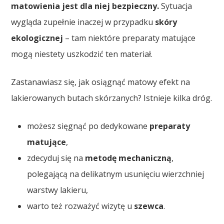
matowienia jest dla niej bezpieczny.
Sytuacja
wygląda zupełnie inaczej w przypadku
skóry
ekologicznej
– tam niektóre preparaty matujące
mogą niestety uszkodzić ten materiał.
Zastanawiasz się, jak osiągnąć matowy efekt na
lakierowanych butach skórzanych? Istnieje kilka dróg.
możesz sięgnąć po dedykowane
preparaty
matujące
,
zdecyduj się na
metodę mechaniczną
,
polegającą na delikatnym usunięciu wierzchniej
warstwy lakieru,
warto też rozważyć wizytę u
szewca
.