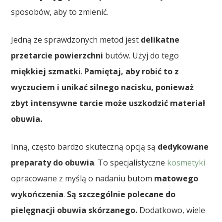
sposobów, aby to zmienić.
Jedną ze sprawdzonych metod jest
delikatne
przetarcie powierzchni
butów. Użyj do tego
miękkiej szmatki
.
Pamiętaj, aby robić to z
wyczuciem i unikać silnego nacisku, ponieważ
zbyt intensywne tarcie może uszkodzić materiał
obuwia.
Inną, często bardzo skuteczną opcją są
dedykowane
preparaty do obuwia
. To specjalistyczne
kosmetyki
opracowane z myślą o nadaniu butom
matowego
wykończenia
.
Są szczególnie polecane do
pielęgnacji obuwia skórzanego.
Dodatkowo, wiele