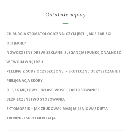
Ostatnie wpisy
CHIRURGIA STOMATOLOGICZNA: CZYM JEST I JAKIE ZABIEGI
OBEJMUJE?
NOWOCZESNE DRZWI SZKLANE: ELEGANCJA I FUNKCJONALNOŚĆ
W TWOIM WNĘTRZU
PEELING Z SODY OCZYSZCZONEJ – SKUTECZNE OCZYSZCZANIE I
PIELĘGNACJA SKÓRY
OLEJEK MIĘTOWY – WŁAŚCIWOŚCI, ZASTOSOWANIE I
BEZPIECZEŃSTWO STOSOWANIA
EKTOMORFIK – JAK ZBUDOWAĆ MASĘ MIĘŚNIOWĄ? DIETA,
TRENING I SUPLEMENTACJA