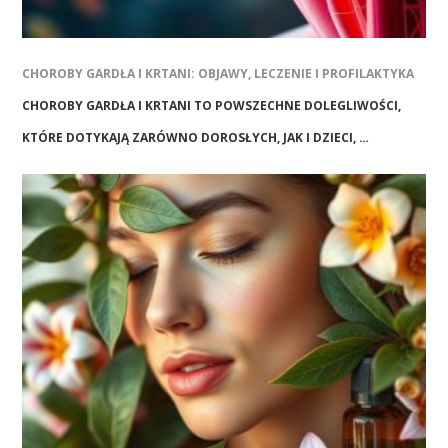
CHOROBY GARDŁA I KRTANI: OBJAWY, LECZENIE I PROFILAKTYKA
CHOROBY GARDŁA I KRTANI TO POWSZECHNE DOLEGLIWOŚCI,
KTÓRE DOTYKAJĄ ZARÓWNO DOROSŁYCH, JAK I DZIECI, …