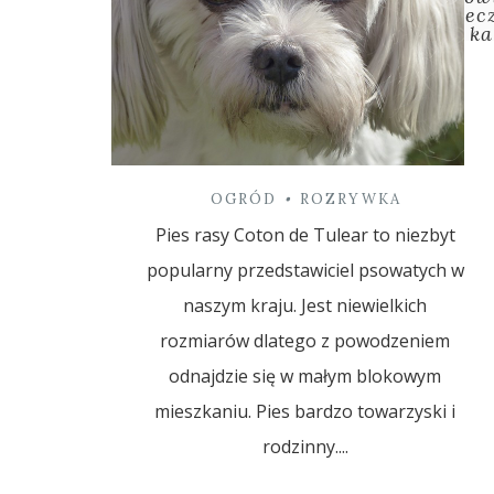
ec
ka
OGRÓD
•
ROZRYWKA
Pies rasy Coton de Tulear to niezbyt
popularny przedstawiciel psowatych w
naszym kraju. Jest niewielkich
rozmiarów dlatego z powodzeniem
odnajdzie się w małym blokowym
mieszkaniu. Pies bardzo towarzyski i
rodzinny....