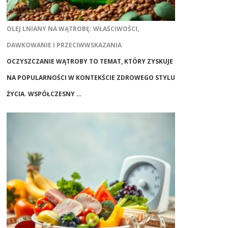
OLEJ LNIANY NA WĄTROBĘ: WŁAŚCIWOŚCI,
DAWKOWANIE I PRZECIWWSKAZANIA
OCZYSZCZANIE WĄTROBY TO TEMAT, KTÓRY ZYSKUJE
NA POPULARNOŚCI W KONTEKŚCIE ZDROWEGO STYLU
ŻYCIA. WSPÓŁCZESNY …