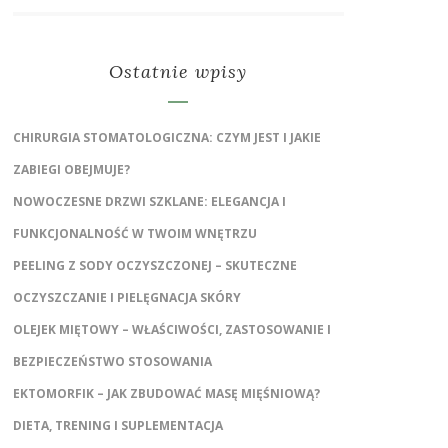
Ostatnie wpisy
CHIRURGIA STOMATOLOGICZNA: CZYM JEST I JAKIE
ZABIEGI OBEJMUJE?
NOWOCZESNE DRZWI SZKLANE: ELEGANCJA I
FUNKCJONALNOŚĆ W TWOIM WNĘTRZU
PEELING Z SODY OCZYSZCZONEJ – SKUTECZNE
OCZYSZCZANIE I PIELĘGNACJA SKÓRY
OLEJEK MIĘTOWY – WŁAŚCIWOŚCI, ZASTOSOWANIE I
BEZPIECZEŃSTWO STOSOWANIA
EKTOMORFIK – JAK ZBUDOWAĆ MASĘ MIĘŚNIOWĄ?
DIETA, TRENING I SUPLEMENTACJA