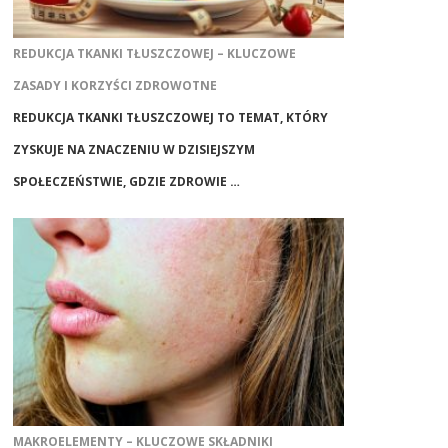
REDUKCJA TKANKI TŁUSZCZOWEJ – KLUCZOWE
ZASADY I KORZYŚCI ZDROWOTNE
REDUKCJA TKANKI TŁUSZCZOWEJ TO TEMAT, KTÓRY
ZYSKUJE NA ZNACZENIU W DZISIEJSZYM
SPOŁECZEŃSTWIE, GDZIE ZDROWIE …
MAKROELEMENTY – KLUCZOWE SKŁADNIKI