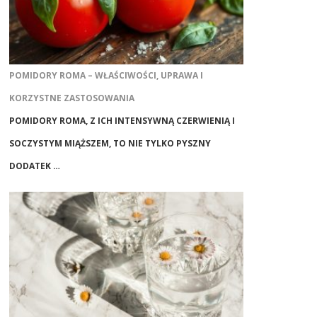
POMIDORY ROMA – WŁAŚCIWOŚCI, UPRAWA I
KORZYSTNE ZASTOSOWANIA
POMIDORY ROMA, Z ICH INTENSYWNĄ CZERWIENIĄ I
SOCZYSTYM MIĄŻSZEM, TO NIE TYLKO PYSZNY
DODATEK …