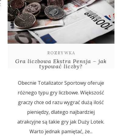
z
ROZRYWKA
Gra liczbowa Ekstra Pensja – jak
typować liczby?
Obecnie Totalizator Sportowy oferuje
różnego typu gry liczbowe. Większość
graczy chce od razu wygrać dużą ilość
pieniędzy, dlatego najbardziej
atrakcyjne są takie gry jak Duży Lotek.
Warto jednak pamiętać, że...