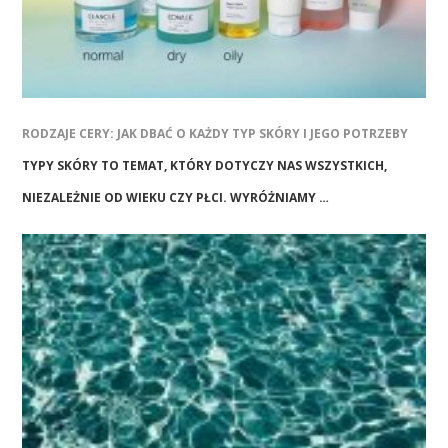
RODZAJE CERY: JAK DBAĆ O KAŻDY TYP SKÓRY I JEGO POTRZEBY
TYPY SKÓRY TO TEMAT, KTÓRY DOTYCZY NAS WSZYSTKICH,
NIEZALEŻNIE OD WIEKU CZY PŁCI. WYRÓŻNIAMY …