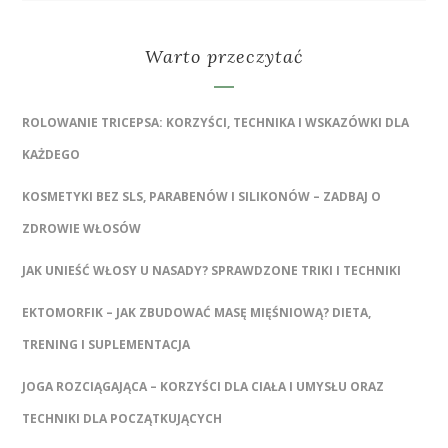
Warto przeczytać
ROLOWANIE TRICEPSA: KORZYŚCI, TECHNIKA I WSKAZÓWKI DLA
KAŻDEGO
KOSMETYKI BEZ SLS, PARABENÓW I SILIKONÓW – ZADBAJ O
ZDROWIE WŁOSÓW
JAK UNIEŚĆ WŁOSY U NASADY? SPRAWDZONE TRIKI I TECHNIKI
EKTOMORFIK – JAK ZBUDOWAĆ MASĘ MIĘŚNIOWĄ? DIETA,
TRENING I SUPLEMENTACJA
JOGA ROZCIĄGAJĄCA – KORZYŚCI DLA CIAŁA I UMYSŁU ORAZ
TECHNIKI DLA POCZĄTKUJĄCYCH