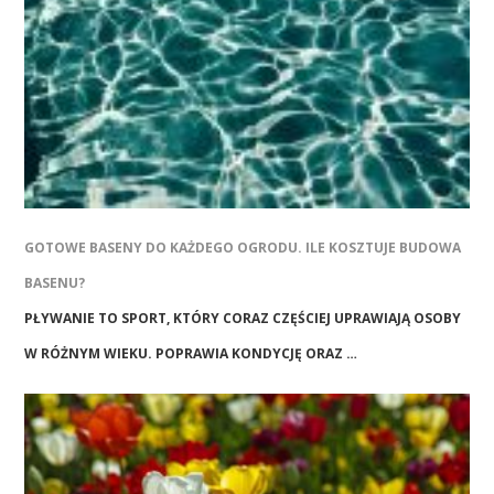
GOTOWE BASENY DO KAŻDEGO OGRODU. ILE KOSZTUJE BUDOWA
BASENU?
PŁYWANIE TO SPORT, KTÓRY CORAZ CZĘŚCIEJ UPRAWIAJĄ OSOBY
W RÓŻNYM WIEKU. POPRAWIA KONDYCJĘ ORAZ …