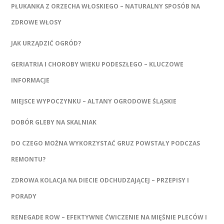
PŁUKANKA Z ORZECHA WŁOSKIEGO – NATURALNY SPOSÓB NA
ZDROWE WŁOSY
JAK URZĄDZIĆ OGRÓD?
GERIATRIA I CHOROBY WIEKU PODESZŁEGO – KLUCZOWE
INFORMACJE
MIEJSCE WYPOCZYNKU – ALTANY OGRODOWE ŚLĄSKIE
DOBÓR GLEBY NA SKALNIAK
DO CZEGO MOŻNA WYKORZYSTAĆ GRUZ POWSTAŁY PODCZAS
REMONTU?
ZDROWA KOLACJA NA DIECIE ODCHUDZAJĄCEJ – PRZEPISY I
PORADY
RENEGADE ROW – EFEKTYWNE ĆWICZENIE NA MIĘŚNIE PLECÓW I