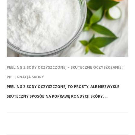
PEELING Z SODY OCZYSZCZONEJ – SKUTECZNE OCZYSZCZANIE I
PIELĘGNACJA SKÓRY
PEELING Z SODY OCZYSZCZONEJ TO PROSTY, ALE NIEZWYKLE
SKUTECZNY SPOSÓB NA POPRAWĘ KONDYCJI SKÓRY, …