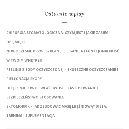
Ostatnie wpisy
CHIRURGIA STOMATOLOGICZNA: CZYM JEST I JAKIE ZABIEGI
OBEJMUJE?
NOWOCZESNE DRZWI SZKLANE: ELEGANCJA I FUNKCJONALNOŚĆ
W TWOIM WNĘTRZU
PEELING Z SODY OCZYSZCZONEJ – SKUTECZNE OCZYSZCZANIE I
PIELĘGNACJA SKÓRY
OLEJEK MIĘTOWY – WŁAŚCIWOŚCI, ZASTOSOWANIE I
BEZPIECZEŃSTWO STOSOWANIA
EKTOMORFIK – JAK ZBUDOWAĆ MASĘ MIĘŚNIOWĄ? DIETA,
TRENING I SUPLEMENTACJA