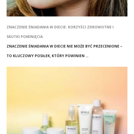
ZNACZENIE ŚNIADANIA W DIECIE: KORZYŚCI ZDROWOTNE I
SKUTKI POMINIĘCIA
ZNACZENIE ŚNIADANIA W DIECIE NIE MOŻE BYĆ PRZECENIONE –
TO KLUCZOWY POSIŁEK, KTÓRY POWINIEN …