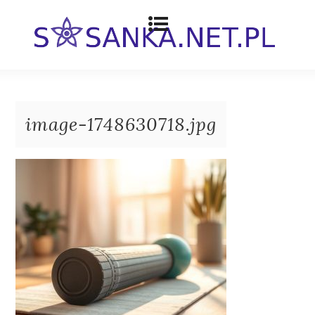
image-1748630718.jpg