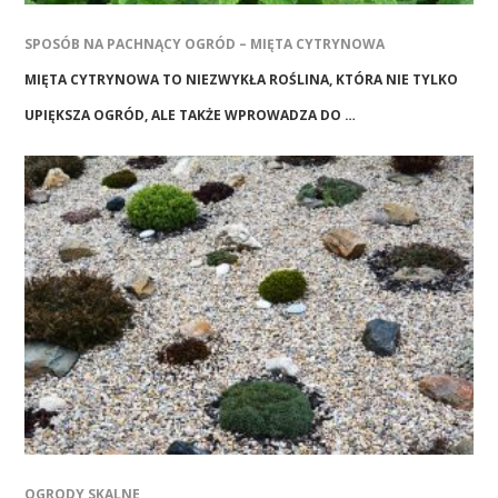
SPOSÓB NA PACHNĄCY OGRÓD – MIĘTA CYTRYNOWA
MIĘTA CYTRYNOWA TO NIEZWYKŁA ROŚLINA, KTÓRA NIE TYLKO
UPIĘKSZA OGRÓD, ALE TAKŻE WPROWADZA DO …
OGRODY SKALNE