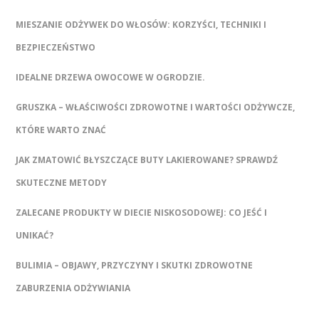
MIESZANIE ODŻYWEK DO WŁOSÓW: KORZYŚCI, TECHNIKI I
BEZPIECZEŃSTWO
IDEALNE DRZEWA OWOCOWE W OGRODZIE.
GRUSZKA – WŁAŚCIWOŚCI ZDROWOTNE I WARTOŚCI ODŻYWCZE,
KTÓRE WARTO ZNAĆ
JAK ZMATOWIĆ BŁYSZCZĄCE BUTY LAKIEROWANE? SPRAWDŹ
SKUTECZNE METODY
ZALECANE PRODUKTY W DIECIE NISKOSODOWEJ: CO JEŚĆ I
UNIKAĆ?
BULIMIA – OBJAWY, PRZYCZYNY I SKUTKI ZDROWOTNE
ZABURZENIA ODŻYWIANIA