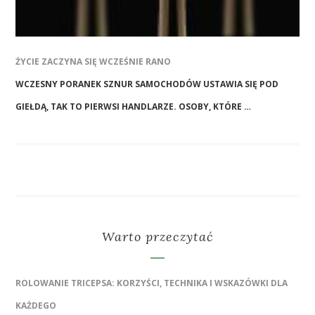
ŻYCIE ZACZYNA SIĘ WCZEŚNIE RANO
WCZESNY PORANEK SZNUR SAMOCHODÓW USTAWIA SIĘ POD
GIEŁDĄ, TAK TO PIERWSI HANDLARZE. OSOBY, KTÓRE …
Warto przeczytać
ROLOWANIE TRICEPSA: KORZYŚCI, TECHNIKA I WSKAZÓWKI DLA
KAŻDEGO