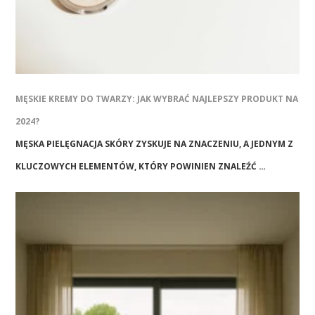
MĘSKIE KREMY DO TWARZY: JAK WYBRAĆ NAJLEPSZY PRODUKT NA
2024?
MĘSKA PIELĘGNACJA SKÓRY ZYSKUJE NA ZNACZENIU, A JEDNYM Z
KLUCZOWYCH ELEMENTÓW, KTÓRY POWINIEN ZNALEŹĆ …