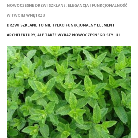
NOWOCZESNE DRZWI SZKLANE: ELEGANCJA I FUNKCJONALNOŚĆ
W TWOIM WNĘTRZU
DRZWI SZKLANE TO NIE TYLKO FUNKCJONALNY ELEMENT
ARCHITEKTURY, ALE TAKŻE WYRAZ NOWOCZESNEGO STYLU I …