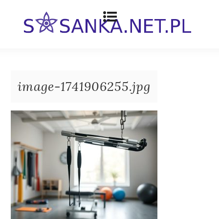
image-1741906255.jpg