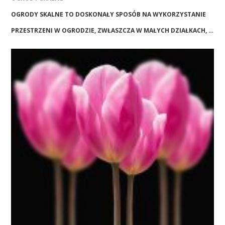
OGRODY SKALNE TO DOSKONAŁY SPOSÓB NA WYKORZYSTANIE
PRZESTRZENI W OGRODZIE, ZWŁASZCZA W MAŁYCH DZIAŁKACH, …