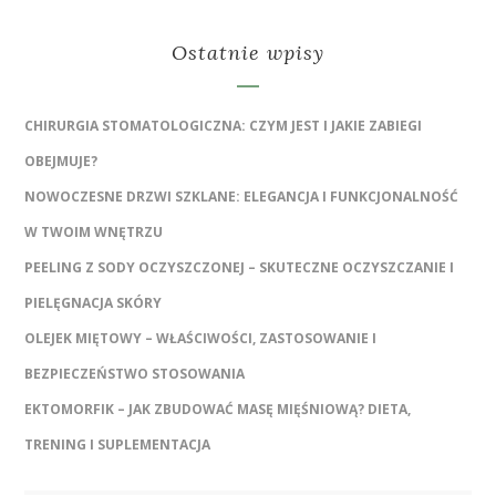
Ostatnie wpisy
CHIRURGIA STOMATOLOGICZNA: CZYM JEST I JAKIE ZABIEGI
OBEJMUJE?
NOWOCZESNE DRZWI SZKLANE: ELEGANCJA I FUNKCJONALNOŚĆ
W TWOIM WNĘTRZU
PEELING Z SODY OCZYSZCZONEJ – SKUTECZNE OCZYSZCZANIE I
PIELĘGNACJA SKÓRY
OLEJEK MIĘTOWY – WŁAŚCIWOŚCI, ZASTOSOWANIE I
BEZPIECZEŃSTWO STOSOWANIA
EKTOMORFIK – JAK ZBUDOWAĆ MASĘ MIĘŚNIOWĄ? DIETA,
TRENING I SUPLEMENTACJA