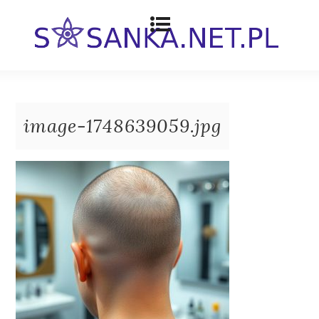
image-1748639059.jpg