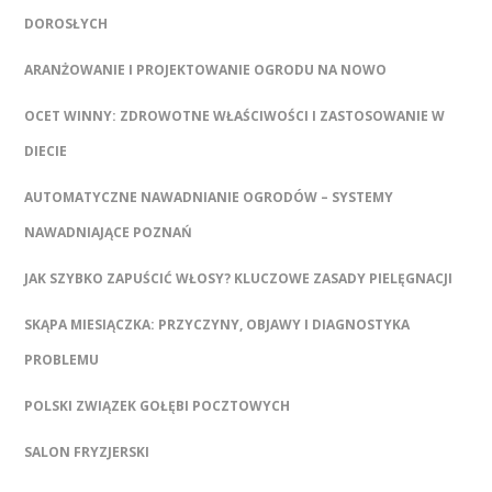
DOROSŁYCH
ARANŻOWANIE I PROJEKTOWANIE OGRODU NA NOWO
OCET WINNY: ZDROWOTNE WŁAŚCIWOŚCI I ZASTOSOWANIE W
DIECIE
AUTOMATYCZNE NAWADNIANIE OGRODÓW – SYSTEMY
NAWADNIAJĄCE POZNAŃ
JAK SZYBKO ZAPUŚCIĆ WŁOSY? KLUCZOWE ZASADY PIELĘGNACJI
SKĄPA MIESIĄCZKA: PRZYCZYNY, OBJAWY I DIAGNOSTYKA
PROBLEMU
POLSKI ZWIĄZEK GOŁĘBI POCZTOWYCH
SALON FRYZJERSKI