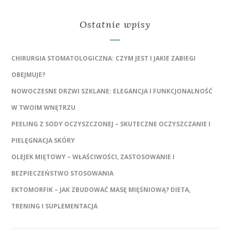
Ostatnie wpisy
CHIRURGIA STOMATOLOGICZNA: CZYM JEST I JAKIE ZABIEGI
OBEJMUJE?
NOWOCZESNE DRZWI SZKLANE: ELEGANCJA I FUNKCJONALNOŚĆ
W TWOIM WNĘTRZU
PEELING Z SODY OCZYSZCZONEJ – SKUTECZNE OCZYSZCZANIE I
PIELĘGNACJA SKÓRY
OLEJEK MIĘTOWY – WŁAŚCIWOŚCI, ZASTOSOWANIE I
BEZPIECZEŃSTWO STOSOWANIA
EKTOMORFIK – JAK ZBUDOWAĆ MASĘ MIĘŚNIOWĄ? DIETA,
TRENING I SUPLEMENTACJA