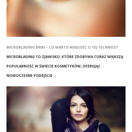
MICROBLADING BRWI – CO WARTO WIEDZIEĆ O TEJ TECHNICE?
MICROBLADING TO ZJAWISKO, KTÓRE ZDOBYWA CORAZ WIĘKSZĄ
POPULARNOŚĆ W ŚWIECIE KOSMETYKÓW, OFERUJĄC
NOWOCZESNE PODEJŚCIE …