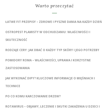
Warto przeczytać
ŁATWE FIT PRZEPISY – ZDROWE I PYSZNE DANIA NA KAŻDY DZIEŃ
OSTROPEST PLAMISTY W ODCHUDZANIU: WŁAŚCIWOŚCI I
SKUTECZNOŚĆ
RODZAJE CERY: JAK DBAĆ O KAŻDY TYP SKÓRY I JEGO POTRZEBY
POMIDORY ROMA – WŁAŚCIWOŚCI, UPRAWA I KORZYSTNE
ZASTOSOWANIA
JAK WYKONAĆ DIPY? KLUCZOWE INFORMACJE O MIĘŚNIACH I
TECHNICE
PO CO KOMU KARCZOWANIE DRZEW?
ROTAWIRUS – OBJAWY, LECZENIE I SKUTKI ZAKAŻENIA U DZIECI I