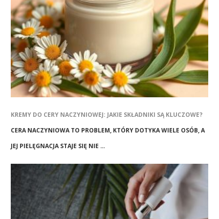
KREMY DO CERY NACZYNIOWEJ: JAKIE SKŁADNIKI SĄ KLUCZOWE?
CERA NACZYNIOWA TO PROBLEM, KTÓRY DOTYKA WIELE OSÓB, A
JEJ PIELĘGNACJA STAJE SIĘ NIE …