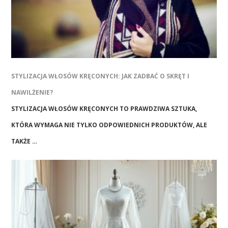
STYLIZACJA WŁOSÓW KRĘCONYCH: JAK ZADBAĆ O SKRĘT I
NAWILŻENIE?
STYLIZACJA WŁOSÓW KRĘCONYCH TO PRAWDZIWA SZTUKA,
KTÓRA WYMAGA NIE TYLKO ODPOWIEDNICH PRODUKTÓW, ALE
TAKŻE …