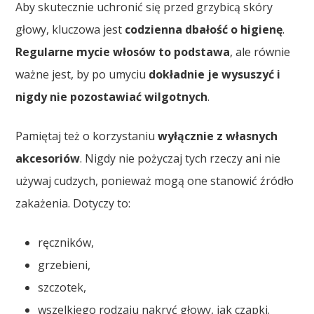
Aby skutecznie uchronić się przed grzybicą skóry
głowy, kluczowa jest
codzienna dbałość o higienę
.
Regularne mycie włosów to podstawa
, ale równie
ważne jest, by po umyciu
dokładnie je wysuszyć i
nigdy nie pozostawiać wilgotnych
.
Pamiętaj też o korzystaniu
wyłącznie z własnych
akcesoriów
. Nigdy nie pożyczaj tych rzeczy ani nie
używaj cudzych, ponieważ mogą one stanowić źródło
zakażenia. Dotyczy to:
ręczników,
grzebieni,
szczotek,
wszelkiego rodzaju nakryć głowy, jak czapki.