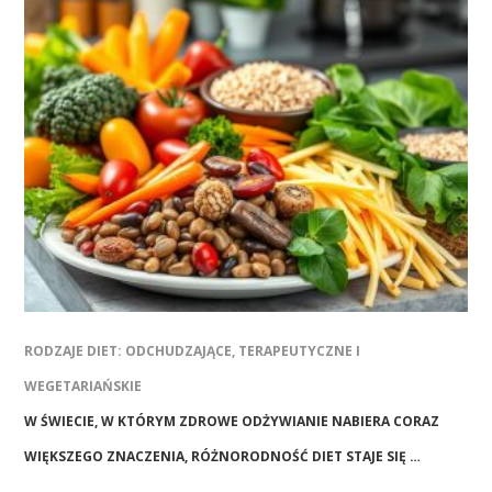
RODZAJE DIET: ODCHUDZAJĄCE, TERAPEUTYCZNE I
WEGETARIAŃSKIE
W ŚWIECIE, W KTÓRYM ZDROWE ODŻYWIANIE NABIERA CORAZ
WIĘKSZEGO ZNACZENIA, RÓŻNORODNOŚĆ DIET STAJE SIĘ …