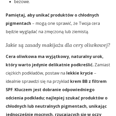
beżowe.
Pamiętaj, aby unikać produktów o chłodnych
pigmentach
– mogą one sprawić, że Twoja cera
będzie wyglądać na zmęczoną lub ziemistą.
Jakie są zasady makijażu dla cery oliwkowej?
Cera oliwkowa ma wyjątkowy, naturalny urok,
który warto jedynie delikatnie podkreślić.
Zamiast
ciężkich podkładów, postaw na
lekkie krycie
–
idealnie sprawdzi się na przykład
krem BB z filtrem
SPF
.
Kluczem jest dobranie odpowiedniego
odcienia podkładu; najlepiej szukać produktów o
chłodnych lub neutralnych pigmentach, unikając
jednocześnie mocnych, rzucających się w oczy