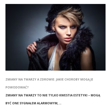
ZMIANY NA TWARZY A ZDROWIE: JAKIE CHOROBY MOGĄ JE
POWODOWAĆ?
ZMIANY NA TWARZY TO NIE TYLKO KWESTIA ESTETYKI – MOGĄ
BYĆ ONE SYGNAŁEM ALARMOWYM, …