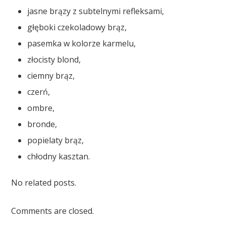
jasne brązy z subtelnymi refleksami,
głęboki czekoladowy brąz,
pasemka w kolorze karmelu,
złocisty blond,
ciemny brąz,
czerń,
ombre,
bronde,
popielaty brąz,
chłodny kasztan.
No related posts.
Comments are closed.