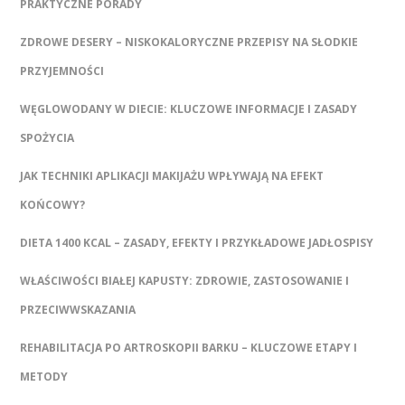
PRAKTYCZNE PORADY
ZDROWE DESERY – NISKOKALORYCZNE PRZEPISY NA SŁODKIE
PRZYJEMNOŚCI
WĘGLOWODANY W DIECIE: KLUCZOWE INFORMACJE I ZASADY
SPOŻYCIA
JAK TECHNIKI APLIKACJI MAKIJAŻU WPŁYWAJĄ NA EFEKT
KOŃCOWY?
DIETA 1400 KCAL – ZASADY, EFEKTY I PRZYKŁADOWE JADŁOSPISY
WŁAŚCIWOŚCI BIAŁEJ KAPUSTY: ZDROWIE, ZASTOSOWANIE I
PRZECIWWSKAZANIA
REHABILITACJA PO ARTROSKOPII BARKU – KLUCZOWE ETAPY I
METODY