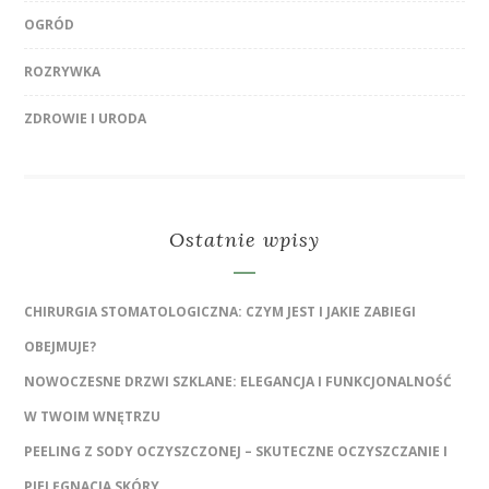
OGRÓD
ROZRYWKA
ZDROWIE I URODA
Ostatnie wpisy
CHIRURGIA STOMATOLOGICZNA: CZYM JEST I JAKIE ZABIEGI
OBEJMUJE?
NOWOCZESNE DRZWI SZKLANE: ELEGANCJA I FUNKCJONALNOŚĆ
W TWOIM WNĘTRZU
PEELING Z SODY OCZYSZCZONEJ – SKUTECZNE OCZYSZCZANIE I
PIELĘGNACJA SKÓRY