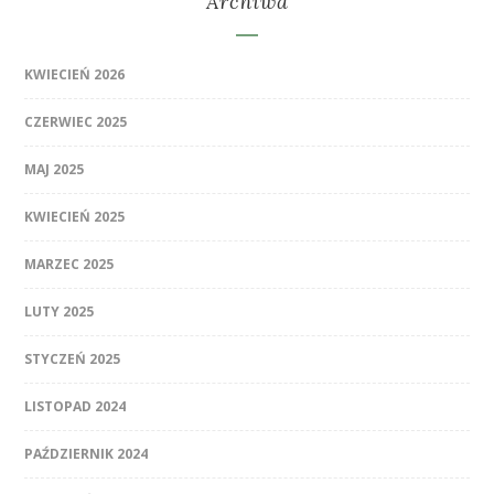
Archiwa
KWIECIEŃ 2026
CZERWIEC 2025
MAJ 2025
KWIECIEŃ 2025
MARZEC 2025
LUTY 2025
STYCZEŃ 2025
LISTOPAD 2024
PAŹDZIERNIK 2024