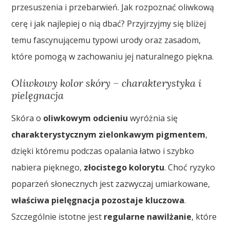
przesuszenia i przebarwień. Jak rozpoznać oliwkową
cerę i jak najlepiej o nią dbać? Przyjrzyjmy się bliżej
temu fascynującemu typowi urody oraz zasadom,
które pomogą w zachowaniu jej naturalnego piękna.
Oliwkowy kolor skóry – charakterystyka i
pielęgnacja
Skóra o
oliwkowym odcieniu
wyróżnia się
charakterystycznym zielonkawym pigmentem
,
dzięki któremu podczas opalania łatwo i szybko
nabiera pięknego,
złocistego kolorytu
. Choć ryzyko
poparzeń słonecznych jest zazwyczaj umiarkowane,
właściwa pielęgnacja pozostaje kluczowa
.
Szczególnie istotne jest
regularne nawilżanie
, które