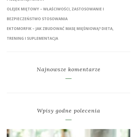
OLEJEK MIĘTOWY – WŁAŚCIWOŚCI, ZASTOSOWANIE I
BEZPIECZEŃSTWO STOSOWANIA
EKTOMORFIK – JAK ZBUDOWAĆ MASĘ MIĘŚNIOWĄ? DIETA,
TRENING I SUPLEMENTACJA
Najnowsze komentarze
Wpisy godne polecenia