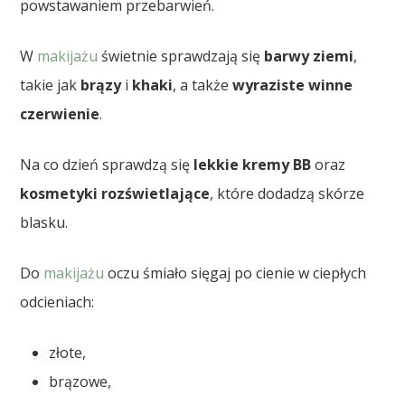
powstawaniem przebarwień.
W
makijażu
świetnie sprawdzają się
barwy ziemi
,
takie jak
brązy
i
khaki
, a także
wyraziste winne
czerwienie
.
Na co dzień sprawdzą się
lekkie kremy BB
oraz
kosmetyki rozświetlające
, które dodadzą skórze
blasku.
Do
makijażu
oczu śmiało sięgaj po cienie w ciepłych
odcieniach:
złote,
brązowe,