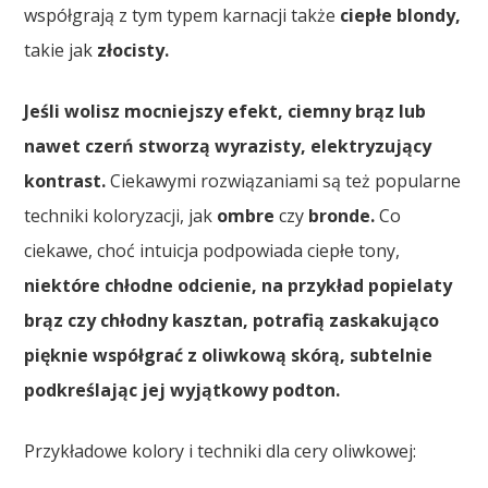
współgrają z tym typem karnacji także
ciepłe blondy,
takie jak
złocisty.
Jeśli wolisz mocniejszy efekt, ciemny brąz lub
nawet czerń stworzą wyrazisty, elektryzujący
kontrast.
Ciekawymi rozwiązaniami są też popularne
techniki koloryzacji, jak
ombre
czy
bronde.
Co
ciekawe, choć intuicja podpowiada ciepłe tony,
niektóre chłodne odcienie, na przykład popielaty
brąz czy chłodny kasztan, potrafią zaskakująco
pięknie współgrać z oliwkową skórą, subtelnie
podkreślając jej wyjątkowy podton.
Przykładowe kolory i techniki dla cery oliwkowej: