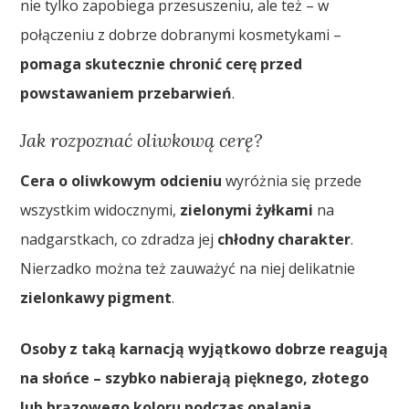
nie tylko zapobiega przesuszeniu, ale też – w
połączeniu z dobrze dobranymi kosmetykami –
pomaga skutecznie chronić cerę przed
powstawaniem przebarwień
.
Jak rozpoznać oliwkową cerę?
Cera o oliwkowym odcieniu
wyróżnia się przede
wszystkim widocznymi,
zielonymi żyłkami
na
nadgarstkach, co zdradza jej
chłodny charakter
.
Nierzadko można też zauważyć na niej delikatnie
zielonkawy pigment
.
Osoby z taką karnacją wyjątkowo dobrze reagują
na słońce – szybko nabierają pięknego, złotego
lub brązowego koloru podczas opalania.