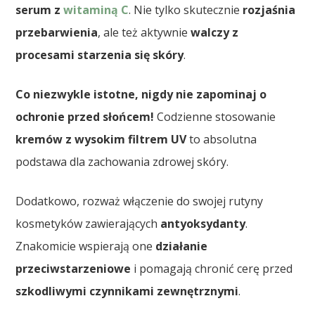
serum z
witaminą C
. Nie tylko skutecznie
rozjaśnia
przebarwienia
, ale też aktywnie
walczy z
procesami starzenia się skóry
.
Co niezwykle istotne, nigdy nie zapominaj o
ochronie przed słońcem!
Codzienne stosowanie
kremów z wysokim filtrem UV
to absolutna
podstawa dla zachowania zdrowej skóry.
Dodatkowo, rozważ włączenie do swojej rutyny
kosmetyków zawierających
antyoksydanty
.
Znakomicie wspierają one
działanie
przeciwstarzeniowe
i pomagają chronić cerę przed
szkodliwymi czynnikami zewnętrznymi
.