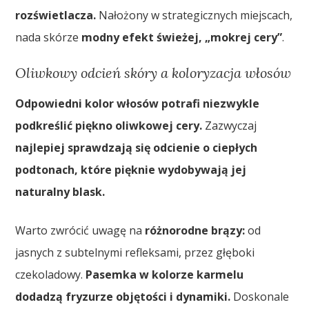
rozświetlacza.
Nałożony w strategicznych miejscach,
nada skórze
modny efekt świeżej, „mokrej cery”
.
Oliwkowy odcień skóry a koloryzacja włosów
Odpowiedni kolor włosów potrafi niezwykle
podkreślić piękno oliwkowej cery.
Zazwyczaj
najlepiej sprawdzają się odcienie o ciepłych
podtonach, które pięknie wydobywają jej
naturalny blask.
Warto zwrócić uwagę na
różnorodne brązy:
od
jasnych z subtelnymi refleksami, przez głęboki
czekoladowy.
Pasemka w kolorze karmelu
dodadzą fryzurze objętości i dynamiki.
Doskonale