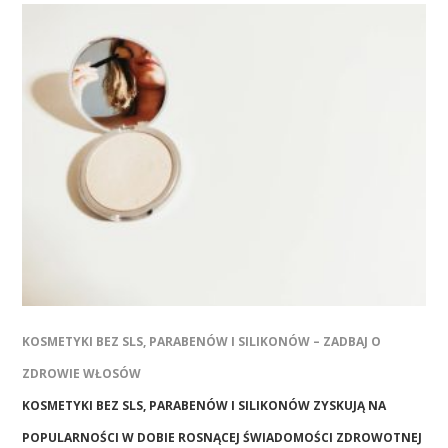
KOSMETYKI BEZ SLS, PARABENÓW I SILIKONÓW – ZADBAJ O
ZDROWIE WŁOSÓW
KOSMETYKI BEZ SLS, PARABENÓW I SILIKONÓW ZYSKUJĄ NA
POPULARNOŚCI W DOBIE ROSNĄCEJ ŚWIADOMOŚCI ZDROWOTNEJ