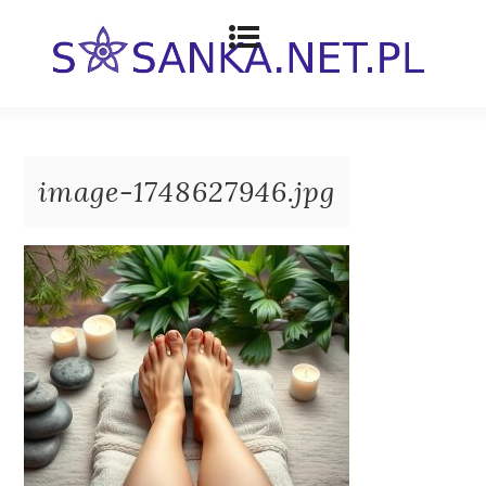
image-1748627946.jpg