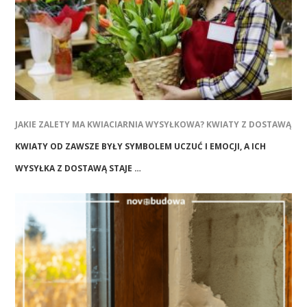
JAKIE ZALETY MA KWIACIARNIA WYSYŁKOWA? KWIATY Z DOSTAWĄ
KWIATY OD ZAWSZE BYŁY SYMBOLEM UCZUĆ I EMOCJI, A ICH
WYSYŁKA Z DOSTAWĄ STAJE …