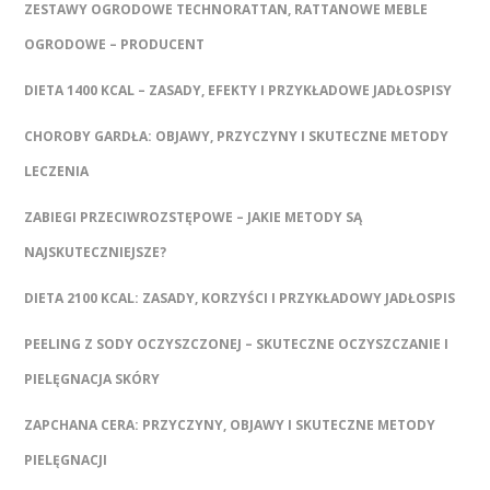
ZESTAWY OGRODOWE TECHNORATTAN, RATTANOWE MEBLE
OGRODOWE – PRODUCENT
DIETA 1400 KCAL – ZASADY, EFEKTY I PRZYKŁADOWE JADŁOSPISY
CHOROBY GARDŁA: OBJAWY, PRZYCZYNY I SKUTECZNE METODY
LECZENIA
ZABIEGI PRZECIWROZSTĘPOWE – JAKIE METODY SĄ
NAJSKUTECZNIEJSZE?
DIETA 2100 KCAL: ZASADY, KORZYŚCI I PRZYKŁADOWY JADŁOSPIS
PEELING Z SODY OCZYSZCZONEJ – SKUTECZNE OCZYSZCZANIE I
PIELĘGNACJA SKÓRY
ZAPCHANA CERA: PRZYCZYNY, OBJAWY I SKUTECZNE METODY
PIELĘGNACJI