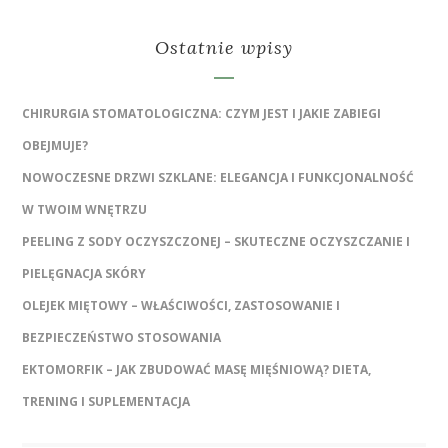
Ostatnie wpisy
CHIRURGIA STOMATOLOGICZNA: CZYM JEST I JAKIE ZABIEGI
OBEJMUJE?
NOWOCZESNE DRZWI SZKLANE: ELEGANCJA I FUNKCJONALNOŚĆ
W TWOIM WNĘTRZU
PEELING Z SODY OCZYSZCZONEJ – SKUTECZNE OCZYSZCZANIE I
PIELĘGNACJA SKÓRY
OLEJEK MIĘTOWY – WŁAŚCIWOŚCI, ZASTOSOWANIE I
BEZPIECZEŃSTWO STOSOWANIA
EKTOMORFIK – JAK ZBUDOWAĆ MASĘ MIĘŚNIOWĄ? DIETA,
TRENING I SUPLEMENTACJA