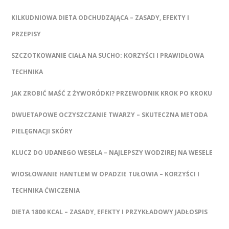
KILKUDNIOWA DIETA ODCHUDZAJĄCA – ZASADY, EFEKTY I
PRZEPISY
SZCZOTKOWANIE CIAŁA NA SUCHO: KORZYŚCI I PRAWIDŁOWA
TECHNIKA
JAK ZROBIĆ MAŚĆ Z ŻYWORÓDKI? PRZEWODNIK KROK PO KROKU
DWUETAPOWE OCZYSZCZANIE TWARZY – SKUTECZNA METODA
PIELĘGNACJI SKÓRY
KLUCZ DO UDANEGO WESELA – NAJLEPSZY WODZIREJ NA WESELE
WIOSŁOWANIE HANTLEM W OPADZIE TUŁOWIA – KORZYŚCI I
TECHNIKA ĆWICZENIA
DIETA 1800 KCAL – ZASADY, EFEKTY I PRZYKŁADOWY JADŁOSPIS