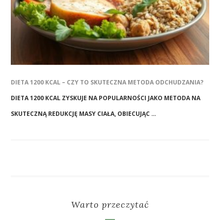
DIETA 1200 KCAL – CZY TO SKUTECZNA METODA ODCHUDZANIA?
DIETA 1200 KCAL ZYSKUJE NA POPULARNOŚCI JAKO METODA NA
SKUTECZNĄ REDUKCJĘ MASY CIAŁA, OBIECUJĄC …
Warto przeczytać