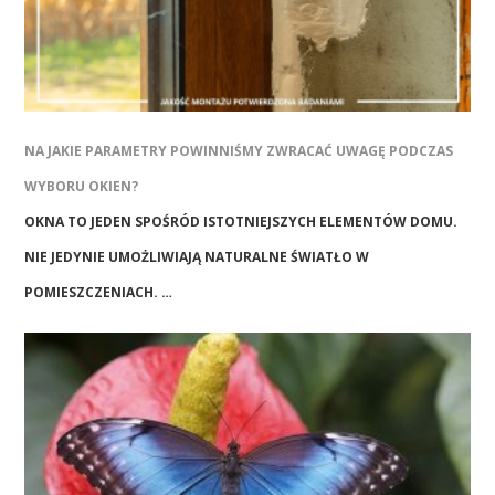
NA JAKIE PARAMETRY POWINNIŚMY ZWRACAĆ UWAGĘ PODCZAS
WYBORU OKIEN?
OKNA TO JEDEN SPOŚRÓD ISTOTNIEJSZYCH ELEMENTÓW DOMU.
NIE JEDYNIE UMOŻLIWIAJĄ NATURALNE ŚWIATŁO W
POMIESZCZENIACH. …