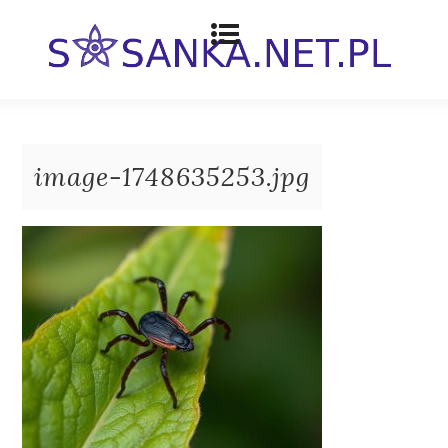
image-1748635253.jpg