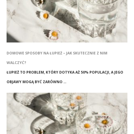
DOMOWE SPOSOBY NA ŁUPIEŻ – JAK SKUTECZNIE Z NIM
WALCZYĆ?
ŁUPIEŻ TO PROBLEM, KTÓRY DOTYKA AŻ 50% POPULACJI, A JEGO
OBJAWY MOGĄ BYĆ ZARÓWNO …