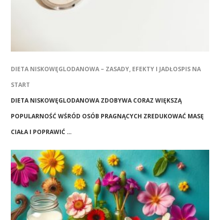
DIETA NISKOWĘGLODANOWA – ZASADY, EFEKTY I JADŁOSPIS NA
START
DIETA NISKOWĘGLODANOWA ZDOBYWA CORAZ WIĘKSZĄ
POPULARNOŚĆ WŚRÓD OSÓB PRAGNĄCYCH ZREDUKOWAĆ MASĘ
CIAŁA I POPRAWIĆ …