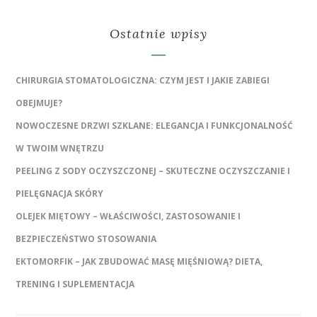
Ostatnie wpisy
CHIRURGIA STOMATOLOGICZNA: CZYM JEST I JAKIE ZABIEGI
OBEJMUJE?
NOWOCZESNE DRZWI SZKLANE: ELEGANCJA I FUNKCJONALNOŚĆ
W TWOIM WNĘTRZU
PEELING Z SODY OCZYSZCZONEJ – SKUTECZNE OCZYSZCZANIE I
PIELĘGNACJA SKÓRY
OLEJEK MIĘTOWY – WŁAŚCIWOŚCI, ZASTOSOWANIE I
BEZPIECZEŃSTWO STOSOWANIA
EKTOMORFIK – JAK ZBUDOWAĆ MASĘ MIĘŚNIOWĄ? DIETA,
TRENING I SUPLEMENTACJA