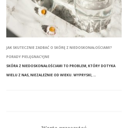
JAK SKUTECZNIE ZADBAĆ O SKÓRĘ Z NIEDOSKONAŁOŚCIAMI?
PORADY PIELĘGNACYJNE
SKÓRA Z NIEDOSKONAŁOŚCIAMI TO PROBLEM, KTÓRY DOTYKA
WIELU Z NAS, NIEZALEŻNIE OD WIEKU. WYPRYSKI, …
Warto przeczytać