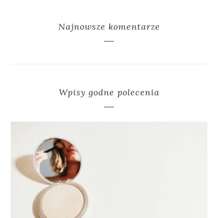
Najnowsze komentarze
Wpisy godne polecenia