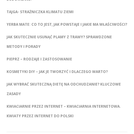
TAJGA- STRAŻNICZKA KLIMATU ZIEMI
YERBA MATE: CO TO JEST, JAK POWSTAJE I JAKIE MA WŁAŚCIWOŚCI?
JAK SKUTECZNIE USUNĄĆ PLAMY Z TRAWY? SPRAWDZONE
METODY I PORADY
PIEPRZ – RODZAJE I ZASTOSOWANIE
KOSMETYKI DIY – JAK JE TWORZYĆ I DLACZEGO WARTO?
JAK WYBRAĆ SKUTECZNĄ DIETĘ NA ODCHUDZANIE? KLUCZOWE
ZASADY
KWIACIARNIE PRZEZ INTERNET – KWIACIARNIA INTERNETOWA.
KWIATY PRZEZ INTERNET DO POLSKI