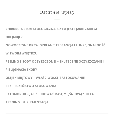
Ostatnie wpisy
CHIRURGIA STOMATOLOGICZNA: CZYM JEST I JAKIE ZABIEGI
OBEJMUJE?
NOWOCZESNE DRZWI SZKLANE: ELEGANCJA I FUNKCJONALNOŚĆ
W TWOIM WNĘTRZU
PEELING Z SODY OCZYSZCZONEJ – SKUTECZNE OCZYSZCZANIE I
PIELĘGNACJA SKÓRY
OLEJEK MIĘTOWY – WŁAŚCIWOŚCI, ZASTOSOWANIE I
BEZPIECZEŃSTWO STOSOWANIA
EKTOMORFIK – JAK ZBUDOWAĆ MASĘ MIĘŚNIOWĄ? DIETA,
TRENING I SUPLEMENTACJA