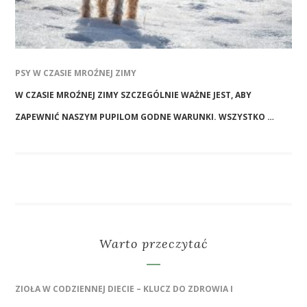
PSY W CZASIE MROŹNEJ ZIMY
W CZASIE MROŹNEJ ZIMY SZCZEGÓLNIE WAŻNE JEST, ABY
ZAPEWNIĆ NASZYM PUPILOM GODNE WARUNKI. WSZYSTKO …
Warto przeczytać
ZIOŁA W CODZIENNEJ DIECIE – KLUCZ DO ZDROWIA I