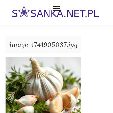
image-1741905037.jpg