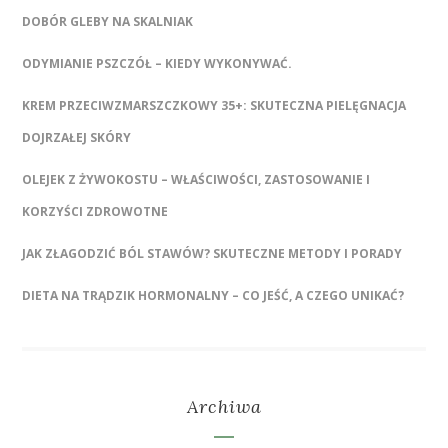
DOBÓR GLEBY NA SKALNIAK
ODYMIANIE PSZCZÓŁ – KIEDY WYKONYWAĆ.
KREM PRZECIWZMARSZCZKOWY 35+: SKUTECZNA PIELĘGNACJA
DOJRZAŁEJ SKÓRY
OLEJEK Z ŻYWOKOSTU – WŁAŚCIWOŚCI, ZASTOSOWANIE I
KORZYŚCI ZDROWOTNE
JAK ZŁAGODZIĆ BÓL STAWÓW? SKUTECZNE METODY I PORADY
DIETA NA TRĄDZIK HORMONALNY – CO JEŚĆ, A CZEGO UNIKAĆ?
Archiwa