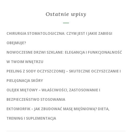
Ostatnie wpisy
CHIRURGIA STOMATOLOGICZNA: CZYM JEST I JAKIE ZABIEGI
OBEJMUJE?
NOWOCZESNE DRZWI SZKLANE: ELEGANCJA I FUNKCJONALNOŚĆ
W TWOIM WNĘTRZU
PEELING Z SODY OCZYSZCZONEJ – SKUTECZNE OCZYSZCZANIE I
PIELĘGNACJA SKÓRY
OLEJEK MIĘTOWY – WŁAŚCIWOŚCI, ZASTOSOWANIE I
BEZPIECZEŃSTWO STOSOWANIA
EKTOMORFIK – JAK ZBUDOWAĆ MASĘ MIĘŚNIOWĄ? DIETA,
TRENING I SUPLEMENTACJA