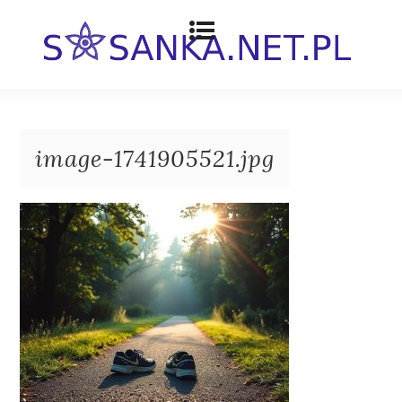
image-1741905521.jpg