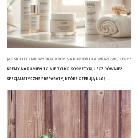
JAK SKUTECZNIE WYBRAĆ KREM NA RUMIEŃ DLA WRAŻLIWEJ CERY?
KREMY NA RUMIEŃ TO NIE TYLKO KOSMETYKI, LECZ RÓWNIEŻ
SPECJALISTYCZNE PREPARATY, KTÓRE OFERUJĄ ULGĘ …