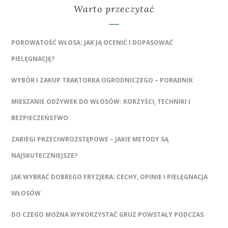
Warto przeczytać
POROWATOŚĆ WŁOSA: JAK JĄ OCENIĆ I DOPASOWAĆ
PIELĘGNACJĘ?
WYBÓR I ZAKUP TRAKTORKA OGRODNICZEGO – PORADNIK
MIESZANIE ODŻYWEK DO WŁOSÓW: KORZYŚCI, TECHNIKI I
BEZPIECZEŃSTWO
ZABIEGI PRZECIWROZSTĘPOWE – JAKIE METODY SĄ
NAJSKUTECZNIEJSZE?
JAK WYBRAĆ DOBREGO FRYZJERA: CECHY, OPINIE I PIELĘGNACJA
WŁOSÓW
DO CZEGO MOŻNA WYKORZYSTAĆ GRUZ POWSTAŁY PODCZAS