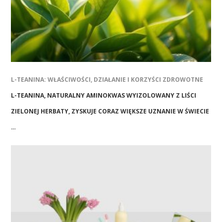
L-TEANINA: WŁAŚCIWOŚCI, DZIAŁANIE I KORZYŚCI ZDROWOTNE
L-TEANINA, NATURALNY AMINOKWAS WYIZOLOWANY Z LIŚCI
ZIELONEJ HERBATY, ZYSKUJE CORAZ WIĘKSZE UZNANIE W ŚWIECIE
…