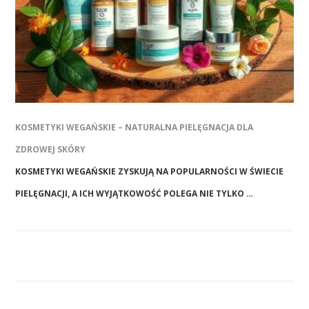
KOSMETYKI WEGAŃSKIE – NATURALNA PIELĘGNACJA DLA
ZDROWEJ SKÓRY
KOSMETYKI WEGAŃSKIE ZYSKUJĄ NA POPULARNOŚCI W ŚWIECIE
PIELĘGNACJI, A ICH WYJĄTKOWOŚĆ POLEGA NIE TYLKO …