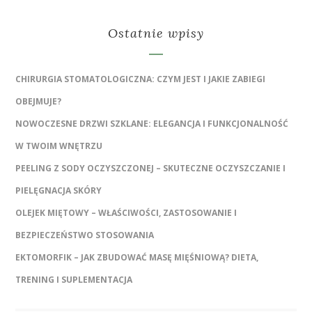
Ostatnie wpisy
CHIRURGIA STOMATOLOGICZNA: CZYM JEST I JAKIE ZABIEGI
OBEJMUJE?
NOWOCZESNE DRZWI SZKLANE: ELEGANCJA I FUNKCJONALNOŚĆ
W TWOIM WNĘTRZU
PEELING Z SODY OCZYSZCZONEJ – SKUTECZNE OCZYSZCZANIE I
PIELĘGNACJA SKÓRY
OLEJEK MIĘTOWY – WŁAŚCIWOŚCI, ZASTOSOWANIE I
BEZPIECZEŃSTWO STOSOWANIA
EKTOMORFIK – JAK ZBUDOWAĆ MASĘ MIĘŚNIOWĄ? DIETA,
TRENING I SUPLEMENTACJA