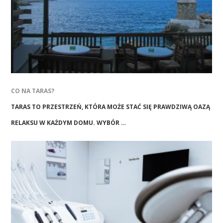
CO NA TARAS?
TARAS TO PRZESTRZEŃ, KTÓRA MOŻE STAĆ SIĘ PRAWDZIWĄ OAZĄ
RELAKSU W KAŻDYM DOMU. WYBÓR …