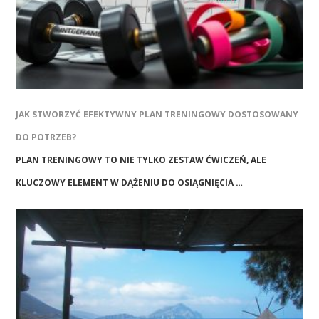
JAK STWORZYĆ EFEKTYWNY PLAN TRENINGOWY DOSTOSOWANY
DO POTRZEB?
PLAN TRENINGOWY TO NIE TYLKO ZESTAW ĆWICZEŃ, ALE
KLUCZOWY ELEMENT W DĄŻENIU DO OSIĄGNIĘCIA …