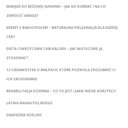
MAKIJAŻ DO BEŻOWEJ SUKIENKI – JAK GO DOBRAĆ I NA CO
ZWRÓCIĆ UWAGĘ?
KREMY Z BAKUCHIOLEM – NATURALNA PIELĘGNACJA DLA KAŻDEJ
CERY
DIETA CUKRZYCOWA 1200 KALORII – JAK SKUTECZNIE JĄ
STOSOWAĆ?
12 CIEKAWOSTEK O MAŁPACH, KTÓRE POZWOLĄ ZROZUMIEĆ CI
ICH ZACHOWANIE.
REHABILITACJA DZIENNA – CO TO JEST I JAKIE NIESIE KORZYŚCI?
ŁATWA NAUKA POLSKIEGO
DRAPIEŻNE ROŚLINY