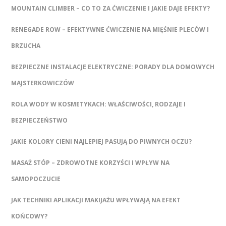
MOUNTAIN CLIMBER – CO TO ZA ĆWICZENIE I JAKIE DAJE EFEKTY?
RENEGADE ROW – EFEKTYWNE ĆWICZENIE NA MIĘŚNIE PLECÓW I
BRZUCHA
BEZPIECZNE INSTALACJE ELEKTRYCZNE: PORADY DLA DOMOWYCH
MAJSTERKOWICZÓW
ROLA WODY W KOSMETYKACH: WŁAŚCIWOŚCI, RODZAJE I
BEZPIECZEŃSTWO
JAKIE KOLORY CIENI NAJLEPIEJ PASUJĄ DO PIWNYCH OCZU?
MASAŻ STÓP – ZDROWOTNE KORZYŚCI I WPŁYW NA
SAMOPOCZUCIE
JAK TECHNIKI APLIKACJI MAKIJAŻU WPŁYWAJĄ NA EFEKT
KOŃCOWY?