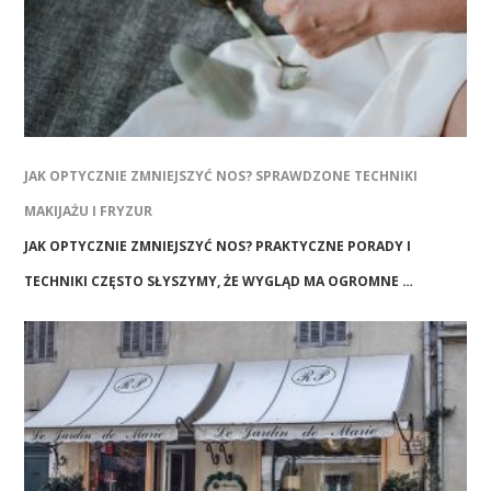
JAK OPTYCZNIE ZMNIEJSZYĆ NOS? SPRAWDZONE TECHNIKI
MAKIJAŻU I FRYZUR
JAK OPTYCZNIE ZMNIEJSZYĆ NOS? PRAKTYCZNE PORADY I
TECHNIKI CZĘSTO SŁYSZYMY, ŻE WYGLĄD MA OGROMNE …