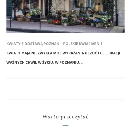
KWIATY Z DOSTAWĄ POZNAŃ – POLSKIE KWIACIARNIE
KWIATY MAJĄ NIEZWYKŁĄ MOC WYRAŻANIA UCZUĆ I CELEBRACJI
WAŻNYCH CHWIL W ŻYCIU. W POZNANIU, …
Warto przeczytać