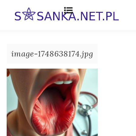
image-1748638174.jpg