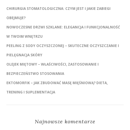
CHIRURGIA STOMATOLOGICZNA: CZYM JEST I JAKIE ZABIEGI
OBEJMUJE?
NOWOCZESNE DRZWI SZKLANE: ELEGANCJA I FUNKCJONALNOŚĆ
W TWOIM WNĘTRZU
PEELING Z SODY OCZYSZCZONEJ – SKUTECZNE OCZYSZCZANIE I
PIELĘGNACJA SKÓRY
OLEJEK MIĘTOWY – WŁAŚCIWOŚCI, ZASTOSOWANIE I
BEZPIECZEŃSTWO STOSOWANIA
EKTOMORFIK – JAK ZBUDOWAĆ MASĘ MIĘŚNIOWĄ? DIETA,
TRENING I SUPLEMENTACJA
Najnowsze komentarze