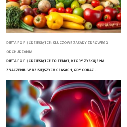
DIETA PO PIĘĆDZIESIĄTCE: KLUCZOWE ZASADY ZDROWEGO
ODCHUDZANIA
DIETA PO PIĘĆDZIESIĄTCE TO TEMAT, KTÓRY ZYSKUJE NA
ZNACZENIU W DZISIEJSZYCH CZASACH, GDY CORAZ …