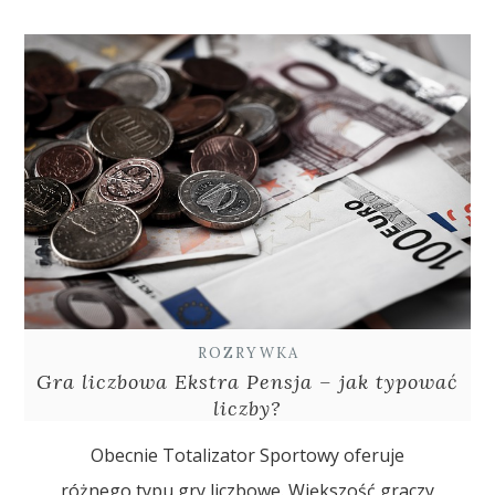
ROZRYWKA
Gra liczbowa Ekstra Pensja – jak typować
liczby?
Obecnie Totalizator Sportowy oferuje
różnego typu gry liczbowe. Większość graczy