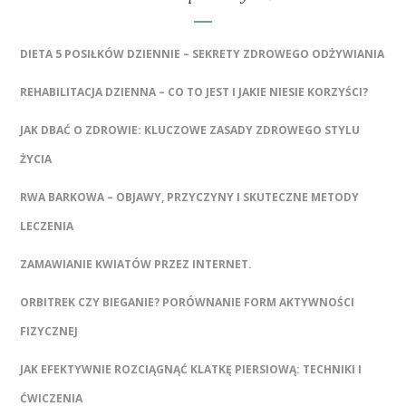
DIETA 5 POSIŁKÓW DZIENNIE – SEKRETY ZDROWEGO ODŻYWIANIA
REHABILITACJA DZIENNA – CO TO JEST I JAKIE NIESIE KORZYŚCI?
JAK DBAĆ O ZDROWIE: KLUCZOWE ZASADY ZDROWEGO STYLU
ŻYCIA
RWA BARKOWA – OBJAWY, PRZYCZYNY I SKUTECZNE METODY
LECZENIA
ZAMAWIANIE KWIATÓW PRZEZ INTERNET.
ORBITREK CZY BIEGANIE? PORÓWNANIE FORM AKTYWNOŚCI
FIZYCZNEJ
JAK EFEKTYWNIE ROZCIĄGNĄĆ KLATKĘ PIERSIOWĄ: TECHNIKI I
ĆWICZENIA