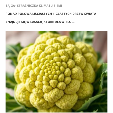
TAJGA- STRAŻNICZKA KLIMATU ZIEMI
PONAD POŁOWA LIŚCIASTYCH I IGLASTYCH DRZEW ŚWIATA
ZNAJDUJE SIĘ W LASACH, KTÓRE DLA WIELU …