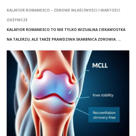
KALAFIOR ROMANESCO – ZDROWE WŁAŚCIWOŚCI I WARTOŚCI
ODŻYWCZE
KALAFIOR ROMANESCO TO NIE TYLKO WIZUALNA CIEKAWOSTKA
NA TALERZU, ALE TAKŻE PRAWDZIWA SKARBNICA ZDROWIA. …