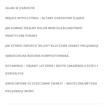
IGLAKI W OGRODZIE
MIEJSCE WYPOCZYNKU – ALTANY OGRODOWE ŚLĄSKIE
JAK DOBRAĆ IDEALNY KOLOR BRWI DLA BLONDYNEK?
PRAKTYCZNE PORADY
JAK SZYBKO ZAPUŚCIĆ WŁOSY? KLUCZOWE ZASADY PIELĘGNACJI
SAMODZIELNA BUDOWA KOMPOSTOWNIKA.
ROTAWIRUS – OBJAWY, LECZENIE I SKUTKI ZAKAŻENIA U DZIECI I
DOROSŁYCH
DWUETAPOWE OCZYSZCZANIE TWARZY – SKUTECZNA METODA
PIELĘGNACJI SKÓRY