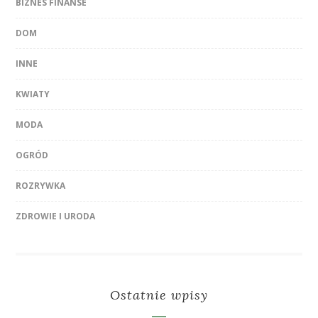
BIZNES FINANSE
DOM
INNE
KWIATY
MODA
OGRÓD
ROZRYWKA
ZDROWIE I URODA
Ostatnie wpisy