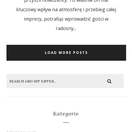
przyszli nowożeńcy. To właśnie on ma
kluczowy wpływ na atmosferę i przebieg całej
imprezy, potrafiąc wprowadzić gości w
radosny...
LOAD MORE POSTS
Kategorie