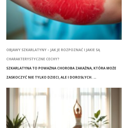
OBJAWY SZKARLATYNY – JAK JE ROZPOZNAĆ I JAKIE SĄ
CHARAKTERYSTYCZNE CECHY?
SZKARLATYNA TO POWAŻNA CHOROBA ZAKAŹNA, KTÓRA MOŻE
ZASKOCZYĆ NIE TYLKO DZIECI, ALE I DOROSŁYCH. …