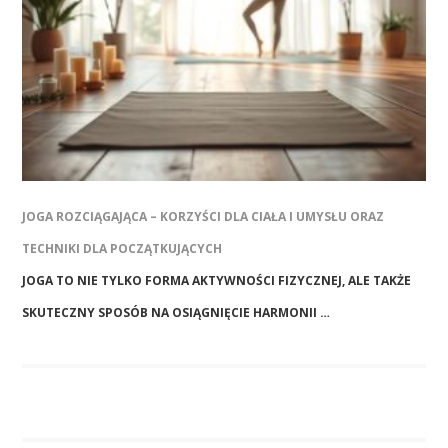
JOGA ROZCIĄGAJĄCA – KORZYŚCI DLA CIAŁA I UMYSŁU ORAZ
TECHNIKI DLA POCZĄTKUJĄCYCH
JOGA TO NIE TYLKO FORMA AKTYWNOŚCI FIZYCZNEJ, ALE TAKŻE
SKUTECZNY SPOSÓB NA OSIĄGNIĘCIE HARMONII …