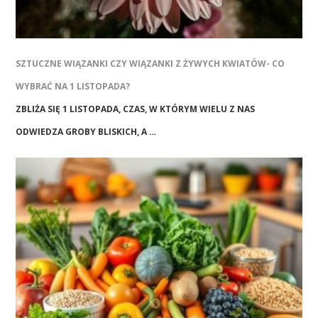
SZTUCZNE WIĄZANKI CZY WIĄZANKI Z ŻYWYCH KWIATÓW- CO
WYBRAĆ NA 1 LISTOPADA?
ZBLIŻA SIĘ 1 LISTOPADA, CZAS, W KTÓRYM WIELU Z NAS
ODWIEDZA GROBY BLISKICH, A …