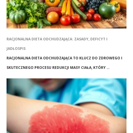
RACJONALNA DIETA ODCHUDZAJĄCA: ZASADY, DEFICYT I
JADŁOSPIS
RACJONALNA DIETA ODCHUDZAJĄCA TO KLUCZ DO ZDROWEGO I
SKUTECZNEGO PROCESU REDUKCJI MASY CIAŁA, KTÓRY …