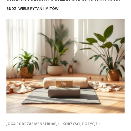
BUDZI WIELE PYTAŃ I MITÓW. …
JOGA PODCZAS MENSTRUACJI – KORZYŚCI, POZYCJE I