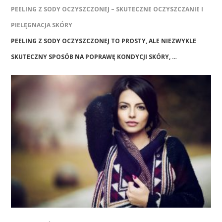
PEELING Z SODY OCZYSZCZONEJ – SKUTECZNE OCZYSZCZANIE I
PIELĘGNACJA SKÓRY
PEELING Z SODY OCZYSZCZONEJ TO PROSTY, ALE NIEZWYKLE
SKUTECZNY SPOSÓB NA POPRAWĘ KONDYCJI SKÓRY, …