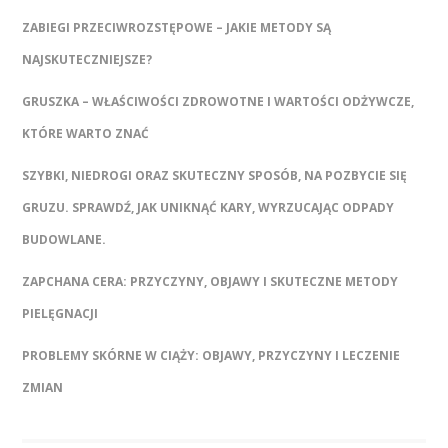
ZABIEGI PRZECIWROZSTĘPOWE – JAKIE METODY SĄ
NAJSKUTECZNIEJSZE?
GRUSZKA – WŁAŚCIWOŚCI ZDROWOTNE I WARTOŚCI ODŻYWCZE,
KTÓRE WARTO ZNAĆ
SZYBKI, NIEDROGI ORAZ SKUTECZNY SPOSÓB, NA POZBYCIE SIĘ
GRUZU. SPRAWDŹ, JAK UNIKNĄĆ KARY, WYRZUCAJĄC ODPADY
BUDOWLANE.
ZAPCHANA CERA: PRZYCZYNY, OBJAWY I SKUTECZNE METODY
PIELĘGNACJI
PROBLEMY SKÓRNE W CIĄŻY: OBJAWY, PRZYCZYNY I LECZENIE
ZMIAN