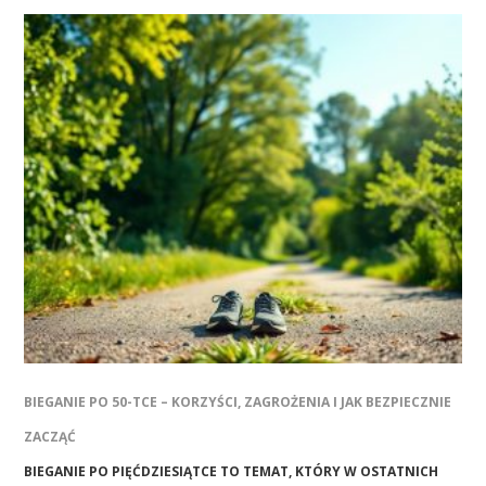
BIEGANIE PO 50-TCE – KORZYŚCI, ZAGROŻENIA I JAK BEZPIECZNIE
ZACZĄĆ
BIEGANIE PO PIĘĆDZIESIĄTCE TO TEMAT, KTÓRY W OSTATNICH