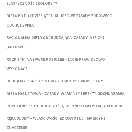
ELASTYCZNOŚĆ I KOLORYT?
DIETA PO PIĘĆDZIESIĄTCE: KLUCZOWE ZASADY ZDROWEGO
ODCHUDZANIA
RACJONALNA DIETA ODCHUDZAJĄCA: ZASADY, DEFICYT I
JADŁOSPIS
ROZPIĘTKI NA ŁAWCE POZIOMEJ – JAK JE PRAWIDŁOWO
WYKONAĆ?
BUDUJEMY OGRÓD ZIMOWY – OGRODY ZIMOWE CENY
DIETA JOGURTOWA – ZASADY, WARIANTY I EFEKTY ODCHUDZANIA
POWITANIE SŁOŃCA: KORZYŚCI, TECHNIKI I MEDYTACJA W RUCHU
RĘKA BUDDY – WŁAŚCIWOŚCI ZDROWOTNE I MAGICZNE
ZNACZENIE