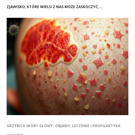
ZJAWISKO, KTÓRE WIELU Z NAS MOŻE ZASKOCZYĆ, …
GRZYBICA SKÓRY GŁOWY: OBJAWY, LECZENIE I PROFILAKTYKA