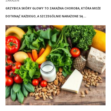
ZAKAŻEŃ
GRZYBICA SKÓRY GŁOWY TO ZAKAŹNA CHOROBA, KTÓRA MOŻE
DOTKNĄĆ KAŻDEGO, A SZCZEGÓLNIE NARAŻONE SĄ …