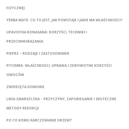
FIZYCZNEJ
YERBA MATE: CO TO JEST, JAK POWSTAJE I JAKIE MA WŁAŚCIWOŚCI?
UPAVISTHA KONASANA: KORZYŚCI, TECHNIKI I
PRZECIWWSKAZANIA
PIEPRZ – RODZAJE I ZASTOSOWANIE
PITOMBA: WŁAŚCIWOŚCI, UPRAWA I ZDROWOTNE KORZYŚCI
OWOCÓW
ZWIERZĘTA DOMOWE.
LWIA ZMARSZCZKA – PRZYCZYNY, ZAPOBIEGANIE I SKUTECZNE
METODY REDUKCJI
PO CO KOMU KARCZOWANIE DRZEW?