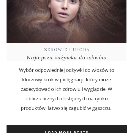
ZDROWIE I URODA
Najlepsza odżywka do włosów
Wybór odpowiedniej odżywki do włosów to
kluczowy krok w pielęgnacji, który może
zadecydować o ich zdrowiu i wyglądzie. W
obliczu licznych dostępnych na rynku
produktów, łatwo się zagubić w gąszczu...
LOAD MORE POSTS