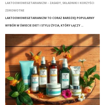
LAKTOOWOWEGETARIANIZM – ZASADY, SKŁADNIKI I KORZYŚCI
ZDROWOTNE
LAKTOOWOWEGETARIANIZM TO CORAZ BARDZIEJ POPULARNY
WYBÓR W ŚWIECIE DIET I STYLU ŻYCIA, KTÓRY ŁĄCZY …