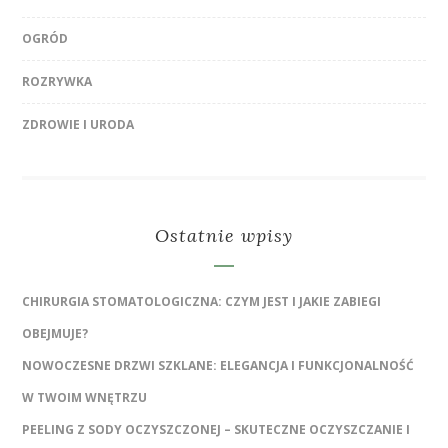
OGRÓD
ROZRYWKA
ZDROWIE I URODA
Ostatnie wpisy
CHIRURGIA STOMATOLOGICZNA: CZYM JEST I JAKIE ZABIEGI
OBEJMUJE?
NOWOCZESNE DRZWI SZKLANE: ELEGANCJA I FUNKCJONALNOŚĆ
W TWOIM WNĘTRZU
PEELING Z SODY OCZYSZCZONEJ – SKUTECZNE OCZYSZCZANIE I