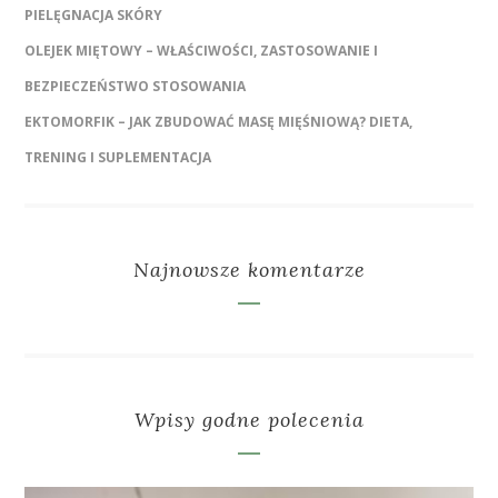
PIELĘGNACJA SKÓRY
OLEJEK MIĘTOWY – WŁAŚCIWOŚCI, ZASTOSOWANIE I
BEZPIECZEŃSTWO STOSOWANIA
EKTOMORFIK – JAK ZBUDOWAĆ MASĘ MIĘŚNIOWĄ? DIETA,
TRENING I SUPLEMENTACJA
Najnowsze komentarze
Wpisy godne polecenia