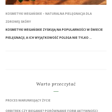
KOSMETYKI WEGAŃSKIE – NATURALNA PIELĘGNACJA DLA
ZDROWEJ SKÓRY
KOSMETYKI WEGAŃSKIE ZYSKUJĄ NA POPULARNOŚCI W ŚWIECIE
PIELĘGNACJI, A ICH WYJĄTKOWOŚĆ POLEGA NIE TYLKO …
Warto przeczytać
PROCES WARUNKUJĄCY ŻYCIE
ORBITREK CZY BIEGANIE? PORÓWNANIE FORM AKTYWNOŚCI