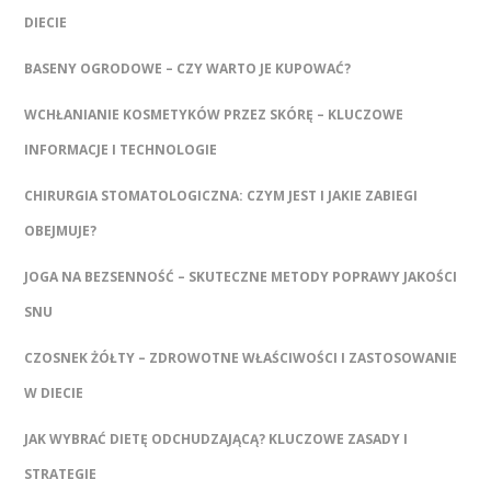
DIECIE
BASENY OGRODOWE – CZY WARTO JE KUPOWAĆ?
WCHŁANIANIE KOSMETYKÓW PRZEZ SKÓRĘ – KLUCZOWE
INFORMACJE I TECHNOLOGIE
CHIRURGIA STOMATOLOGICZNA: CZYM JEST I JAKIE ZABIEGI
OBEJMUJE?
JOGA NA BEZSENNOŚĆ – SKUTECZNE METODY POPRAWY JAKOŚCI
SNU
CZOSNEK ŻÓŁTY – ZDROWOTNE WŁAŚCIWOŚCI I ZASTOSOWANIE
W DIECIE
JAK WYBRAĆ DIETĘ ODCHUDZAJĄCĄ? KLUCZOWE ZASADY I
STRATEGIE