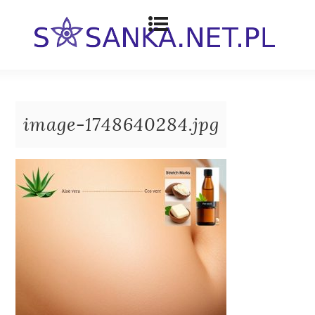
image-1748640284.jpg