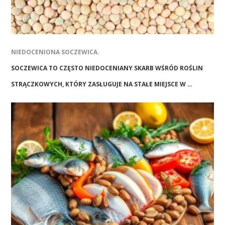
NIEDOCENIONA SOCZEWICA.
SOCZEWICA TO CZĘSTO NIEDOCENIANY SKARB WŚRÓD ROŚLIN
STRĄCZKOWYCH, KTÓRY ZASŁUGUJE NA STAŁE MIEJSCE W …