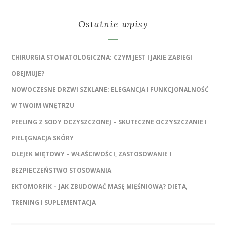
Ostatnie wpisy
CHIRURGIA STOMATOLOGICZNA: CZYM JEST I JAKIE ZABIEGI
OBEJMUJE?
NOWOCZESNE DRZWI SZKLANE: ELEGANCJA I FUNKCJONALNOŚĆ
W TWOIM WNĘTRZU
PEELING Z SODY OCZYSZCZONEJ – SKUTECZNE OCZYSZCZANIE I
PIELĘGNACJA SKÓRY
OLEJEK MIĘTOWY – WŁAŚCIWOŚCI, ZASTOSOWANIE I
BEZPIECZEŃSTWO STOSOWANIA
EKTOMORFIK – JAK ZBUDOWAĆ MASĘ MIĘŚNIOWĄ? DIETA,
TRENING I SUPLEMENTACJA