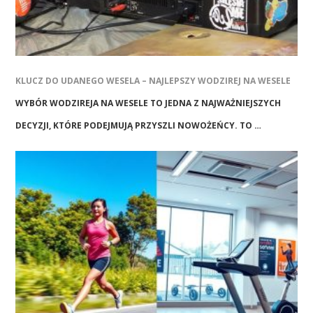
KLUCZ DO UDANEGO WESELA – NAJLEPSZY WODZIREJ NA WESELE
WYBÓR WODZIREJA NA WESELE TO JEDNA Z NAJWAŻNIEJSZYCH
DECYZJI, KTÓRE PODEJMUJĄ PRZYSZLI NOWOŻEŃCY. TO …