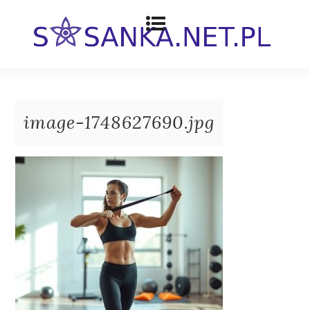
image-1748627690.jpg