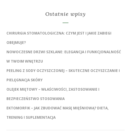
Ostatnie wpisy
CHIRURGIA STOMATOLOGICZNA: CZYM JEST I JAKIE ZABIEGI
OBEJMUJE?
NOWOCZESNE DRZWI SZKLANE: ELEGANCJA I FUNKCJONALNOŚĆ
W TWOIM WNĘTRZU
PEELING Z SODY OCZYSZCZONEJ – SKUTECZNE OCZYSZCZANIE I
PIELĘGNACJA SKÓRY
OLEJEK MIĘTOWY – WŁAŚCIWOŚCI, ZASTOSOWANIE I
BEZPIECZEŃSTWO STOSOWANIA
EKTOMORFIK – JAK ZBUDOWAĆ MASĘ MIĘŚNIOWĄ? DIETA,
TRENING I SUPLEMENTACJA