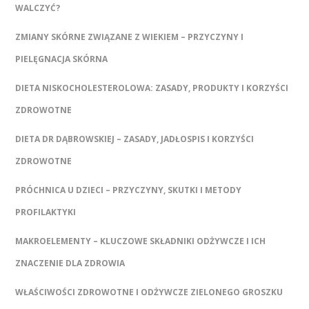
WALCZYĆ?
ZMIANY SKÓRNE ZWIĄZANE Z WIEKIEM – PRZYCZYNY I
PIELĘGNACJA SKÓRNA
DIETA NISKOCHOLESTEROLOWA: ZASADY, PRODUKTY I KORZYŚCI
ZDROWOTNE
DIETA DR DĄBROWSKIEJ – ZASADY, JADŁOSPIS I KORZYŚCI
ZDROWOTNE
PRÓCHNICA U DZIECI – PRZYCZYNY, SKUTKI I METODY
PROFILAKTYKI
MAKROELEMENTY – KLUCZOWE SKŁADNIKI ODŻYWCZE I ICH
ZNACZENIE DLA ZDROWIA
WŁAŚCIWOŚCI ZDROWOTNE I ODŻYWCZE ZIELONEGO GROSZKU