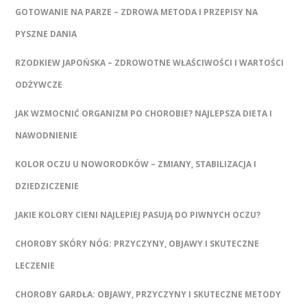
GOTOWANIE NA PARZE – ZDROWA METODA I PRZEPISY NA
PYSZNE DANIA
RZODKIEW JAPOŃSKA – ZDROWOTNE WŁAŚCIWOŚCI I WARTOŚCI
ODŻYWCZE
JAK WZMOCNIĆ ORGANIZM PO CHOROBIE? NAJLEPSZA DIETA I
NAWODNIENIE
KOLOR OCZU U NOWORODKÓW – ZMIANY, STABILIZACJA I
DZIEDZICZENIE
JAKIE KOLORY CIENI NAJLEPIEJ PASUJĄ DO PIWNYCH OCZU?
CHOROBY SKÓRY NÓG: PRZYCZYNY, OBJAWY I SKUTECZNE
LECZENIE
CHOROBY GARDŁA: OBJAWY, PRZYCZYNY I SKUTECZNE METODY