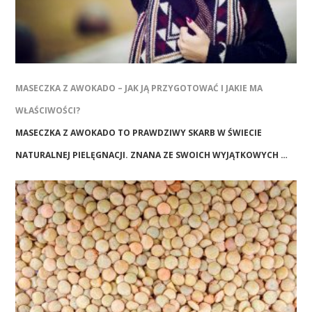
MASECZKA Z AWOKADO – JAK JĄ PRZYGOTOWAĆ I JAKIE MA
WŁAŚCIWOŚCI?
MASECZKA Z AWOKADO TO PRAWDZIWY SKARB W ŚWIECIE
NATURALNEJ PIELĘGNACJI. ZNANA ZE SWOICH WYJĄTKOWYCH …