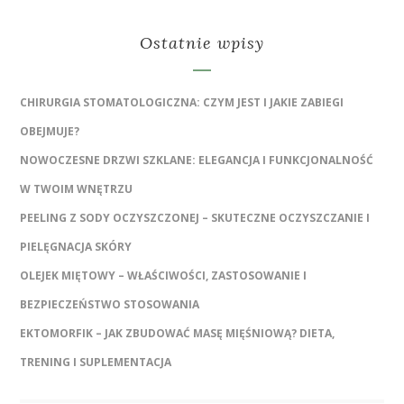
Ostatnie wpisy
CHIRURGIA STOMATOLOGICZNA: CZYM JEST I JAKIE ZABIEGI
OBEJMUJE?
NOWOCZESNE DRZWI SZKLANE: ELEGANCJA I FUNKCJONALNOŚĆ
W TWOIM WNĘTRZU
PEELING Z SODY OCZYSZCZONEJ – SKUTECZNE OCZYSZCZANIE I
PIELĘGNACJA SKÓRY
OLEJEK MIĘTOWY – WŁAŚCIWOŚCI, ZASTOSOWANIE I
BEZPIECZEŃSTWO STOSOWANIA
EKTOMORFIK – JAK ZBUDOWAĆ MASĘ MIĘŚNIOWĄ? DIETA,
TRENING I SUPLEMENTACJA