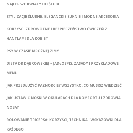
NAJLEPSZE KWIATY DO ŚLUBU
STYLIZACJE ŚLUBNE: ELEGANCKIE SUKNIE I MODNE AKCESORIA
KORZYŚCI ZDROWOTNE I BEZPIECZEŃSTWO ĆWICZEŃ Z
HANTLAMI DLA KOBIET
PSY W CZASIE MROŹNEJ ZIMY
DIETA DR DĄBROWSKIEJ – JADŁOSPIS, ZASADY I PRZYKŁADOWE
MENU
JAK PRZEDŁUŻYĆ PAZNOKCIE? WSZYSTKO, CO MUSISZ WIEDZIEĆ
JAK USTAWIĆ NOSKI W OKULARACH DLA KOMFORTU I ZDROWIA
NOSA?
ROLOWANIE TRICEPSA: KORZYŚCI, TECHNIKA I WSKAZÓWKI DLA
KAŻDEGO