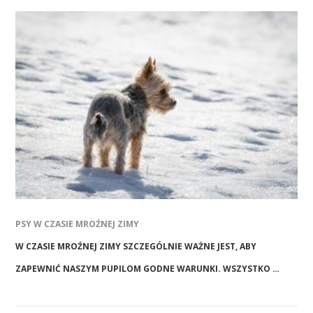
PSY W CZASIE MROŹNEJ ZIMY
W CZASIE MROŹNEJ ZIMY SZCZEGÓLNIE WAŻNE JEST, ABY
ZAPEWNIĆ NASZYM PUPILOM GODNE WARUNKI. WSZYSTKO …