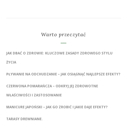
Warto przeczytać
JAK DBAĆ O ZDROWIE: KLUCZOWE ZASADY ZDROWEGO STYLU
ŻYCIA
PŁYWANIE NA ODCHUDZANIE – JAK OSIĄGNĄĆ NAJLEPSZE EFEKTY?
CZERWONA POMARAŃCZA – ODKRYJ JEJ ZDROWOTNE
WŁAŚCIWOŚCI I ZASTOSOWANIE
MANICURE JAPOŃSKI – JAK GO ZROBIĆ I JAKIE DAJE EFEKTY?
TARASY DREWNIANE.