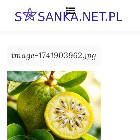
image-1741903962.jpg