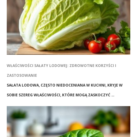
WŁAŚCIWOŚCI SAŁATY LODOWEJ: ZDROWOTNE KORZYŚCI I
ZASTOSOWANIE
SAŁATA LODOWA, CZĘSTO NIEDOCENIANA W KUCHNI, KRYJE W
SOBIE SZEREG WŁAŚCIWOŚCI, KTÓRE MOGĄ ZASKOCZYĆ …