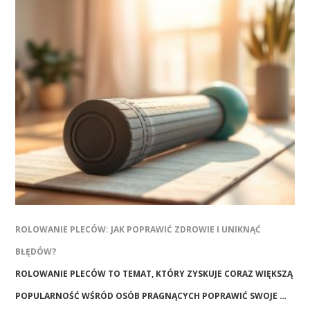
ROLOWANIE PLECÓW: JAK POPRAWIĆ ZDROWIE I UNIKNĄĆ
BŁĘDÓW?
ROLOWANIE PLECÓW TO TEMAT, KTÓRY ZYSKUJE CORAZ WIĘKSZĄ
POPULARNOŚĆ WŚRÓD OSÓB PRAGNĄCYCH POPRAWIĆ SWOJE …