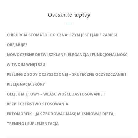
Ostatnie wpisy
CHIRURGIA STOMATOLOGICZNA: CZYM JEST I JAKIE ZABIEGI
OBEJMUJE?
NOWOCZESNE DRZWI SZKLANE: ELEGANCJA I FUNKCJONALNOŚĆ
W TWOIM WNĘTRZU
PEELING Z SODY OCZYSZCZONEJ – SKUTECZNE OCZYSZCZANIE I
PIELĘGNACJA SKÓRY
OLEJEK MIĘTOWY – WŁAŚCIWOŚCI, ZASTOSOWANIE I
BEZPIECZEŃSTWO STOSOWANIA
EKTOMORFIK – JAK ZBUDOWAĆ MASĘ MIĘŚNIOWĄ? DIETA,
TRENING I SUPLEMENTACJA