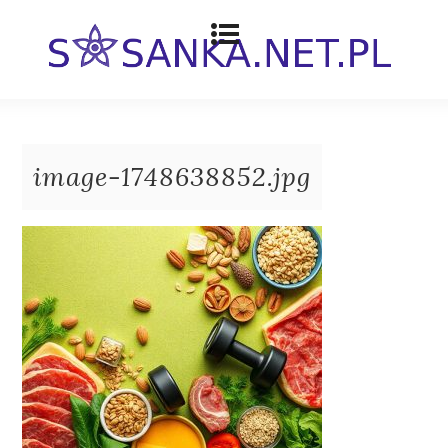
image-1748638852.jpg