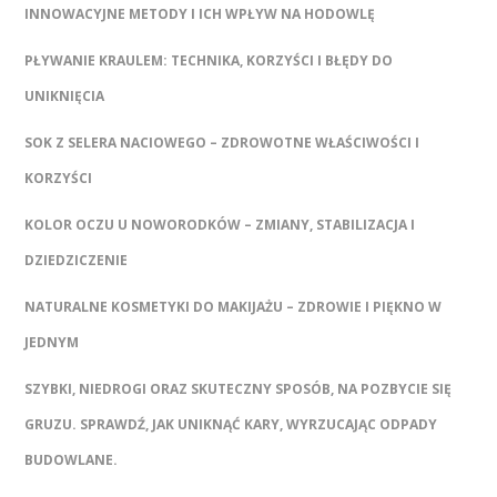
INNOWACYJNE METODY I ICH WPŁYW NA HODOWLĘ
PŁYWANIE KRAULEM: TECHNIKA, KORZYŚCI I BŁĘDY DO
UNIKNIĘCIA
SOK Z SELERA NACIOWEGO – ZDROWOTNE WŁAŚCIWOŚCI I
KORZYŚCI
KOLOR OCZU U NOWORODKÓW – ZMIANY, STABILIZACJA I
DZIEDZICZENIE
NATURALNE KOSMETYKI DO MAKIJAŻU – ZDROWIE I PIĘKNO W
JEDNYM
SZYBKI, NIEDROGI ORAZ SKUTECZNY SPOSÓB, NA POZBYCIE SIĘ
GRUZU. SPRAWDŹ, JAK UNIKNĄĆ KARY, WYRZUCAJĄC ODPADY
BUDOWLANE.