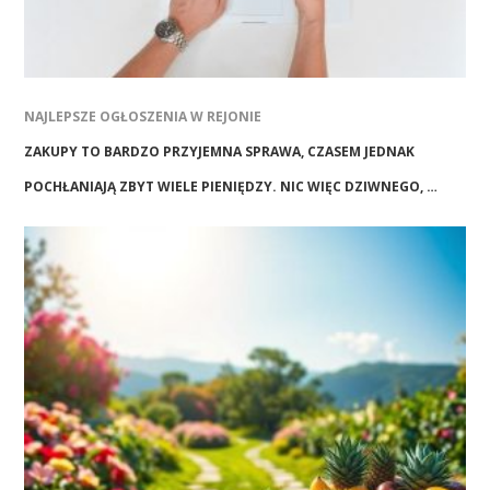
NAJLEPSZE OGŁOSZENIA W REJONIE
ZAKUPY TO BARDZO PRZYJEMNA SPRAWA, CZASEM JEDNAK
POCHŁANIAJĄ ZBYT WIELE PIENIĘDZY. NIC WIĘC DZIWNEGO, …